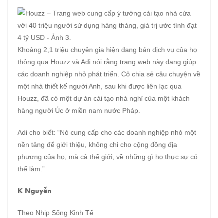
Khoảng 2,1 triệu chuyên gia hiện đang bán dịch vụ của họ
thông qua Houzz và Adi nói rằng trang web này đang giúp
các doanh nghiệp nhỏ phát triển. Cô chia sẻ câu chuyện về
một nhà thiết kế người Anh, sau khi được liên lạc qua
Houzz, đã có một dự án cải tạo nhà nghỉ của một khách
hàng người Úc ở miền nam nước Pháp.
Adi cho biết: “Nó cung cấp cho các doanh nghiệp nhỏ một
nền tảng để giới thiệu, không chỉ cho cộng đồng địa
phương của họ, mà cả thế giới, về những gì họ thực sự có
thể làm.”
K Nguyễn
Theo Nhịp Sống Kinh Tế