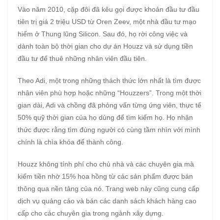
Vào năm 2010, cặp đôi đã kêu gọi được khoản đầu tư đầu
tiên trị giá 2 triệu USD từ Oren Zeev, một nhà đầu tư mạo
hiểm ở Thung lũng Silicon. Sau đó, họ rời công việc và
dành toàn bộ thời gian cho dự án Houzz và sử dụng tiền
đầu tư để thuê những nhân viên đầu tiên.
Theo Adi, một trong những thách thức lớn nhất là tìm được
nhân viên phù hợp hoặc những “Houzzers”. Trong một thời
gian dài, Adi và chồng đã phỏng vấn từng ứng viên, thực tế
50% quỹ thời gian của họ dùng để tìm kiếm họ. Họ nhận
thức được rằng tìm đúng người có cùng tầm nhìn với mình
chính là chìa khóa để thành công.
Houzz không tính phí cho chủ nhà và các chuyên gia mà
kiếm tiền nhờ 15% hoa hồng từ các sản phẩm được bán
thông qua nền tảng của nó. Trang web này cũng cung cấp
dịch vụ quảng cáo và bán các danh sách khách hàng cao
cấp cho các chuyên gia trong ngành xây dựng.