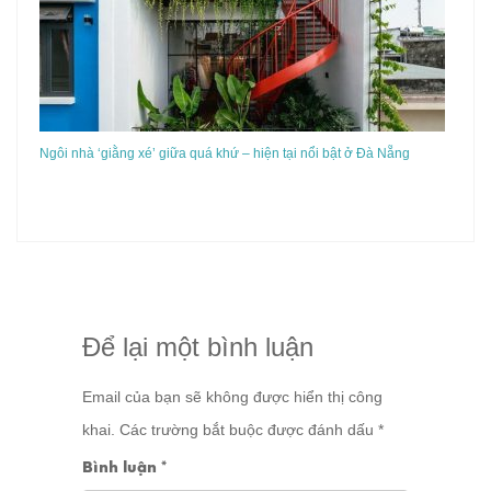
Ngôi nhà ‘giằng xé’ giữa quá khứ – hiện tại nổi bật ở Đà Nẵng
Để lại một bình luận
Email của bạn sẽ không được hiển thị công
khai.
Các trường bắt buộc được đánh dấu
*
Bình luận
*