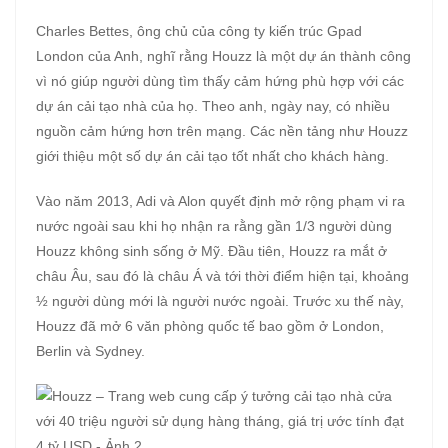
Charles Bettes, ông chủ của công ty kiến trúc Gpad
London của Anh, nghĩ rằng Houzz là một dự án thành công
vì nó giúp người dùng tìm thấy cảm hứng phù hợp với các
dự án cải tạo nhà của họ. Theo anh, ngày nay, có nhiều
nguồn cảm hứng hơn trên mạng. Các nền tảng như Houzz
giới thiệu một số dự án cải tạo tốt nhất cho khách hàng.
Vào năm 2013, Adi và Alon quyết định mở rộng phạm vi ra
nước ngoài sau khi họ nhận ra rằng gần 1/3 người dùng
Houzz không sinh sống ở Mỹ. Đầu tiên, Houzz ra mắt ở
châu Âu, sau đó là châu Á và tới thời điểm hiện tại, khoảng
½ người dùng mới là người nước ngoài. Trước xu thế này,
Houzz đã mở 6 văn phòng quốc tế bao gồm ở London,
Berlin và Sydney.