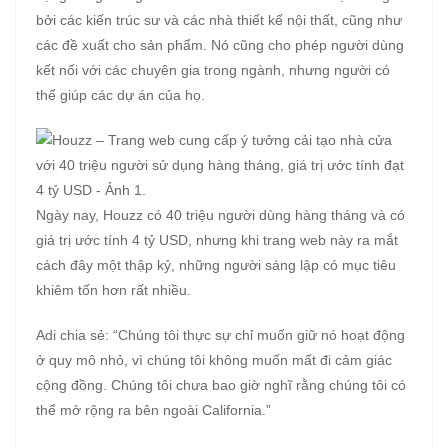
bởi các kiến trúc sư và các nhà thiết kế nội thất, cũng như
các đề xuất cho sản phẩm. Nó cũng cho phép người dùng
kết nối với các chuyên gia trong ngành, nhưng người có
thể giúp các dự án của họ.
Ngày nay, Houzz có 40 triệu người dùng hàng tháng và có
giá trị ước tính 4 tỷ USD, nhưng khi trang web này ra mắt
cách đây một thập kỷ, những người sáng lập có mục tiêu
khiêm tốn hơn rất nhiều.
Adi chia sẻ: “Chúng tôi thực sự chỉ muốn giữ nó hoạt động
ở quy mô nhỏ, vì chúng tôi không muốn mất đi cảm giác
cộng đồng. Chúng tôi chưa bao giờ nghĩ rằng chúng tôi có
thể mở rộng ra bên ngoài California.”