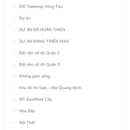
DIC Gateway Vũng Tàu
Dự án
DỰ ÁN ĐÃ HOÀN THIỆN
DỰ ÁN ĐANG TRIỂN KHAI
Đất nền sổ đỏ Quận 2
Đất nền sổ đỏ Quận 9
Không gian sống
Khu đô thị Sala – Đại Quang Minh
MT EastMark City
Nhà Bếp
Nội Thất