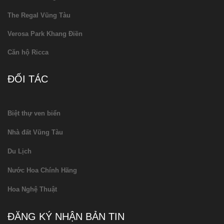
The Regal Vũng Tàu
Verosa Park Khang Điền
Căn hộ Ricca
ĐỐI TÁC
Biệt thự ven biển
Nhà đất Vũng Tàu
Du Lịch
Nước Hoa Chính Hãng
Hoa Nghệ Thuật
ĐĂNG KÝ NHẬN BẢN TIN