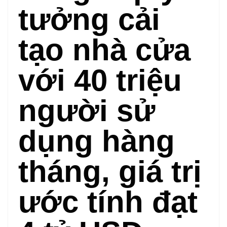
tưởng cải
tạo nhà cửa
với 40 triệu
người sử
dụng hàng
tháng, giá trị
ước tính đạt