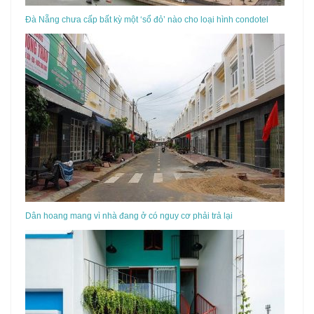
Đà Nẵng chưa cấp bất kỳ một ‘sổ đỏ’ nào cho loại hình condotel
Dân hoang mang vì nhà đang ở có nguy cơ phải trả lại