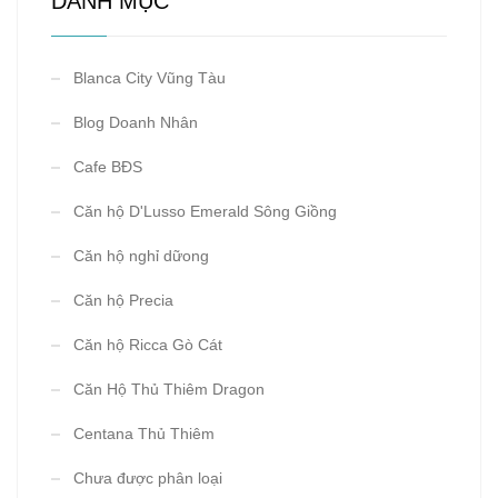
DANH MỤC
Blanca City Vũng Tàu
Blog Doanh Nhân
Cafe BĐS
Căn hộ D'Lusso Emerald Sông Giồng
Căn hộ nghỉ dữong
Căn hộ Precia
Căn hộ Ricca Gò Cát
Căn Hộ Thủ Thiêm Dragon
Centana Thủ Thiêm
Chưa được phân loại