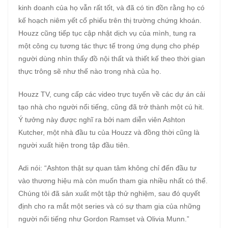
kinh doanh của họ vẫn rất tốt, và đã có tin đồn rằng họ có
kế hoạch niêm yết cổ phiếu trên thị trường chứng khoán.
Houzz cũng tiếp tục cập nhật dịch vụ của mình, tung ra
một công cụ tương tác thực tế trong ứng dụng cho phép
người dùng nhìn thấy đồ nội thất và thiết kế theo thời gian
thực trông sẽ như thế nào trong nhà của họ.
Houzz TV, cung cấp các video trực tuyến về các dự án cải
tạo nhà cho người nổi tiếng, cũng đã trở thành một cú hit.
Ý tưởng này được nghĩ ra bởi nam diễn viên Ashton
Kutcher, một nhà đầu tu của Houzz và đồng thời cũng là
người xuất hiện trong tập đầu tiên.
Adi nói: “Ashton thật sự quan tâm không chỉ đến đầu tư
vào thương hiệu mà còn muốn tham gia nhiều nhất có thể.
Chúng tôi đã sản xuất một tập thử nghiệm, sau đó quyết
định cho ra mắt một series và có sự tham gia của những
người nổi tiếng như Gordon Ramset và Olivia Munn.”