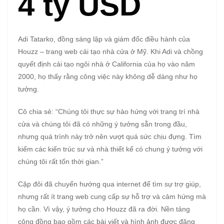
4 tỷ USD
Adi Tatarko, đồng sáng lập và giám đốc điều hành của
Houzz – trang web cải tạo nhà cửa ở Mỹ. Khi Adi và chồng
quyết định cải tạo ngôi nhà ở California của họ vào năm
2000, họ thấy rằng công việc này không dễ dàng như họ
tưởng.
Cô chia sẻ: “Chúng tôi thực sự hào hứng với trang trí nhà
cửa và chúng tôi đã có những ý tưởng sẵn trong đầu,
nhưng quá trình này trở nên vượt quá sức chịu đựng. Tìm
kiếm các kiến trúc sư và nhà thiết kế có chung ý tưởng với
chúng tôi rất tốn thời gian.”
Cặp đôi đã chuyển hướng qua internet để tìm sự trợ giúp,
nhưng rất ít trang web cung cấp sự hỗ trợ và cảm hứng mà
họ cần. Vì vậy, ý tưởng cho Houzz đã ra đời. Nền tảng
cộng đồng bao gồm các bài viết và hình ảnh được đăng