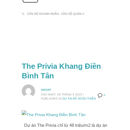
CĂN HỘ DOANH NHÂN
CĂN HỘ QUẬN 2
The Privia Khang Điền
Bình Tân
seoer
CHỦ NHẬT, 08 THÁNG 6 2025
/
0
PUBLISHED IN
DỰ ÁN ĐÃ HOÀN THIỆN
Dự án The Privia chỉ từ 48 triệu/m2 là dự án