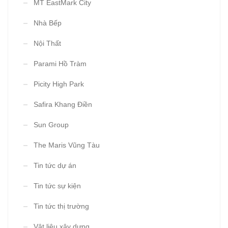
MT EastMark City
Nhà Bếp
Nội Thất
Parami Hồ Tràm
Picity High Park
Safira Khang Điền
Sun Group
The Maris Vũng Tàu
Tin tức dự án
Tin tức sự kiện
Tin tức thị trường
Vật liệu xây dựng