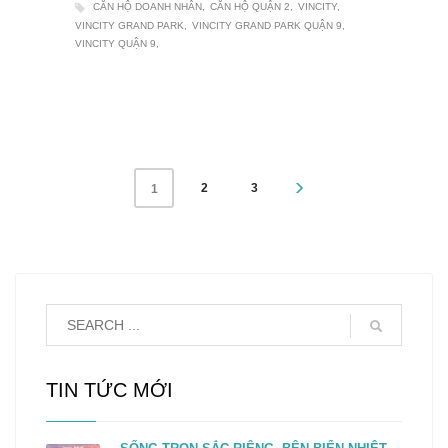
CĂN HỘ DOANH NHÂN
CĂN HỘ QUẬN 2
VINCITY
VINCITY GRAND PARK
VINCITY GRAND PARK QUẬN 9
VINCITY QUẬN 9
2
3
1
TIN TỨC MỚI