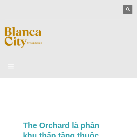
The Orchard là phân
khu thấp tầng thuộc