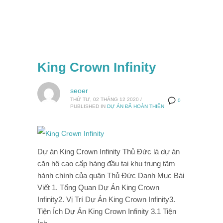
King Crown Infinity
seoer
THỨ TƯ, 02 THÁNG 12 2020
/
0
PUBLISHED IN
DỰ ÁN ĐÃ HOÀN THIỆN
Dự án King Crown Infinity Thủ Đức là dự án
căn hộ cao cấp hàng đầu tại khu trung tâm
hành chính của quận Thủ Đức Danh Mục Bài
Viết 1. Tổng Quan Dự Án King Crown
Infinity2. Vị Trí Dự Án King Crown Infinity3.
Tiện Ích Dự Án King Crown Infinity 3.1 Tiện