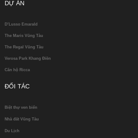
DỰ ÁN
D’Lusso Emarald
The Maris Vũng Tàu
The Regal Vũng Tàu
Verosa Park Khang Điền
Căn hộ Ricca
ĐỐI TÁC
Biệt thự ven biển
Nhà đất Vũng Tàu
Du Lịch