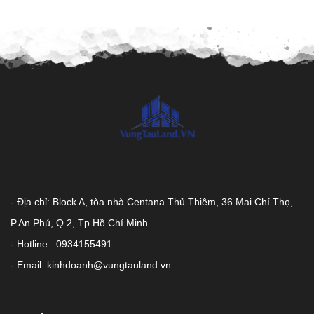
- Địa chỉ: Block A, tòa nhà Centana Thủ Thiêm, 36 Mai Chí Thọ,
P.An Phú, Q.2, Tp.Hồ Chí Minh.
- Hotline: 0934155491
- Email: kinhdoanh@vungtauland.vn