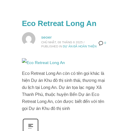
Eco Retreat Long An
seoer
CHỦ NHẬT, 08 THÁNG 6 2025
/
0
PUBLISHED IN
DỰ ÁN ĐÃ HOÀN THIỆN
Eco Retreat Long An còn có tên gọi khác là
hiện Dự án Khu đô thị sinh thái, thương mại
du lịch tại Long An. Dự án tọa lạc ngay Xã
Thanh Phú, thuộc huyện Bến Dự án Eco
Retreat Long An, còn được biết đến với tên
gọi Dự án Khu đô thị sinh