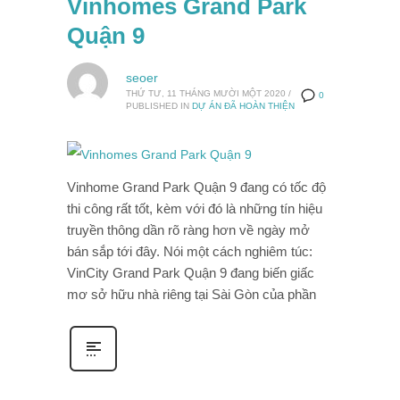
Vinhomes Grand Park
Quận 9
seoer
THỨ TƯ, 11 THÁNG MƯỜI MỘT 2020
/
0
PUBLISHED IN
DỰ ÁN ĐÃ HOÀN THIỆN
Vinhome Grand Park Quận 9 đang có tốc độ
thi công rất tốt, kèm với đó là những tín hiệu
truyền thông dần rõ ràng hơn về ngày mở
bán sắp tới đây. Nói một cách nghiêm túc:
VinCity Grand Park Quận 9 đang biến giấc
mơ sở hữu nhà riêng tại Sài Gòn của phần