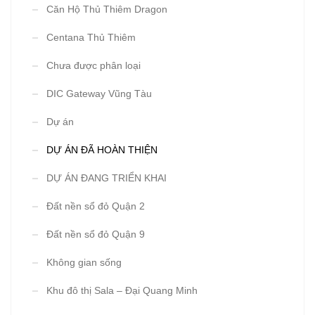
Căn Hộ Thủ Thiêm Dragon
Centana Thủ Thiêm
Chưa được phân loại
DIC Gateway Vũng Tàu
Dự án
DỰ ÁN ĐÃ HOÀN THIỆN
DỰ ÁN ĐANG TRIỂN KHAI
Đất nền sổ đỏ Quận 2
Đất nền sổ đỏ Quận 9
Không gian sống
Khu đô thị Sala – Đại Quang Minh