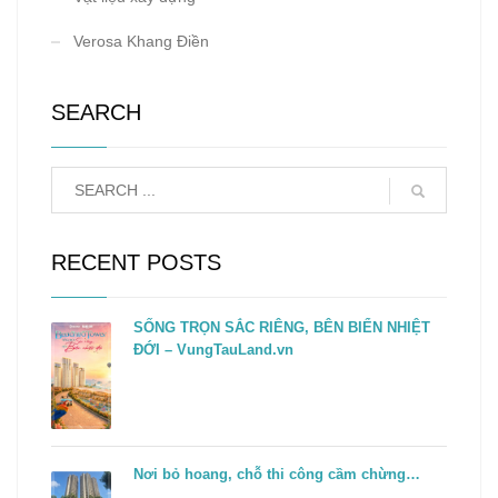
Verosa Khang Điền
SEARCH
RECENT POSTS
SỐNG TRỌN SẮC RIÊNG, BÊN BIỂN NHIỆT
ĐỚI – VungTauLand.vn
Nơi bỏ hoang, chỗ thi công cầm chừng…