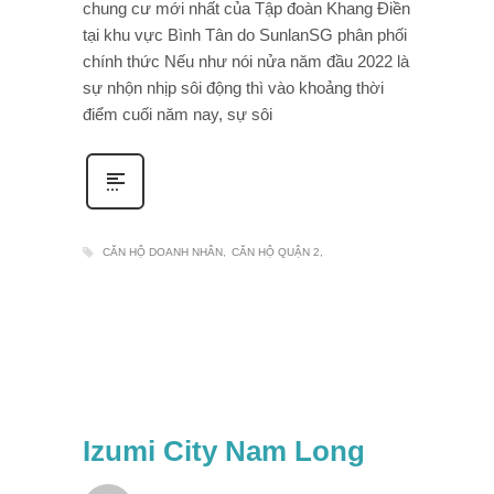
chung cư mới nhất của Tập đoàn Khang Điền
tại khu vực Bình Tân do SunlanSG phân phối
chính thức Nếu như nói nửa năm đầu 2022 là
sự nhộn nhịp sôi động thì vào khoảng thời
điểm cuối năm nay, sự sôi
CĂN HỘ DOANH NHÂN
CĂN HỘ QUẬN 2
Izumi City Nam Long