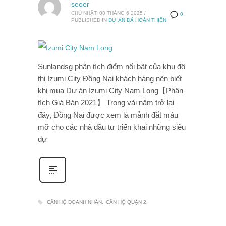
seoer
CHỦ NHẬT, 08 THÁNG 6 2025
/
0
PUBLISHED IN
DỰ ÁN ĐÃ HOÀN THIỆN
Sunlandsg phân tích điểm nổi bật của khu đô
thị Izumi City Đồng Nai khách hàng nên biết
khi mua Dự án Izumi City Nam Long【Phân
tích Giá Bán 2021】 Trong vài năm trở lại
đây, Đồng Nai được xem là mảnh đất màu
mỡ cho các nhà đầu tư triển khai những siêu
dự
CĂN HỘ DOANH NHÂN
CĂN HỘ QUẬN 2