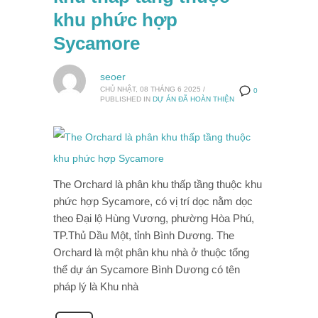
khu phức hợp
Sycamore
seoer
CHỦ NHẬT, 08 THÁNG 6 2025
/
0
PUBLISHED IN
DỰ ÁN ĐÃ HOÀN THIỆN
The Orchard là phân khu thấp tầng thuộc khu
phức hợp Sycamore, có vị trí dọc nằm dọc
theo Đại lộ Hùng Vương, phường Hòa Phú,
TP.Thủ Dầu Một, tỉnh Bình Dương. The
Orchard là một phân khu nhà ở thuộc tổng
thể dự án Sycamore Bình Dương có tên
pháp lý là Khu nhà