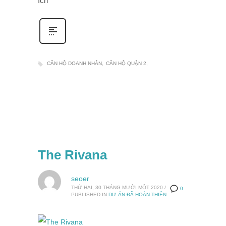
Ích
CĂN HỘ DOANH NHÂN
CĂN HỘ QUẬN 2
The Rivana
seoer
THỨ HAI, 30 THÁNG MƯỜI MỘT 2020
/
0
PUBLISHED IN
DỰ ÁN ĐÃ HOÀN THIỆN