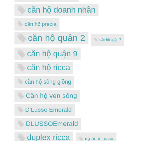
căn hộ doanh nhân
căn hộ precia
căn hộ quận 2
căn hộ quận 7
căn hộ quận 9
căn hộ ricca
căn hộ sông giồng
Căn hộ ven sông
D'Lusso Emerald
DLUSSOEmerald
duplex ricca
dự án d’Lusso