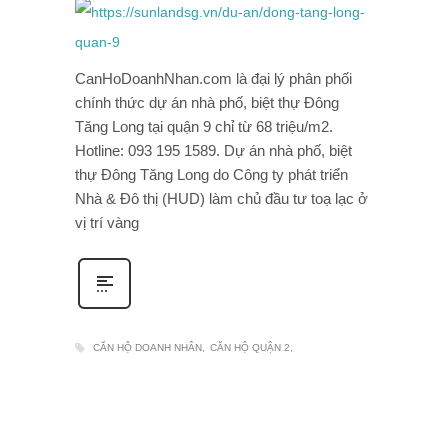
CanHoDoanhNhan.com là đại lý phân phối
chính thức dự án nhà phố, biệt thự Đông
Tăng Long tại quận 9 chỉ từ 68 triệu/m2.
Hotline: 093 195 1589. Dự án nhà phố, biệt
thự Đông Tăng Long do Công ty phát triển
Nhà & Đô thị (HUD) làm chủ đầu tư toạ lạc ở
vị trí vàng
CĂN HỘ DOANH NHÂN
CĂN HỘ QUẬN 2