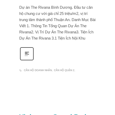
Dự án The Rivana Bình Dương. Đầu tư căn
hộ chung cư với giá chỉ 25 triệu/m2, vị trí
trung tâm thành phố Thuận An. Danh Mục Bài
Viết 1. Thông Tin Tổng Quan Dự Án The
Rivana2. Vị Trí Dự Án The Rivana3. Tiện Ích
Dự Án The Rivana 3.1 Tiện Ích Nội Khu
CĂN HỘ DOANH NHÂN
CĂN HỘ QUẬN 2