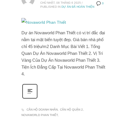
CHỦ NHẬT, 08 THÁNG 6 2025
/
0
PUBLISHED IN
DỰ ÁN ĐÃ HOÀN THIỆN
Dự án Novaworld Phan Thiết có vị trí đắc đại
nằm tại mặt biển tuyệt đep. Giá bán nhà phố
chỉ 45 triệu/m2 Danh Mục Bài Viết 1. Tổng
Quan Dự Án Novaworld Phan Thiết 2. Vị Trí
Vàng Của Dự Án Novaworld Phan Thiết 3.
Tiện Ích Đẳng Cấp Tại Novaworld Phan Thiết
4.
CĂN HỘ DOANH NHÂN
CĂN HỘ QUẬN 2
NOVAWORLD PHAN THIẾT