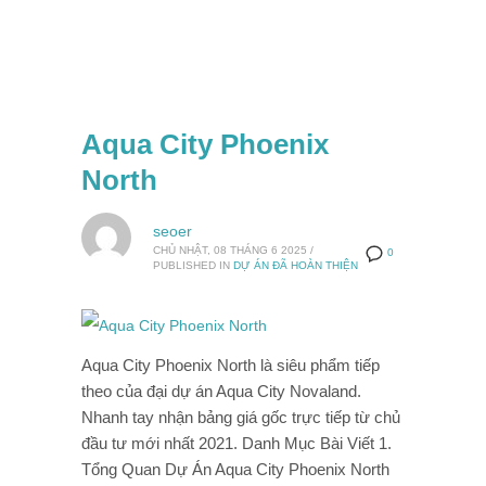
Aqua City Phoenix
North
seoer
CHỦ NHẬT, 08 THÁNG 6 2025
/
0
PUBLISHED IN
DỰ ÁN ĐÃ HOÀN THIỆN
Aqua City Phoenix North là siêu phẩm tiếp
theo của đại dự án Aqua City Novaland.
Nhanh tay nhận bảng giá gốc trực tiếp từ chủ
đầu tư mới nhất 2021. Danh Mục Bài Viết 1.
Tổng Quan Dự Án Aqua City Phoenix North