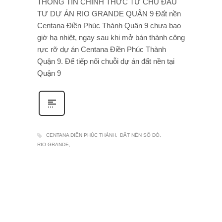
THÔNG TIN CHÍNH THỨC TỪ CHỦ ĐẦU
TƯ DỰ ÁN RIO GRANDE QUẬN 9 Đất nền
Centana Điền Phúc Thành Quận 9 chưa bao
giờ hạ nhiệt, ngay sau khi mở bán thành công
rực rỡ dự án Centana Điền Phúc Thành
Quận 9. Để tiếp nối chuỗi dự án đất nền tại
Quận 9
CENTANA ĐIỀN PHÚC THÀNH
ĐẤT NỀN SỔ ĐỎ
RIO GRANDE