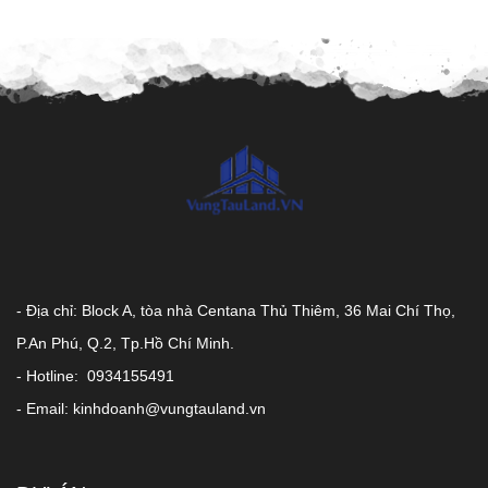
- Địa chỉ: Block A, tòa nhà Centana Thủ Thiêm, 36 Mai Chí Thọ,
P.An Phú, Q.2, Tp.Hồ Chí Minh.
- Hotline: 0934155491
- Email: kinhdoanh@vungtauland.vn