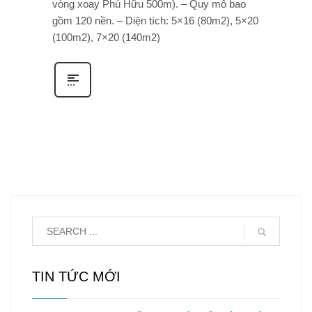
vòng xoay Phú Hữu 500m). – Quy mô bao
gồm 120 nền. – Diện tích: 5×16 (80m2), 5×20
(100m2), 7×20 (140m2)
TIN TỨC MỚI