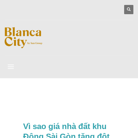
Vì sao giá nhà đất khu
Đông Sài Gòn tăng đột