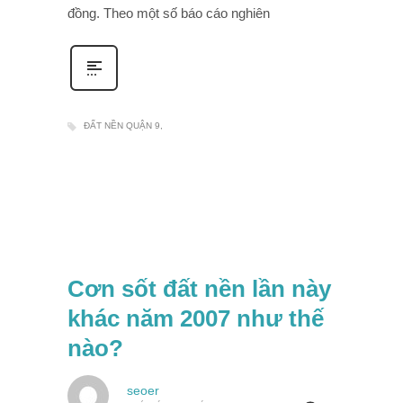
đồng. Theo một số báo cáo nghiên
ĐẤT NỀN QUẬN 9
Cơn sốt đất nền lần này
khác năm 2007 như thế
nào?
seoer