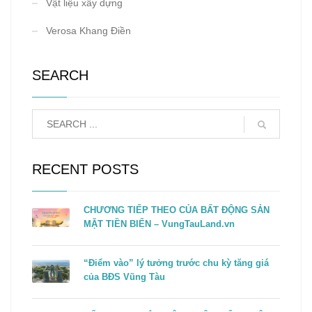
Vật liệu xây dựng
Verosa Khang Điền
SEARCH
RECENT POSTS
CHƯƠNG TIẾP THEO CỦA BẤT ĐỘNG SẢN
MẶT TIỀN BIỂN – VungTauLand.vn
“Điểm vào” lý tưởng trước chu kỳ tăng giá
của BĐS Vũng Tàu