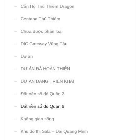
Căn Hộ Thủ Thiêm Dragon
Centana Thủ Thiêm
Chưa được phân loại
DIC Gateway Vũng Tàu
Dự án
DỰ ÁN ĐÃ HOÀN THIỆN
DỰ ÁN ĐANG TRIỂN KHAI
Đất nền sổ đỏ Quận 2
Đất nền sổ đỏ Quận 9
Không gian sống
Khu đô thị Sala – Đại Quang Minh