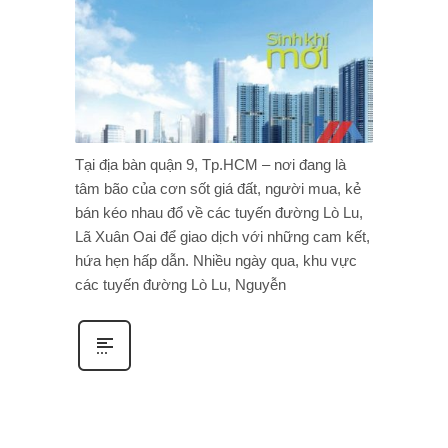
Tại địa bàn quận 9, Tp.HCM – nơi đang là
tâm bão của cơn sốt giá đất, người mua, kẻ
bán kéo nhau đổ về các tuyến đường Lò Lu,
Lã Xuân Oai để giao dịch với những cam kết,
hứa hẹn hấp dẫn. Nhiều ngày qua, khu vực
các tuyến đường Lò Lu, Nguyễn