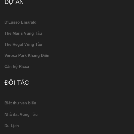
DỰ ÁN
D’Lusso Emarald
The Maris Vũng Tàu
The Regal Vũng Tàu
Verosa Park Khang Điền
Căn hộ Ricca
ĐỐI TÁC
Biệt thự ven biển
Nhà đất Vũng Tàu
Du Lịch