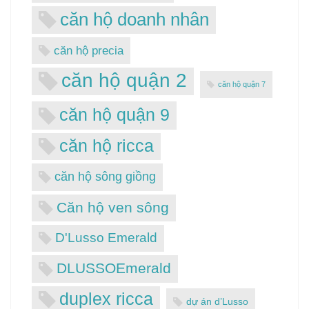
căn hộ doanh nhân
căn hộ precia
căn hộ quận 2
căn hộ quận 7
căn hộ quận 9
căn hộ ricca
căn hộ sông giồng
Căn hộ ven sông
D'Lusso Emerald
DLUSSOEmerald
duplex ricca
dự án d’Lusso