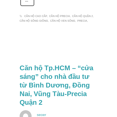
CĂN HỘ CAO CẤP
CĂN HỘ PRECIA
CĂN HỘ QUẬN 2
CĂN HỘ SÔNG GIỒNG
CĂN HỘ VEN SÔNG
PRECIA
Căn hộ Tp.HCM – “cửa
sáng” cho nhà đầu tư
từ Bình Dương, Đồng
Nai, Vũng Tàu-Precia
Quận 2
seoer