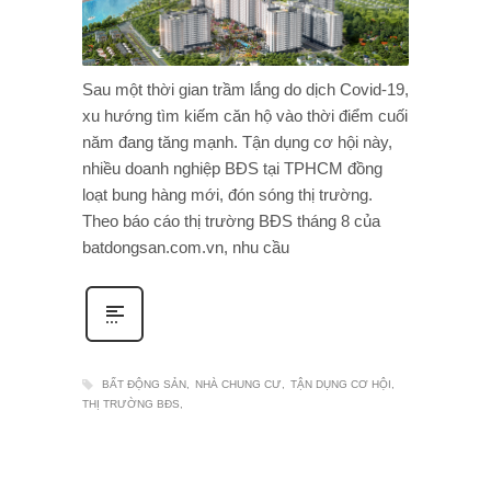
Sau một thời gian trầm lắng do dịch Covid-19,
xu hướng tìm kiếm căn hộ vào thời điểm cuối
năm đang tăng mạnh. Tận dụng cơ hội này,
nhiều doanh nghiệp BĐS tại TPHCM đồng
loạt bung hàng mới, đón sóng thị trường.
Theo báo cáo thị trường BĐS tháng 8 của
batdongsan.com.vn, nhu cầu
BẤT ĐỘNG SẢN
NHÀ CHUNG CƯ
TẬN DỤNG CƠ HỘI
THỊ TRƯỜNG BĐS