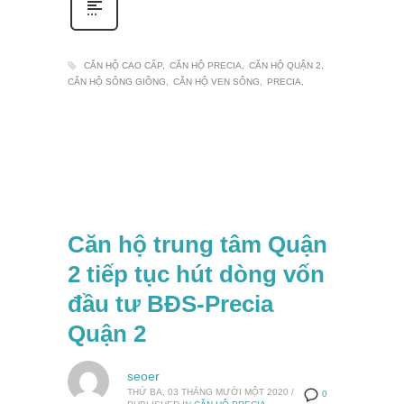
CĂN HỘ CAO CẤP
CĂN HỘ PRECIA
CĂN HỘ QUẬN 2
CĂN HỘ SÔNG GIỒNG
CĂN HỘ VEN SÔNG
PRECIA
Căn hộ trung tâm Quận
2 tiếp tục hút dòng vốn
đầu tư BĐS-Precia
Quận 2
seoer
THỨ BA, 03 THÁNG MƯỜI MỘT 2020
/
0