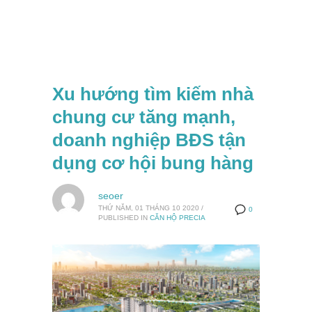
Xu hướng tìm kiếm nhà
chung cư tăng mạnh,
doanh nghiệp BĐS tận
dụng cơ hội bung hàng
seoer
THỨ NĂM, 01 THÁNG 10 2020
/
0
PUBLISHED IN
CĂN HỘ PRECIA