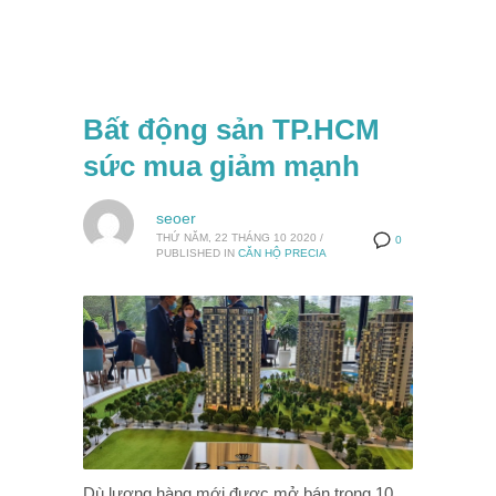
Bất động sản TP.HCM
sức mua giảm mạnh
seoer
THỨ NĂM, 22 THÁNG 10 2020
/
0
PUBLISHED IN
CĂN HỘ PRECIA
Dù lượng hàng mới được mở bán trong 10