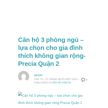
Căn hộ 3 phòng ngủ –
lựa chọn cho gia đình
thích không gian rộng-
Precia Quận 2
seoer
THỨ TƯ, 25 THÁNG MƯỜI MỘT 2020
/
0
PUBLISHED IN
CĂN HỘ PRECIA