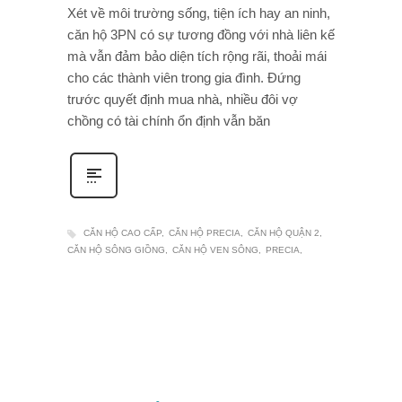
Xét về môi trường sống, tiện ích hay an ninh,
căn hộ 3PN có sự tương đồng với nhà liên kế
mà vẫn đảm bảo diện tích rộng rãi, thoải mái
cho các thành viên trong gia đình. Đứng
trước quyết định mua nhà, nhiều đôi vợ
chồng có tài chính ổn định vẫn băn
CĂN HỘ CAO CẤP
CĂN HỘ PRECIA
CĂN HỘ QUẬN 2
CĂN HỘ SÔNG GIỒNG
CĂN HỘ VEN SÔNG
PRECIA