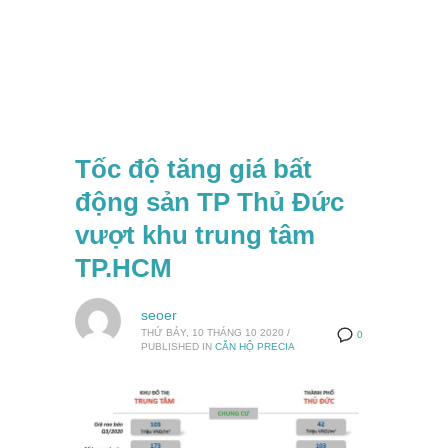
Tốc độ tăng giá bất
động sản TP Thủ Đức
vượt khu trung tâm
TP.HCM
seoer
THỨ BẢY, 10 THÁNG 10 2020
/
0
PUBLISHED IN
CĂN HỘ PRECIA