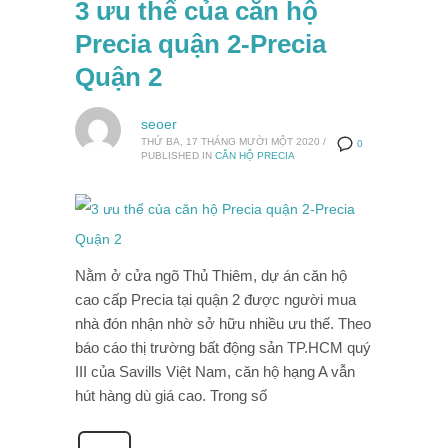
3 ưu thế của căn hộ
Precia quận 2-Precia
Quận 2
seoer
THỨ BA, 17 THÁNG MƯỜI MỘT 2020
/
0
PUBLISHED IN
CĂN HỘ PRECIA
Nằm ở cửa ngõ Thủ Thiêm, dự án căn hộ
cao cấp Precia tại quận 2 được người mua
nhà đón nhận nhờ sở hữu nhiều ưu thế. Theo
báo cáo thị trường bất động sản TP.HCM quý
III của Savills Việt Nam, căn hộ hạng A vẫn
hút hàng dù giá cao. Trong số