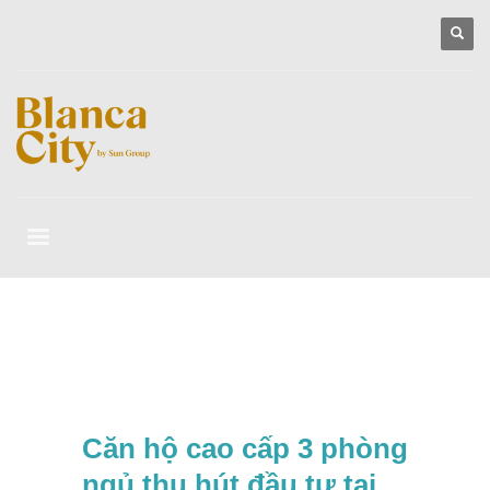
Căn hộ cao cấp 3 phòng
ngủ thu hút đầu tư tại