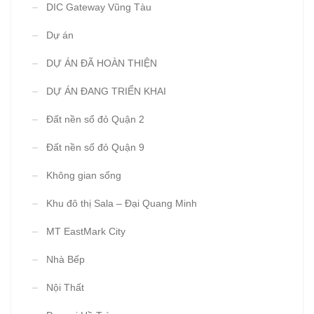
DIC Gateway Vũng Tàu
Dự án
DỰ ÁN ĐÃ HOÀN THIỆN
DỰ ÁN ĐANG TRIỂN KHAI
Đất nền sổ đỏ Quận 2
Đất nền sổ đỏ Quận 9
Không gian sống
Khu đô thị Sala – Đại Quang Minh
MT EastMark City
Nhà Bếp
Nội Thất