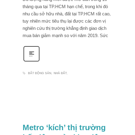
tháng qua tại TP.HCM hạn chế, trong khi đó
nhu cầu sở hữu nhà, đất tại TP.HCM rất cao,
tuy nhiên mức tiêu thụ lại được các đơn vị
nghiên cứu thị trường khẳng định giao dịch
mua bán giảm mạnh so với năm 2019. Sức
BẤT ĐỘNG SẢN
NHÀ ĐẤT
Metro ‘kích’ thị trường