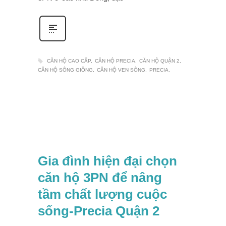
CĂN HỘ CAO CẤP
CĂN HỘ PRECIA
CĂN HỘ QUẬN 2
CĂN HỘ SÔNG GIỒNG
CĂN HỘ VEN SÔNG
PRECIA
Gia đình hiện đại chọn
căn hộ 3PN để nâng
tầm chất lượng cuộc
sống-Precia Quận 2