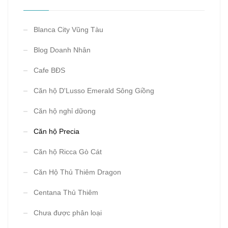
Blanca City Vũng Tàu
Blog Doanh Nhân
Cafe BĐS
Căn hộ D'Lusso Emerald Sông Giồng
Căn hộ nghỉ dữong
Căn hộ Precia
Căn hộ Ricca Gò Cát
Căn Hộ Thủ Thiêm Dragon
Centana Thủ Thiêm
Chưa được phân loại