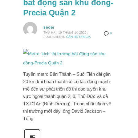
bất động sản khu đông-
Precia Quận 2
seoer
THỨ HAI, 19 THÁNG 10 2020
/
0
PUBLISHED IN
CĂN HỘ PRECIA
Tuyến metro Bến Thành – Suối Tiên dài gần
20 km khi hoàn thành sẽ có tác động mạnh
mẽ đến sự phát triển đô thị dọc tuyến khu
vực ngoại thành quận 2, 9, Thủ Đức và cả
TX.Dĩ An (Bình Dương). Trong nhận định về
thị trường mới đây, ông David Jackson –
Tổng