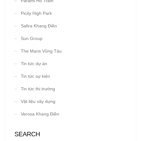
Parami Hồ Tràm
Picity High Park
Safira Khang Điền
Sun Group
The Maris Vũng Tàu
Tin tức dự án
Tin tức sự kiện
Tin tức thị trường
Vật liệu xây dựng
Verosa Khang Điền
SEARCH