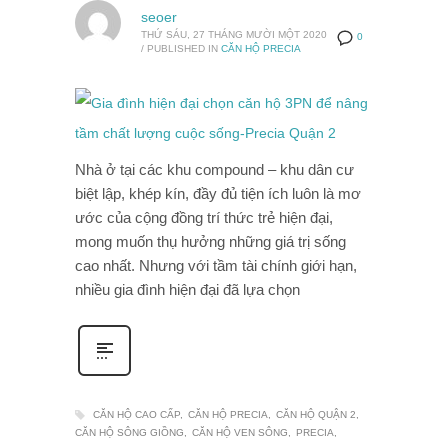
seoer
THỨ SÁU, 27 THÁNG MƯỜI MỘT 2020
0
/
PUBLISHED IN
CĂN HỘ PRECIA
Nhà ở tại các khu compound – khu dân cư
biệt lập, khép kín, đầy đủ tiện ích luôn là mơ
ước của cộng đồng trí thức trẻ hiện đại,
mong muốn thụ hưởng những giá trị sống
cao nhất. Nhưng với tầm tài chính giới hạn,
nhiều gia đình hiện đại đã lựa chọn
CĂN HỘ CAO CẤP
CĂN HỘ PRECIA
CĂN HỘ QUẬN 2
CĂN HỘ SÔNG GIỒNG
CĂN HỘ VEN SÔNG
PRECIA