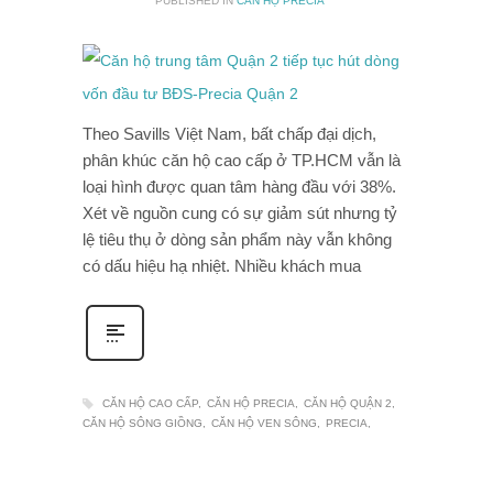
PUBLISHED IN
CĂN HỘ PRECIA
Theo Savills Việt Nam, bất chấp đại dịch,
phân khúc căn hộ cao cấp ở TP.HCM vẫn là
loại hình được quan tâm hàng đầu với 38%.
Xét về nguồn cung có sự giảm sút nhưng tỷ
lệ tiêu thụ ở dòng sản phẩm này vẫn không
có dấu hiệu hạ nhiệt. Nhiều khách mua
CĂN HỘ CAO CẤP
CĂN HỘ PRECIA
CĂN HỘ QUẬN 2
CĂN HỘ SÔNG GIỒNG
CĂN HỘ VEN SÔNG
PRECIA