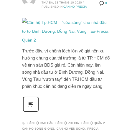
THỨ BA, 13 THÁNG 10 2020
/
0
PUBLISHED IN
CĂN HỘ PRECIA
Trước đây, vì chênh lệch lớn về giá nên xu
hướng chung của thị trường là từ TP.HCM đổ
về tỉnh săn BĐS giá rẻ. Còn hiện nay, làn
sóng nhà đầu tư ở Bình Dương, Đồng Nai,
Vũng Tàu “vươn tay” đến TP.HCM đầu tư
phân khúc căn hộ đang diễn ra ngày càng
CĂN HỘ CAO CẤP
CĂN HỘ PRECIA
CĂN HỘ QUẬN 2
CĂN HỘ SÔNG GIỒNG
CĂN HỘ VEN SÔNG
PRECIA