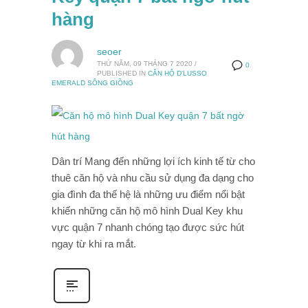
hàng
seoer
THỨ NĂM, 09 THÁNG 7 2020
/
0
PUBLISHED IN
CĂN HỘ D'LUSSO
EMERALD SÔNG GIỒNG
Dân trí Mang đến những lợi ích kinh tế từ cho
thuê căn hộ và nhu cầu sử dụng đa dạng cho
gia đình đa thế hệ là những ưu điểm nổi bật
khiến những căn hộ mô hình Dual Key khu
vực quận 7 nhanh chóng tạo được sức hút
ngay từ khi ra mắt.