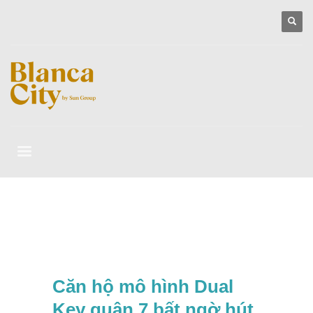
Căn hộ mô hình Dual
Key quận 7 bất ngờ hút