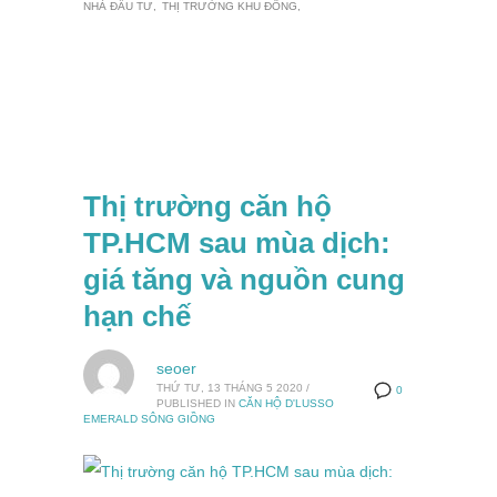
NHÀ ĐẦU TƯ
THỊ TRƯỜNG KHU ĐÔNG
Thị trường căn hộ
TP.HCM sau mùa dịch:
giá tăng và nguồn cung
hạn chế
seoer
THỨ TƯ, 13 THÁNG 5 2020
/
0
PUBLISHED IN
CĂN HỘ D'LUSSO
EMERALD SÔNG GIỒNG