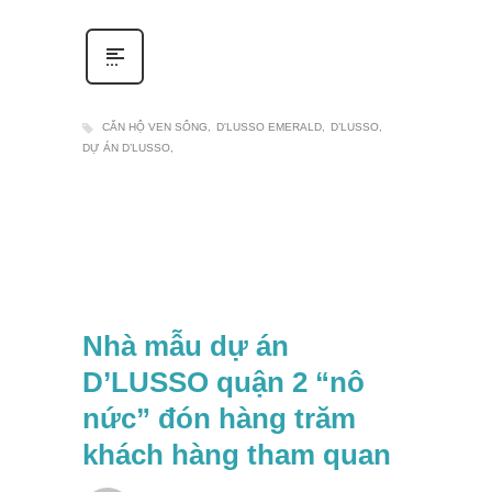
CĂN HỘ VEN SÔNG
D'LUSSO EMERALD
D’LUSSO
DỰ ÁN D’LUSSO
Nhà mẫu dự án
D’LUSSO quận 2 “nô
nức” đón hàng trăm
khách hàng tham quan