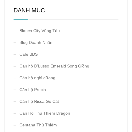
DANH MỤC
Blanca City Vũng Tàu
Blog Doanh Nhân
Cafe BĐS
Căn hộ D'Lusso Emerald Sông Giồng
Căn hộ nghỉ dữong
Căn hộ Precia
Căn hộ Ricca Gò Cát
Căn Hộ Thủ Thiêm Dragon
Centana Thủ Thiêm