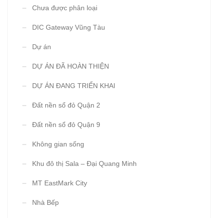
Chưa được phân loại
DIC Gateway Vũng Tàu
Dự án
DỰ ÁN ĐÃ HOÀN THIỆN
DỰ ÁN ĐANG TRIỂN KHAI
Đất nền sổ đỏ Quận 2
Đất nền sổ đỏ Quận 9
Không gian sống
Khu đô thị Sala – Đại Quang Minh
MT EastMark City
Nhà Bếp