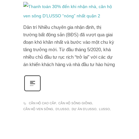
Dân trí Nhiều chuyên gia nhận định, thị
trường bất động sản (BĐS) đã vượt qua giai
đoạn khó khăn nhất và bước vào một chu kỳ
tăng trưởng mới. Từ đầu tháng 5/2020, khá
nhiều chủ đầu tư rục rịch “trở lại” với các dự
án khiến khách hàng và nhà đầu tư hào hứng
CĂN HỘ CAO CẤP
CĂN HỘ SÔNG GIỒNG
CĂN HỘ VEN SÔNG
D’LUSSO
DỰ ÁN D’LUSSO
LUSSO