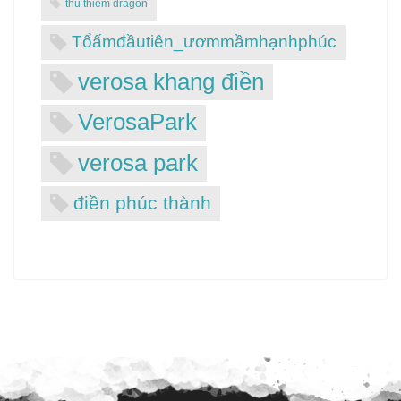
thủ thiêm dragon
Tổấmđầutiên_ươmmầmhạnhphúc
verosa khang điền
VerosaPark
verosa park
điền phúc thành