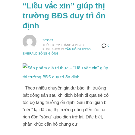
“Liều vắc xin” giúp thị
trường BĐS duy trì ổn
định
seoer
THỨ TƯ, 22 THÁNG 4 2020
/
0
PUBLISHED IN
CĂN HỘ D'LUSSO
EMERALD SÔNG GIỒNG
Theo nhiều chuyên gia dự báo, thị trường
bất động sản sau khi dịch bệnh đi qua sẽ có
tốc độ tăng trưởng ổn định. Sau thời gian bị
“nén” lại đã lâu, thị trường cũng đến lúc rục
rịch đón “sóng” giao dịch trở lại. Đặc biệt,
phân khúc căn hộ chung cư