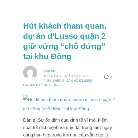
Hút khách tham quan,
dự án d’Lusso quận 2
giữ vững “chỗ đứng”
tại khu Đông
seoer
THỨ NĂM, 28 THÁNG 5 2020
/
0
PUBLISHED IN
CĂN HỘ D'LUSSO
EMERALD SÔNG GIỒNG
Dân trí Sự ổn định của kinh tế vĩ mô, kiểm
soát tốt dịch bệnh và quỹ đất trung tâm ngày
càng hạn hẹp trong khi nhu cầu vẫn cao là