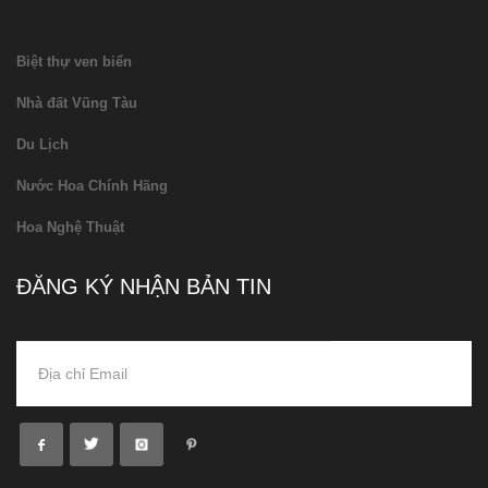
Biệt thự ven biển
Nhà đất Vũng Tàu
Du Lịch
Nước Hoa Chính Hãng
Hoa Nghệ Thuật
ĐĂNG KÝ NHẬN BẢN TIN