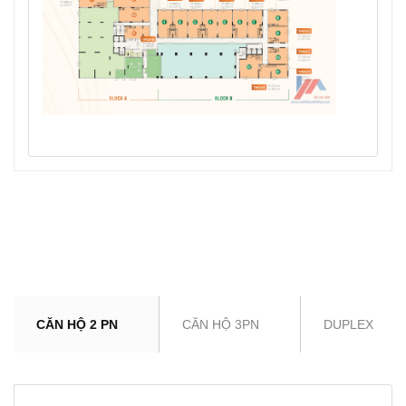
CĂN HỘ 2 PN
CĂN HỘ 3PN
DUPLEX