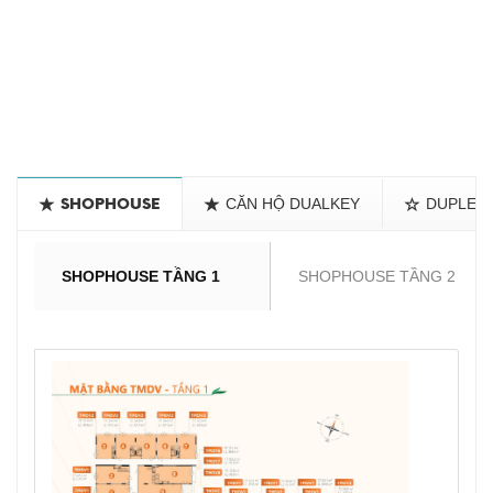
CĂN HỘ DUALKEY
DUPLEX
SHOPHOUSE
SHOPHOUSE TẦNG 1
SHOPHOUSE TẦNG 2