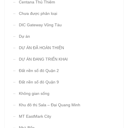
Centana Thủ Thiêm
Chưa được phân loại
DIC Gateway Vũng Tàu
Dự án
DỰ ÁN ĐÃ HOÀN THIỆN
DỰ ÁN ĐANG TRIỂN KHAI
Đất nền sổ đỏ Quận 2
Đất nền sổ đỏ Quận 9
Không gian sống
Khu đô thị Sala – Đại Quang Minh
MT EastMark City
Nhà Bếp