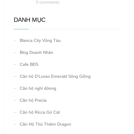
0 comments
DANH MỤC
Blanca City Vũng Tàu
Blog Doanh Nhân
Cafe BĐS
Căn hộ D'Lusso Emerald Sông Giồng
Căn hộ nghỉ dữong
Căn hộ Precia
Căn hộ Ricca Gò Cát
Căn Hộ Thủ Thiêm Dragon