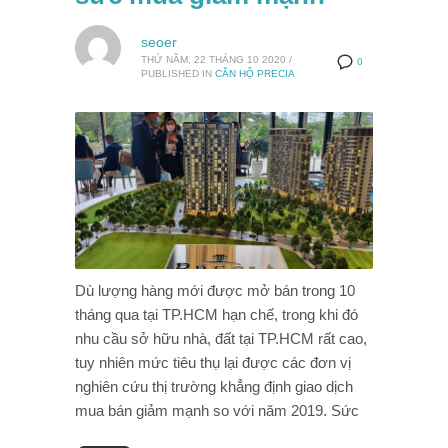
seoer
THỨ NĂM, 22 THÁNG 10 2020
/
0
PUBLISHED IN
CĂN HỘ PRECIA
Dù lượng hàng mới được mở bán trong 10
tháng qua tại TP.HCM hạn chế, trong khi đó
nhu cầu sở hữu nhà, đất tại TP.HCM rất cao,
tuy nhiên mức tiêu thụ lại được các đơn vị
nghiên cứu thị trường khẳng định giao dịch
mua bán giảm mạnh so với năm 2019. Sức