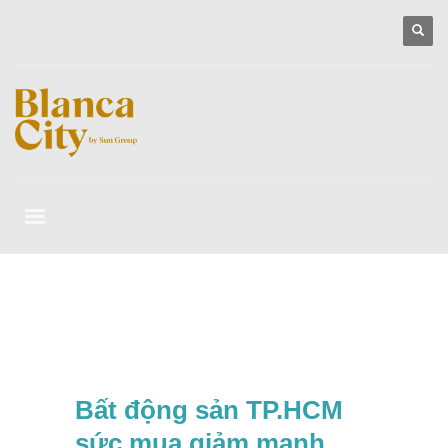
Bất động sản TP.HCM
sức mua giảm mạnh