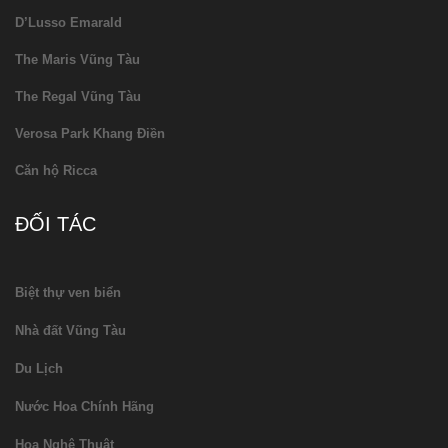
D’Lusso Emarald
The Maris Vũng Tàu
The Regal Vũng Tàu
Verosa Park Khang Điền
Căn hộ Ricca
ĐỐI TÁC
Biệt thự ven biển
Nhà đất Vũng Tàu
Du Lịch
Nước Hoa Chính Hãng
Hoa Nghệ Thuật