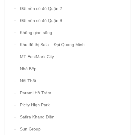
Đất nền sổ đỏ Quận 2
Đất nền sổ đỏ Quận 9
Không gian sống
Khu đô thị Sala – Đại Quang Minh
MT EastMark City
Nhà Bếp
Nội Thất
Parami Hồ Tràm
Picity High Park
Safira Khang Điền
Sun Group