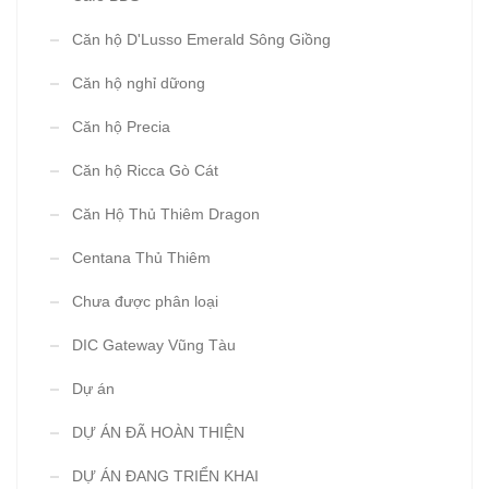
Căn hộ D'Lusso Emerald Sông Giồng
Căn hộ nghỉ dữong
Căn hộ Precia
Căn hộ Ricca Gò Cát
Căn Hộ Thủ Thiêm Dragon
Centana Thủ Thiêm
Chưa được phân loại
DIC Gateway Vũng Tàu
Dự án
DỰ ÁN ĐÃ HOÀN THIỆN
DỰ ÁN ĐANG TRIỂN KHAI