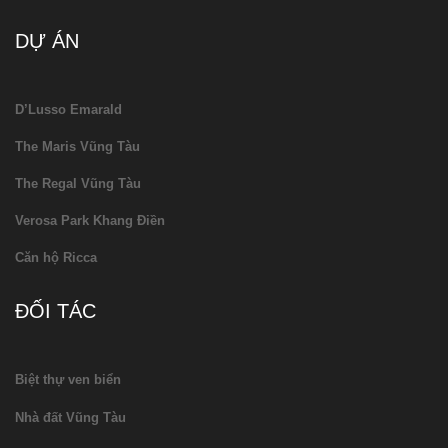
DỰ ÁN
D’Lusso Emarald
The Maris Vũng Tàu
The Regal Vũng Tàu
Verosa Park Khang Điền
Căn hộ Ricca
ĐỐI TÁC
Biệt thự ven biển
Nhà đất Vũng Tàu