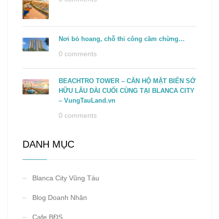
Nơi bỏ hoang, chỗ thi công cầm chừng…
0 comments
BEACHTRO TOWER – CĂN HỘ MẶT BIỂN SỞ
HỮU LÂU DÀI CUỐI CÙNG TẠI BLANCA CITY
– VungTauLand.vn
0 comments
DANH MỤC
Blanca City Vũng Tàu
Blog Doanh Nhân
Cafe BĐS