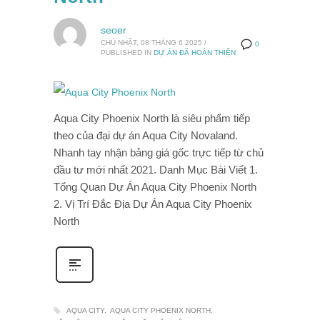
seoer
CHỦ NHẬT, 08 THÁNG 6 2025
/
0
PUBLISHED IN
DỰ ÁN ĐÃ HOÀN THIỆN
Aqua City Phoenix North là siêu phẩm tiếp
theo của đại dự án Aqua City Novaland.
Nhanh tay nhận bảng giá gốc trực tiếp từ chủ
đầu tư mới nhất 2021. Danh Mục Bài Viết 1.
Tổng Quan Dự Án Aqua City Phoenix North
2. Vị Trí Đắc Địa Dự Án Aqua City Phoenix
North
AQUA CITY
AQUA CITY PHOENIX NORTH