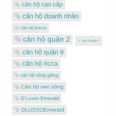
căn hộ cao cấp
căn hộ doanh nhân
căn hộ precia
căn hộ quận 2
căn hộ quận 7
căn hộ quận 9
căn hộ ricca
căn hộ sông giồng
Căn hộ ven sông
D'Lusso Emerald
DLUSSOEmerald