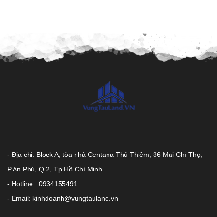
- Địa chỉ: Block A, tòa nhà Centana Thủ Thiêm, 36 Mai Chí Thọ,
P.An Phú, Q.2, Tp.Hồ Chí Minh.
- Hotline: 0934155491
- Email: kinhdoanh@vungtauland.vn