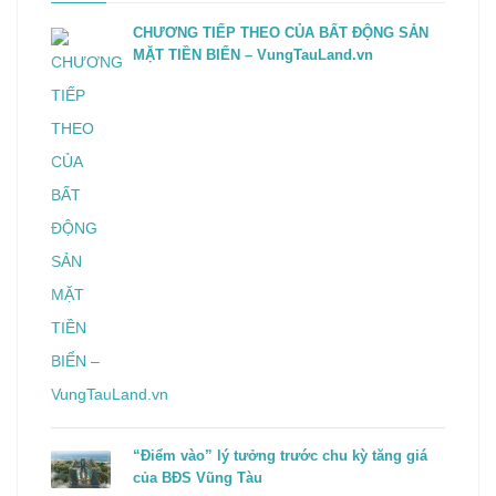
CHƯƠNG TIẾP THEO CỦA BẤT ĐỘNG SẢN
MẶT TIỀN BIỂN – VungTauLand.vn
“Điểm vào” lý tưởng trước chu kỳ tăng giá
của BĐS Vũng Tàu