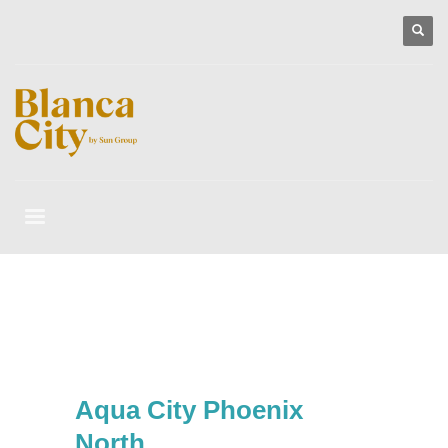
Aqua City Phoenix
North