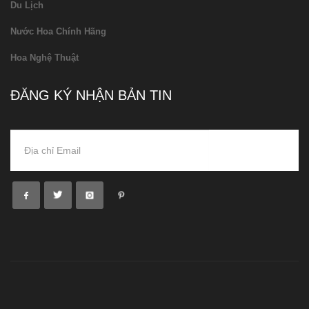
Du Lịch
Nước Hoa Chính Hãng
Hoa Nghệ Thuật
ĐĂNG KÝ NHẬN BẢN TIN