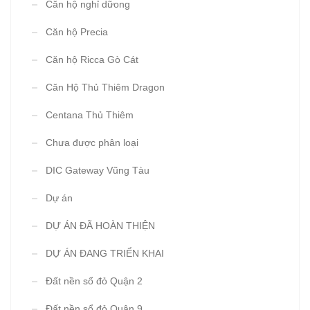
Căn hộ nghỉ dữong
Căn hộ Precia
Căn hộ Ricca Gò Cát
Căn Hộ Thủ Thiêm Dragon
Centana Thủ Thiêm
Chưa được phân loại
DIC Gateway Vũng Tàu
Dự án
DỰ ÁN ĐÃ HOÀN THIỆN
DỰ ÁN ĐANG TRIỂN KHAI
Đất nền sổ đỏ Quận 2
Đất nền sổ đỏ Quận 9