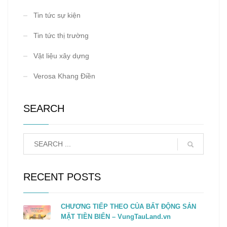
Tin tức sự kiện
Tin tức thị trường
Vật liệu xây dựng
Verosa Khang Điền
SEARCH
RECENT POSTS
CHƯƠNG TIẾP THEO CỦA BẤT ĐỘNG SẢN
MẶT TIỀN BIỂN – VungTauLand.vn