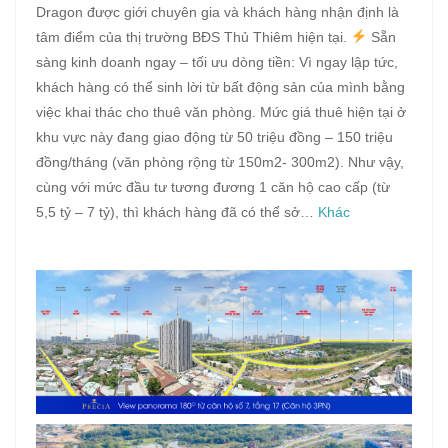
Dragon được giới chuyên gia và khách hàng nhận định là
tâm điểm của thị trường BĐS Thủ Thiêm hiện tại.
Sẵn
sàng kinh doanh ngay – tối ưu dòng tiền: Vì ngay lập tức,
khách hàng có thể sinh lời từ bất động sản của mình bằng
việc khai thác cho thuê văn phòng. Mức giá thuê hiện tại ở
khu vực này đang giao động từ 50 triệu đồng – 150 triệu
đồng/tháng (văn phòng rộng từ 150m2- 300m2). Như vậy,
cùng với mức đầu tư tương đương 1 căn hộ cao cấp (từ
5,5 tỷ – 7 tỷ), thì khách hàng đã có thể sở…
Khác