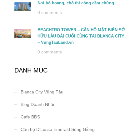
Nơi bỏ hoang, chỗ thi công cầm chừng…
0 comments
BEACHTRO TOWER – CĂN HỘ MẶT BIỂN SỞ
HỮU LÂU DÀI CUỐI CÙNG TẠI BLANCA CITY
– VungTauLand.vn
0 comments
DANH MỤC
Blanca City Vũng Tàu
Blog Doanh Nhân
Cafe BĐS
Căn hộ D'Lusso Emerald Sông Giồng