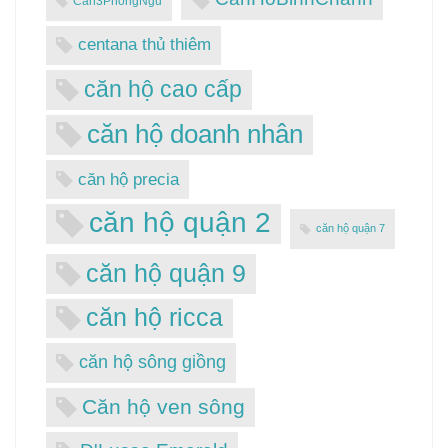
Can3PhongNgu
centana thủ thiêm
căn hộ cao cấp
căn hộ doanh nhân
căn hộ precia
căn hộ quận 2
căn hộ quận 7
căn hộ quận 9
căn hộ ricca
căn hộ sông giồng
Căn hộ ven sông