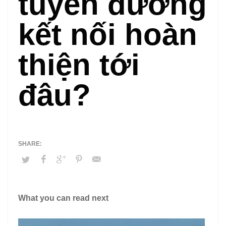
tuyến đường
kết nối hoàn
thiện tới
đâu?
What you can read next