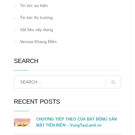
Tin tức sự kiện
Tin tức thị trường
Vật liệu xây dựng
Verosa Khang Điền
SEARCH
RECENT POSTS
CHƯƠNG TIẾP THEO CỦA BẤT ĐỘNG SẢN
MẶT TIỀN BIỂN – VungTauLand.vn