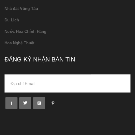
Nhà đất Vũng Tàu
Du Lịch
Nước Hoa Chính Hãng
Hoa Nghệ Thuật
ĐĂNG KÝ NHẬN BẢN TIN