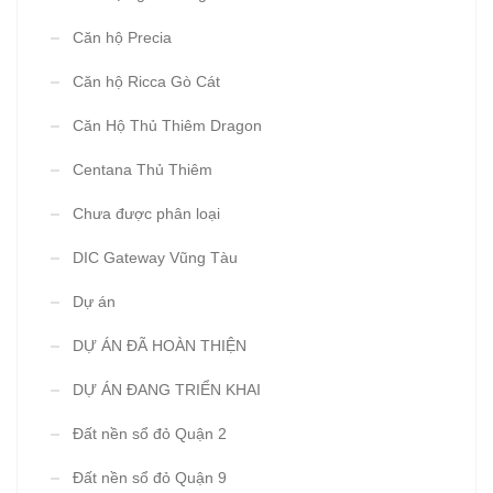
Căn hộ Precia
Căn hộ Ricca Gò Cát
Căn Hộ Thủ Thiêm Dragon
Centana Thủ Thiêm
Chưa được phân loại
DIC Gateway Vũng Tàu
Dự án
DỰ ÁN ĐÃ HOÀN THIỆN
DỰ ÁN ĐANG TRIỂN KHAI
Đất nền sổ đỏ Quận 2
Đất nền sổ đỏ Quận 9