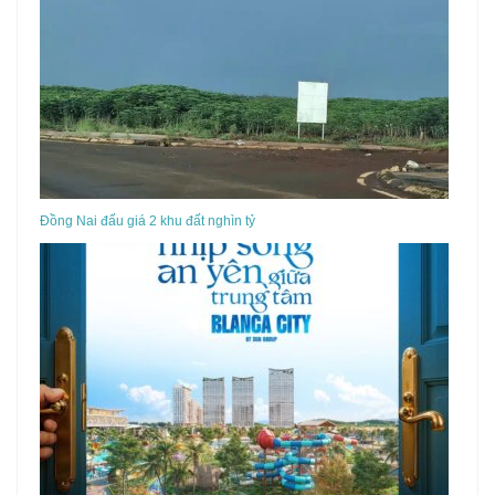
Đồng Nai đấu giá 2 khu đất nghìn tỷ