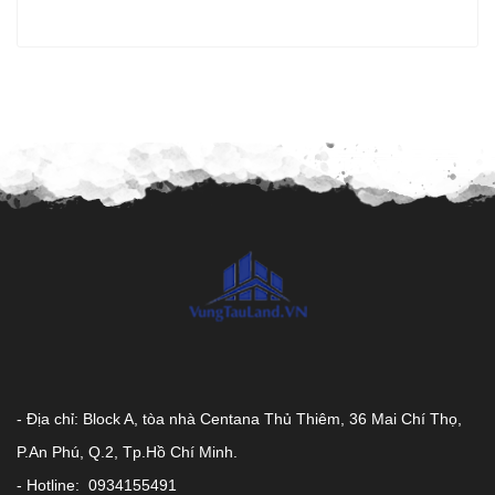
- Địa chỉ: Block A, tòa nhà Centana Thủ Thiêm, 36 Mai Chí Thọ,
P.An Phú, Q.2, Tp.Hồ Chí Minh.
- Hotline: 0934155491