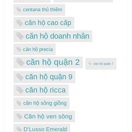
centana thủ thiêm
căn hộ cao cấp
căn hộ doanh nhân
căn hộ precia
căn hộ quận 2
căn hộ quận 7
căn hộ quận 9
căn hộ ricca
căn hộ sông giồng
Căn hộ ven sông
D'Lusso Emerald