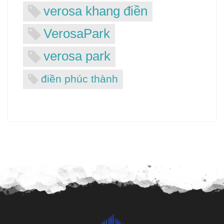
verosa khang điền
VerosaPark
verosa park
điền phúc thành