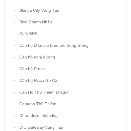
Blanca City Vũng Tàu
Blog Doanh Nhân
Cafe BĐS
Căn hộ D'Lusso Emerald Sông Giồng
Căn hộ nghỉ dữong
Căn hộ Precia
Căn hộ Ricca Gò Cát
Căn Hộ Thủ Thiêm Dragon
Centana Thủ Thiêm
Chưa được phân loại
DIC Gateway Vũng Tàu