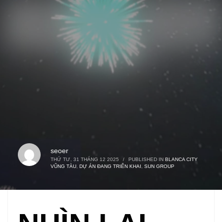
seoer
THỨ TƯ, 31 THÁNG 12 2025
/
PUBLISHED IN
BLANCA CITY
VŨNG TÀU
,
DỰ ÁN ĐANG TRIỂN KHAI
,
SUN GROUP