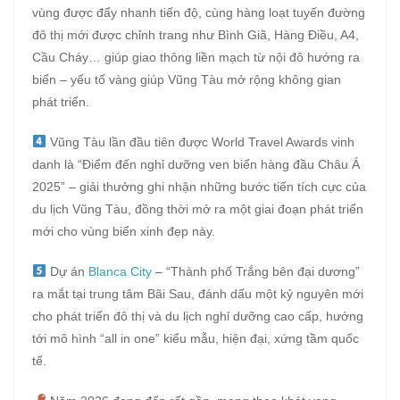
vùng được đẩy nhanh tiến độ, cùng hàng loạt tuyến đường
đô thị mới được chỉnh trang như Bình Giã, Hàng Điều, A4,
Cầu Cháy… giúp giao thông liền mạch từ nội đô hướng ra
biển – yếu tố vàng giúp Vũng Tàu mở rộng không gian
phát triển.
Vũng Tàu lần đầu tiên được World Travel Awards vinh
danh là “Điểm đến nghỉ dưỡng ven biển hàng đầu Châu Á
2025” – giải thưởng ghi nhận những bước tiến tích cực của
du lịch Vũng Tàu, đồng thời mở ra một giai đoạn phát triển
mới cho vùng biển xinh đẹp này.
Dự án
Blanca City
– “Thành phố Trắng bên đại dương”
ra mắt tại trung tâm Bãi Sau, đánh dấu một kỷ nguyên mới
cho phát triển đô thị và du lịch nghỉ dưỡng cao cấp, hướng
tới mô hình “all in one” kiểu mẫu, hiện đại, xứng tầm quốc
tế.