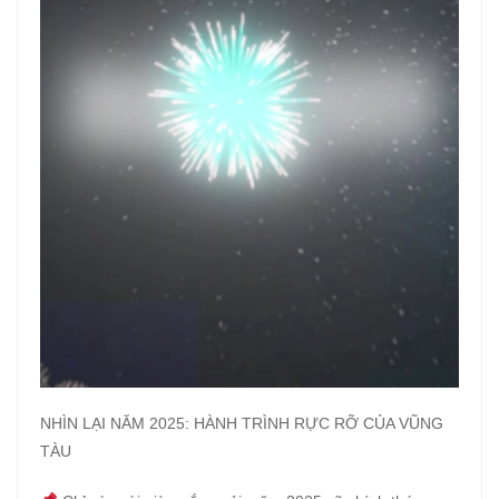
NHÌN LẠI NĂM 2025: HÀNH TRÌNH RỰC RỠ CỦA VŨNG
TÀU