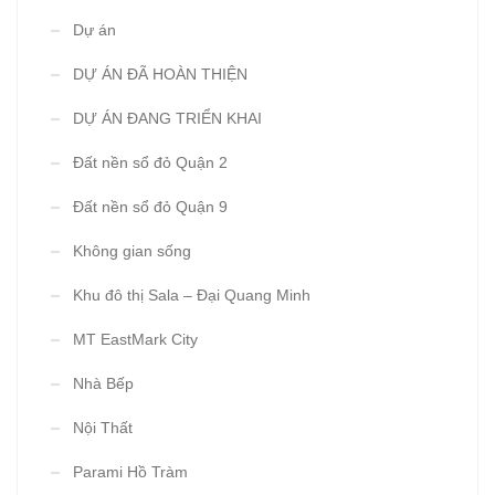
Dự án
DỰ ÁN ĐÃ HOÀN THIỆN
DỰ ÁN ĐANG TRIỂN KHAI
Đất nền sổ đỏ Quận 2
Đất nền sổ đỏ Quận 9
Không gian sống
Khu đô thị Sala – Đại Quang Minh
MT EastMark City
Nhà Bếp
Nội Thất
Parami Hồ Tràm