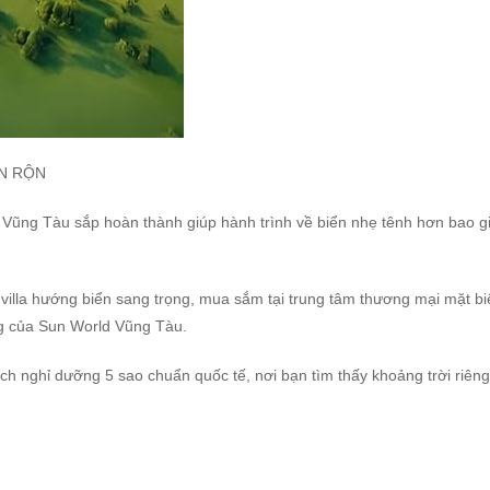
ẬN RỘN
 Vũng Tàu sắp hoàn thành giúp hành trình về biển nhẹ tênh hơn bao g
villa hướng biển sang trọng, mua sắm tại trung tâm thương mại mặt bi
ộng của Sun World Vũng Tàu.
ện ích nghỉ dưỡng 5 sao chuẩn quốc tế, nơi bạn tìm thấy khoảng trời riên