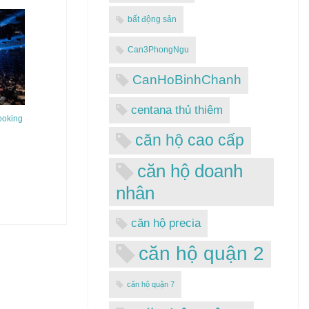
bất động sản
Can3PhongNgu
CanHoBinhChanh
centana thủ thiêm
ooking
căn hộ cao cấp
căn hộ doanh
nhân
căn hộ precia
căn hộ quận 2
căn hộ quận 7