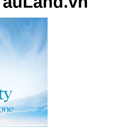
TauLand.vn