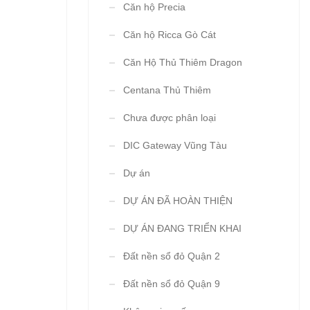
Căn hộ Precia
Căn hộ Ricca Gò Cát
Căn Hộ Thủ Thiêm Dragon
Centana Thủ Thiêm
Chưa được phân loại
DIC Gateway Vũng Tàu
Dự án
DỰ ÁN ĐÃ HOÀN THIỆN
DỰ ÁN ĐANG TRIỂN KHAI
Đất nền sổ đỏ Quận 2
Đất nền sổ đỏ Quận 9