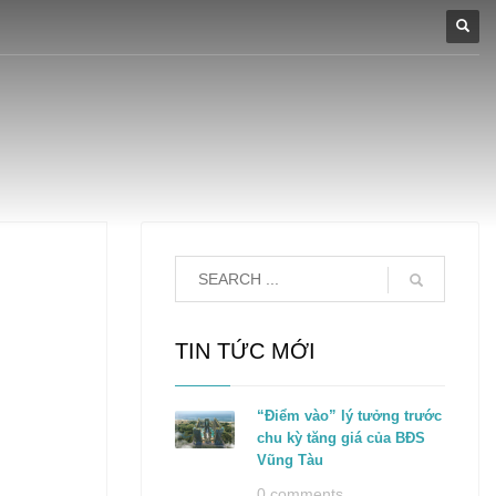
TIN TỨC MỚI
“Điểm vào” lý tưởng trước
chu kỳ tăng giá của BĐS
Vũng Tàu
0 comments