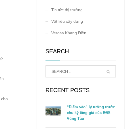
Tin tức thị trường
Vật liệu xây dựng
Verosa Khang Điền
SEARCH
iờ
ển
RECENT POSTS
g cho
“Điểm vào” lý tưởng trước
chu kỳ tăng giá của BĐS
Vũng Tàu