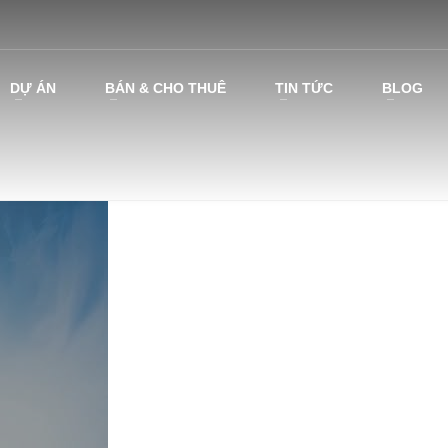
DỰ ÁN
BÁN & CHO THUÊ
TIN TỨC
BLOG