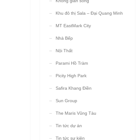
Không gian sống
Khu đô thị Sala – Đại Quang Minh
MT EastMark City
Nhà Bếp
Nội Thất
Parami Hồ Tràm
Picity High Park
Safira Khang Điền
Sun Group
The Maris Vũng Tàu
Tin tức dự án
Tin tức sự kiện