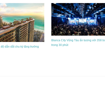
Blanca City Vũng Tàu ấn tượng với 358 b
trong 30 phút
 độ dẫn dắt chu kỳ tăng trưởng