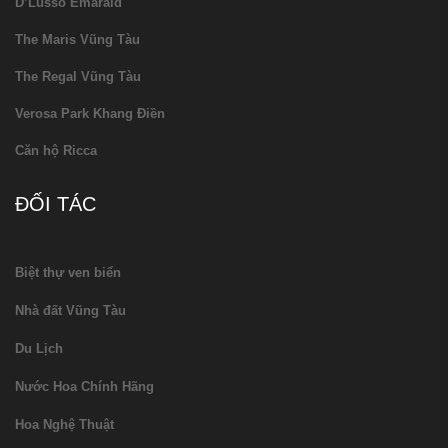
D’Lusso Emarald
The Maris Vũng Tàu
The Regal Vũng Tàu
Verosa Park Khang Điền
Căn hộ Ricca
ĐỐI TÁC
Biệt thự ven biển
Nhà đất Vũng Tàu
Du Lịch
Nước Hoa Chính Hãng
Hoa Nghệ Thuật