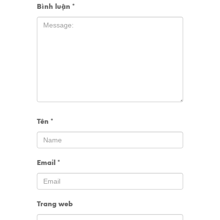
Bình luận
*
Tên
*
Email
*
Trang web