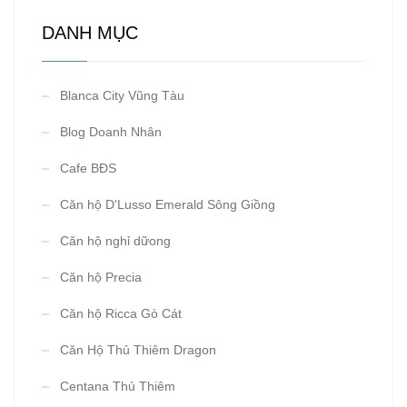
DANH MỤC
Blanca City Vũng Tàu
Blog Doanh Nhân
Cafe BĐS
Căn hộ D'Lusso Emerald Sông Giồng
Căn hộ nghỉ dữong
Căn hộ Precia
Căn hộ Ricca Gò Cát
Căn Hộ Thủ Thiêm Dragon
Centana Thủ Thiêm