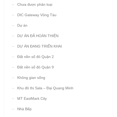
Chưa được phân loại
DIC Gateway Vũng Tàu
Dự án
DỰ ÁN ĐÃ HOÀN THIỆN
DỰ ÁN ĐANG TRIỂN KHAI
Đất nền sổ đỏ Quận 2
Đất nền sổ đỏ Quận 9
Không gian sống
Khu đô thị Sala – Đại Quang Minh
MT EastMark City
Nhà Bếp