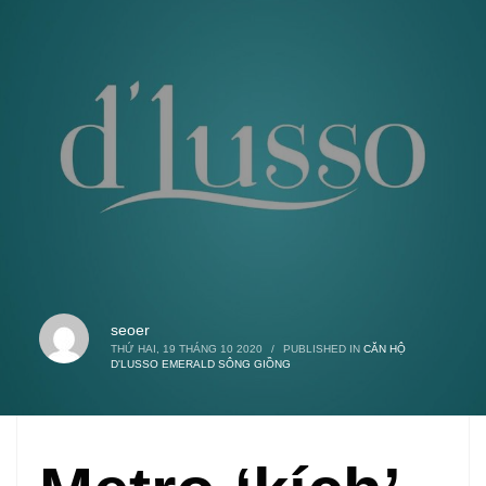
seoer
THỨ HAI, 19 THÁNG 10 2020
/
PUBLISHED IN
CĂN HỘ
D'LUSSO EMERALD SÔNG GIỒNG