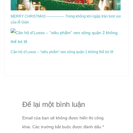
MERRY CHRISTMAS ————— Trong không khí ngập tràn tươi vui
của lễ Gián
Căn hộ d’Lusso – “siêu phẩm” ven sông quận 2 không thể bỏ lỡ
Để lại một bình luận
Email của bạn sẽ không được hiển thị công
khai.
Các trường bắt buộc được đánh dấu
*