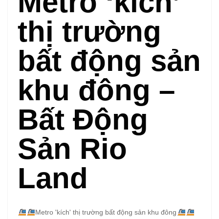
Metro ‘kích’
thị trường
bất động sản
khu đông –
Bất Động
Sản Rio
Land
Metro 'kích' thị trường bất động sản khu đông