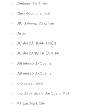
Centana Thủ Thiêm
Chưa được phân loại
DIC Gateway Vũng Tàu
Dự án
DỰ ÁN ĐÃ HOÀN THIỆN
DỰ ÁN ĐANG TRIỂN KHAI
Đất nền sổ đỏ Quận 2
Đất nền sổ đỏ Quận 9
Không gian sống
Khu đô thị Sala – Đại Quang Minh
MT EastMark City