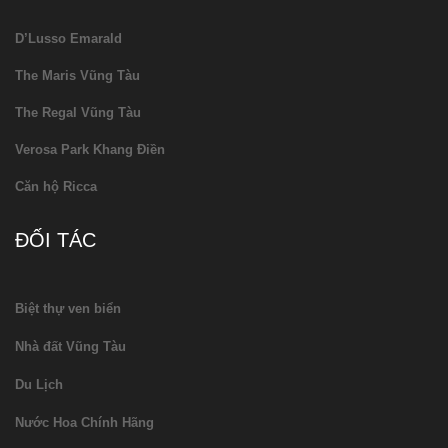
D’Lusso Emarald
The Maris Vũng Tàu
The Regal Vũng Tàu
Verosa Park Khang Điền
Căn hộ Ricca
ĐỐI TÁC
Biệt thự ven biển
Nhà đất Vũng Tàu
Du Lịch
Nước Hoa Chính Hãng