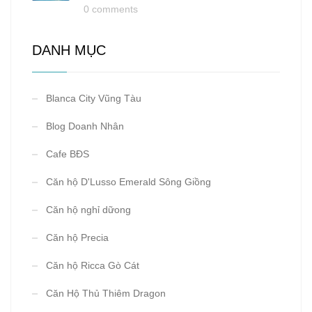
0 comments
DANH MỤC
Blanca City Vũng Tàu
Blog Doanh Nhân
Cafe BĐS
Căn hộ D'Lusso Emerald Sông Giồng
Căn hộ nghỉ dữong
Căn hộ Precia
Căn hộ Ricca Gò Cát
Căn Hộ Thủ Thiêm Dragon