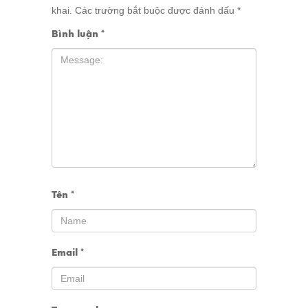
khai.
Các trường bắt buộc được đánh dấu
*
Bình luận
*
Tên
*
Email
*