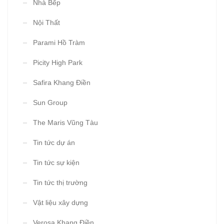
Nhà Bếp
Nội Thất
Parami Hồ Tràm
Picity High Park
Safira Khang Điền
Sun Group
The Maris Vũng Tàu
Tin tức dự án
Tin tức sự kiện
Tin tức thị trường
Vật liệu xây dựng
Verosa Khang Điền