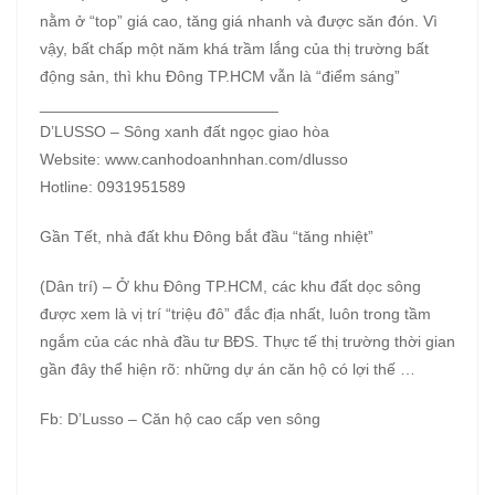
nằm ở “top” giá cao, tăng giá nhanh và được săn đón. Vì
vậy, bất chấp một năm khá trầm lắng của thị trường bất
động sản, thì khu Đông TP.HCM vẫn là “điểm sáng”
___________________________
D’LUSSO – Sông xanh đất ngọc giao hòa
Website: www.canhodoanhnhan.com/dlusso
Hotline: 0931951589
Gần Tết, nhà đất khu Đông bắt đầu “tăng nhiệt”
(Dân trí) – Ở khu Đông TP.HCM, các khu đất dọc sông
được xem là vị trí “triệu đô” đắc địa nhất, luôn trong tầm
ngắm của các nhà đầu tư BĐS. Thực tế thị trường thời gian
gần đây thể hiện rõ: những dự án căn hộ có lợi thế …
Fb: D’Lusso – Căn hộ cao cấp ven sông