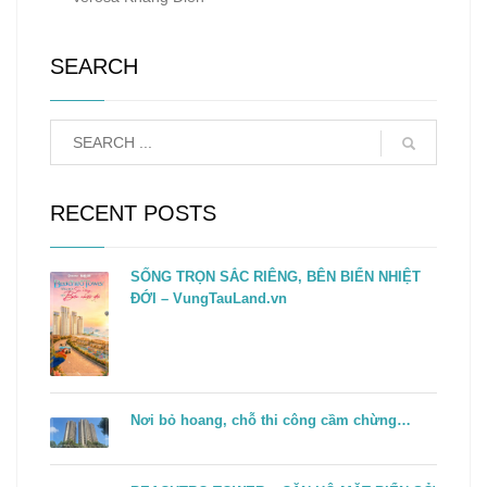
SEARCH
RECENT POSTS
SỐNG TRỌN SẮC RIÊNG, BÊN BIỂN NHIỆT
ĐỚI – VungTauLand.vn
Nơi bỏ hoang, chỗ thi công cầm chừng…