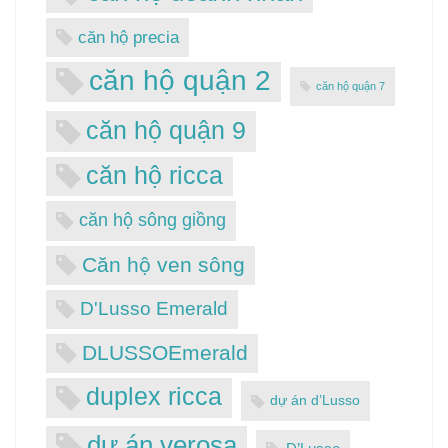
căn hộ precia
căn hộ quận 2
căn hộ quận 7
căn hộ quận 9
căn hộ ricca
căn hộ sông giồng
Căn hộ ven sông
D'Lusso Emerald
DLUSSOEmerald
duplex ricca
dự án d’Lusso
dự án verosa