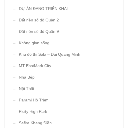
DỰ ÁN ĐANG TRIỂN KHAI
Đất nền sổ đỏ Quận 2
Đất nền sổ đỏ Quận 9
Không gian sống
Khu đô thị Sala – Đại Quang Minh
MT EastMark City
Nhà Bếp
Nội Thất
Parami Hồ Tràm
Picity High Park
Safira Khang Điền