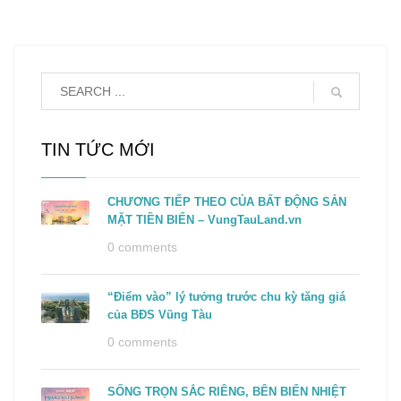
TIN TỨC MỚI
CHƯƠNG TIẾP THEO CỦA BẤT ĐỘNG SẢN
MẶT TIỀN BIỂN – VungTauLand.vn
0 comments
“Điểm vào” lý tưởng trước chu kỳ tăng giá
của BĐS Vũng Tàu
0 comments
SỐNG TRỌN SẮC RIÊNG, BÊN BIỂN NHIỆT