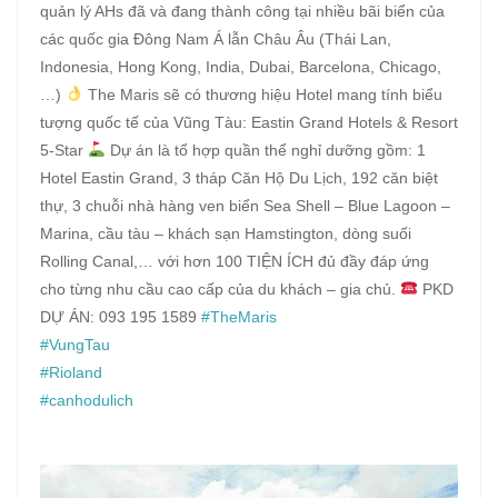
quản lý AHs đã và đang thành công tại nhiều bãi biển của
các quốc gia Đông Nam Á lẫn Châu Âu (Thái Lan,
Indonesia, Hong Kong, India, Dubai, Barcelona, Chicago,
…)
The Maris sẽ có thương hiệu Hotel mang tính biểu
tượng quốc tế của Vũng Tàu: Eastin Grand Hotels & Resort
5-Star
Dự án là tổ hợp quần thể nghỉ dưỡng gồm: 1
Hotel Eastin Grand, 3 tháp Căn Hộ Du Lịch, 192 căn biệt
thự, 3 chuỗi nhà hàng ven biển Sea Shell – Blue Lagoon –
Marina, cầu tàu – khách sạn Hamstington, dòng suối
Rolling Canal,… với hơn 100 TIỆN ÍCH đủ đầy đáp ứng
cho từng nhu cầu cao cấp của du khách – gia chủ.
PKD
DỰ ÁN: 093 195 1589
#TheMaris
#VungTau
#Rioland
#canhodulich