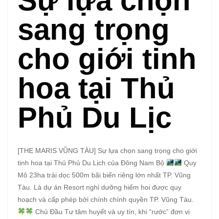
Sự lựa chọn
sang trọng
cho giới tinh
hoa tại Thủ
Phủ Du Lịc
[THE MARIS VŨNG TÀU] Sự lựa chọn sang trọng cho giới
tinh hoa tại Thủ Phủ Du Lịch của Đông Nam Bộ
Quy
Mô 23ha trải dọc 500m bãi biển riêng lớn nhất TP. Vũng
Tàu. Là dự án Resort nghỉ dưỡng hiếm hoi được quy
hoạch và cấp phép bởi chính chính quyền TP. Vũng Tàu.
Chủ Đầu Tư tâm huyết và uy tín, khi “rước” đơn vị