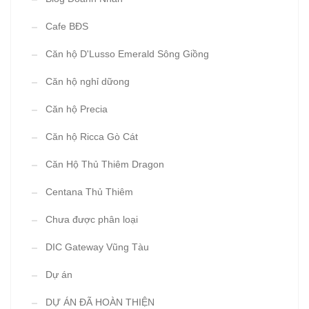
Cafe BĐS
Căn hộ D'Lusso Emerald Sông Giồng
Căn hộ nghỉ dữong
Căn hộ Precia
Căn hộ Ricca Gò Cát
Căn Hộ Thủ Thiêm Dragon
Centana Thủ Thiêm
Chưa được phân loại
DIC Gateway Vũng Tàu
Dự án
DỰ ÁN ĐÃ HOÀN THIỆN