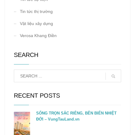
Tin tức thị trường
Vật liệu xây dựng
Verosa Khang Điền
SEARCH
RECENT POSTS
SỐNG TRỌN SẮC RIÊNG, BÊN BIỂN NHIỆT
ĐỚI – VungTauLand.vn