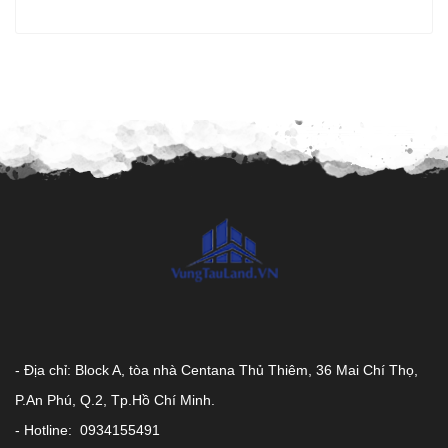
- Địa chỉ: Block A, tòa nhà Centana Thủ Thiêm, 36 Mai Chí Thọ,
P.An Phú, Q.2, Tp.Hồ Chí Minh.
- Hotline: 0934155491