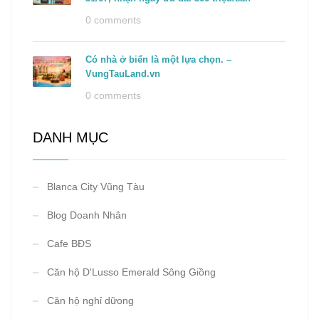
0 comments
Có nhà ở biển là một lựa chọn. –
VungTauLand.vn
0 comments
DANH MỤC
Blanca City Vũng Tàu
Blog Doanh Nhân
Cafe BĐS
Căn hộ D'Lusso Emerald Sông Giồng
Căn hộ nghỉ dữong