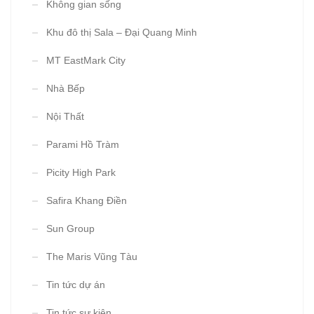
Không gian sống
Khu đô thị Sala – Đại Quang Minh
MT EastMark City
Nhà Bếp
Nội Thất
Parami Hồ Tràm
Picity High Park
Safira Khang Điền
Sun Group
The Maris Vũng Tàu
Tin tức dự án
Tin tức sự kiện