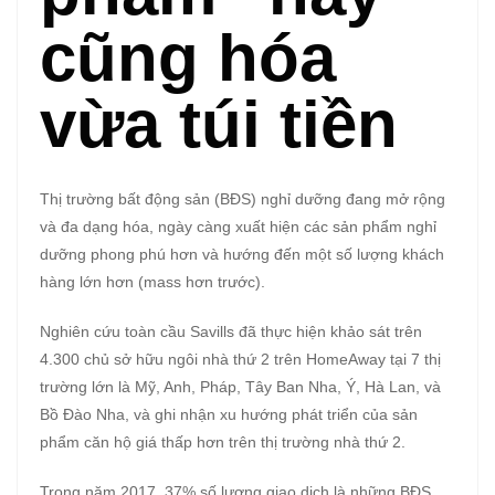
cũng hóa
vừa túi tiền
Thị trường bất động sản (BĐS) nghỉ dưỡng đang mở rộng
và đa dạng hóa, ngày càng xuất hiện các sản phẩm nghỉ
dưỡng phong phú hơn và hướng đến một số lượng khách
hàng lớn hơn (mass hơn trước).
Nghiên cứu toàn cầu Savills đã thực hiện khảo sát trên
4.300 chủ sở hữu ngôi nhà thứ 2 trên HomeAway tại 7 thị
trường lớn là Mỹ, Anh, Pháp, Tây Ban Nha, Ý, Hà Lan, và
Bồ Đào Nha, và ghi nhận xu hướng phát triển của sản
phẩm căn hộ giá thấp hơn trên thị trường nhà thứ 2.
Trong năm 2017, 37% số lượng giao dịch là những BĐS