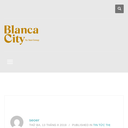
seoer
THỨ BA, 13 THÁNG 8 2019
/
PUBLISHED IN
TIN TỨC THỊ