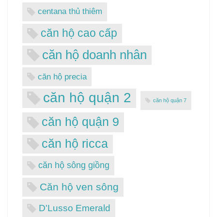
centana thủ thiêm
căn hộ cao cấp
căn hộ doanh nhân
căn hộ precia
căn hộ quận 2
căn hộ quận 7
căn hộ quận 9
căn hộ ricca
căn hộ sông giồng
Căn hộ ven sông
D'Lusso Emerald