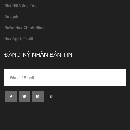
Nhà đất Vũng Tàu
Du Lịch
Nước Hoa Chính Hãng
Hoa Nghệ Thuật
ĐĂNG KÝ NHẬN BẢN TIN