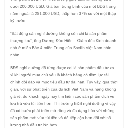
dưới 200.000 USD. Giá bán trung bình của một BĐS trong
năm ngoái là 291.000 USD, thấp hơn 37% so với một thập
kỷ trước.
“Bất động sản nghỉ dưỡng không còn chỉ là sản phẩm
thượng lưu”, ông Dương Đức Hiển – Giám đốc Kinh doanh
nhà ở miền Bắc & miền Trung của Savills Việt Nam nhìn
nhận.
BĐS nghỉ dưỡng đã từng được coi là sản phẩm đầu tư xa
xỉ khi người mua chủ yếu là khách hàng có tiềm lực tài
chính dồi dào và mục tiêu đầu tư dài hạn. Tuy vậy, qua thời
gian, với sự phát triển của du lịch Việt Nam và hàng không
giá rẻ, du khách ngày nay tìm kiếm các sản phẩm dịch vụ
lưu trú vừa túi tiền hơn. Thị trường BĐS nghỉ dưỡng vì vậy
đã có bước phát triển mở rộng và đa dạng hóa với những
sản phẩm mới vừa túi tiền và dễ tiếp cận hơn đối với số
lượng nhà đầu tư lớn hơn.