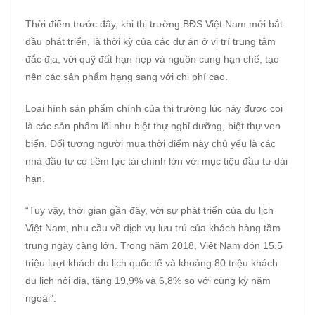
Thời điểm trước đây, khi thị trường BĐS Việt Nam mới bắt
đầu phát triển, là thời kỳ của các dự án ở vị trí trung tâm
đắc địa, với quỹ đất hạn hẹp và nguồn cung hạn chế, tạo
nên các sản phẩm hạng sang với chi phí cao.
Loại hình sản phẩm chính của thị trường lúc này được coi
là các sản phẩm lõi như biệt thự nghỉ dưỡng, biệt thự ven
biển. Đối tượng người mua thời điểm này chủ yếu là các
nhà đầu tư có tiềm lực tài chính lớn với mục tiệu đầu tư dài
hạn.
“Tuy vậy, thời gian gần đây, với sự phát triển của du lịch
Việt Nam, nhu cầu về dịch vụ lưu trú của khách hàng tầm
trung ngày càng lớn. Trong năm 2018, Việt Nam đón 15,5
triệu lượt khách du lịch quốc tế và khoảng 80 triệu khách
du lịch nội địa, tăng 19,9% và 6,8% so với cùng kỳ năm
ngoái”.