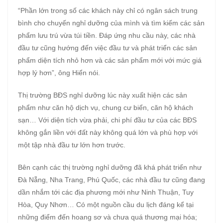
“Phần lớn trong số các khách này chỉ có ngân sách trung
bình cho chuyến nghỉ dưỡng của mình và tìm kiếm các sản
phẩm lưu trú vừa túi tiền. Đáp ứng nhu cầu này, các nhà
đầu tư cũng hướng đến việc đầu tư và phát triển các sản
phẩm diện tích nhỏ hơn và các sản phẩm mới với mức giá
hợp lý hơn”, ông Hiển nói.
Thị trường BĐS nghỉ dưỡng lúc này xuất hiện các sản
phẩm như căn hộ dịch vụ, chung cư biển, căn hộ khách
sạn… Với diện tích vừa phải, chi phí đầu tư của các BĐS
không gắn liền với đất này không quá lớn và phù hợp với
một tập nhà đầu tư lớn hơn trước.
Bên cạnh các thị trường nghỉ dưỡng đã khá phát triển như
Đà Nẵng, Nha Trang, Phú Quốc, các nhà đầu tư cũng đang
dần nhắm tới các địa phương mới như Ninh Thuận, Tuy
Hòa, Quy Nhơn… Có một nguồn cầu du lịch đáng kể tại
những điểm đến hoang sơ và chưa quá thương mại hóa;