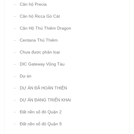
Căn hộ Precia
Căn hộ Ricca Gò Cát
Căn Hộ Thủ Thiêm Dragon
Centana Thủ Thiêm
Chưa được phân loại
DIC Gateway Vũng Tàu
Dự án
DỰ ÁN ĐÃ HOÀN THIỆN
DỰ ÁN ĐANG TRIỂN KHAI
Đất nền sổ đỏ Quận 2
Đất nền sổ đỏ Quận 9