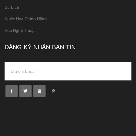
Du Lịch
Nước Hoa Chính Hãng
Hoa Nghệ Thuật
ĐĂNG KÝ NHẬN BẢN TIN