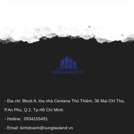
- Địa chỉ: Block A, tòa nhà Centana Thủ Thiêm, 36 Mai Chí Thọ,
P.An Phú, Q.2, Tp.Hồ Chí Minh.
- Hotline: 0934155491
- Email: kinhdoanh@vungtauland.vn