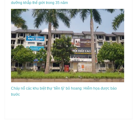
dưỡng khắp thế giới trong 35 năm
Cháy nổ các khu biệt thự ‘tiền tỷ’ bỏ hoang: Hiểm họa được báo
trước