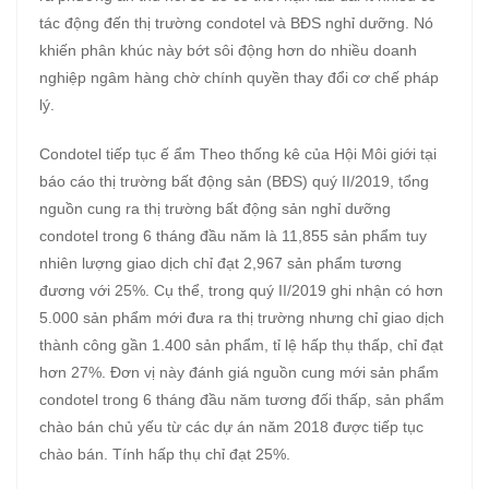
tác động đến thị trường condotel và BĐS nghỉ dưỡng. Nó
khiến phân khúc này bớt sôi động hơn do nhiều doanh
nghiệp ngâm hàng chờ chính quyền thay đổi cơ chế pháp
lý.
Condotel tiếp tục ế ẩm Theo thống kê của Hội Môi giới tại
báo cáo thị trường bất động sản (BĐS) quý II/2019, tổng
nguồn cung ra thị trường bất động sản nghỉ dưỡng
condotel trong 6 tháng đầu năm là 11,855 sản phẩm tuy
nhiên lượng giao dịch chỉ đạt 2,967 sản phẩm tương
đương với 25%. Cụ thể, trong quý II/2019 ghi nhận có hơn
5.000 sản phẩm mới đưa ra thị trường nhưng chỉ giao dịch
thành công gần 1.400 sản phẩm, tỉ lệ hấp thụ thấp, chỉ đạt
hơn 27%. Đơn vị này đánh giá nguồn cung mới sản phẩm
condotel trong 6 tháng đầu năm tương đối thấp, sản phẩm
chào bán chủ yếu từ các dự án năm 2018 được tiếp tục
chào bán. Tính hấp thụ chỉ đạt 25%.