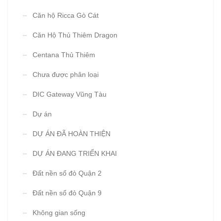
Căn hộ Ricca Gò Cát
Căn Hộ Thủ Thiêm Dragon
Centana Thủ Thiêm
Chưa được phân loại
DIC Gateway Vũng Tàu
Dự án
DỰ ÁN ĐÃ HOÀN THIỆN
DỰ ÁN ĐANG TRIỂN KHAI
Đất nền sổ đỏ Quận 2
Đất nền sổ đỏ Quận 9
Không gian sống