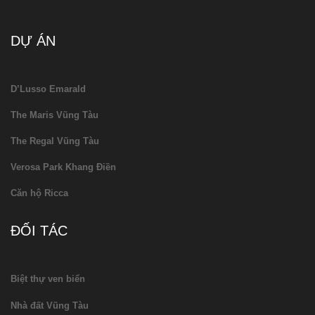
DỰ ÁN
D’Lusso Emarald
The Maris Vũng Tàu
The Regal Vũng Tàu
Verosa Park Khang Điền
Căn hộ Ricca
ĐỐI TÁC
Biệt thự ven biển
Nhà đất Vũng Tàu