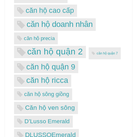
căn hộ cao cấp
căn hộ doanh nhân
căn hộ precia
căn hộ quận 2
căn hộ quận 7
căn hộ quận 9
căn hộ ricca
căn hộ sông giồng
Căn hộ ven sông
D'Lusso Emerald
DLUSSOEmerald