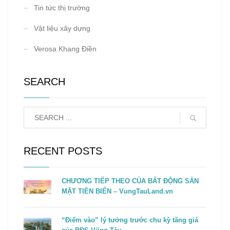
Tin tức thị trường
Vật liệu xây dựng
Verosa Khang Điền
SEARCH
RECENT POSTS
CHƯƠNG TIẾP THEO CỦA BẤT ĐỘNG SẢN
MẶT TIỀN BIỂN – VungTauLand.vn
“Điểm vào” lý tưởng trước chu kỳ tăng giá