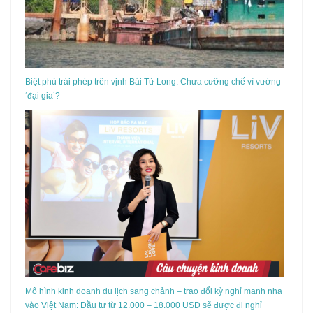
Biệt phủ trái phép trên vịnh Bái Tử Long: Chưa cưỡng chế vì vướng
‘đại gia’?
Mô hình kinh doanh du lịch sang chảnh – trao đổi kỳ nghỉ manh nha
vào Việt Nam: Đầu tư từ 12.000 – 18.000 USD sẽ được đi nghỉ