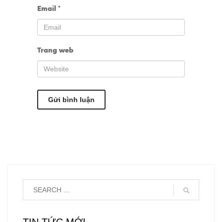
Email
*
Trang web