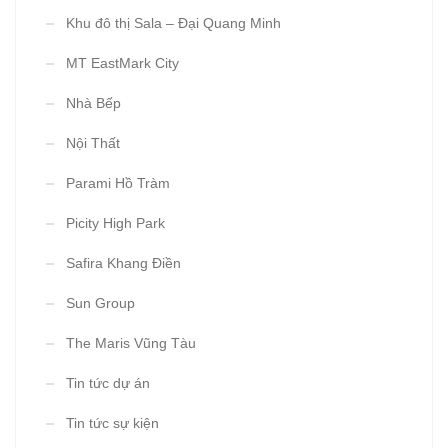
Khu đô thị Sala – Đại Quang Minh
MT EastMark City
Nhà Bếp
Nội Thất
Parami Hồ Tràm
Picity High Park
Safira Khang Điền
Sun Group
The Maris Vũng Tàu
Tin tức dự án
Tin tức sự kiện