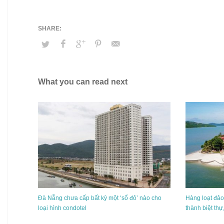
What you can read next
Đà Nẵng chưa cấp bất kỳ một ‘sổ đỏ’ nào cho
Hàng loạt đảo
loại hình condotel
thành biệt thự