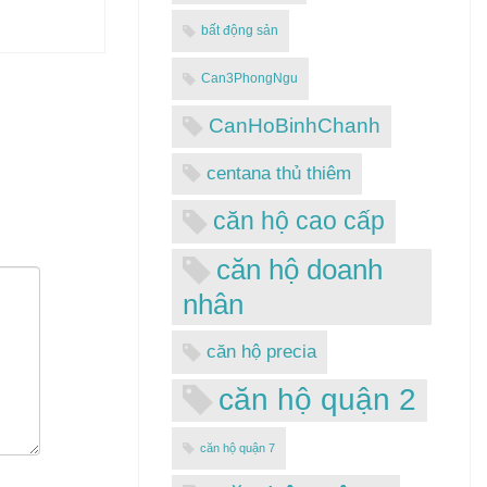
bất động sản
Can3PhongNgu
CanHoBinhChanh
centana thủ thiêm
căn hộ cao cấp
căn hộ doanh
nhân
căn hộ precia
căn hộ quận 2
căn hộ quận 7