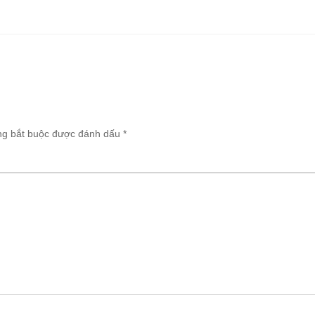
ng bắt buộc được đánh dấu
*