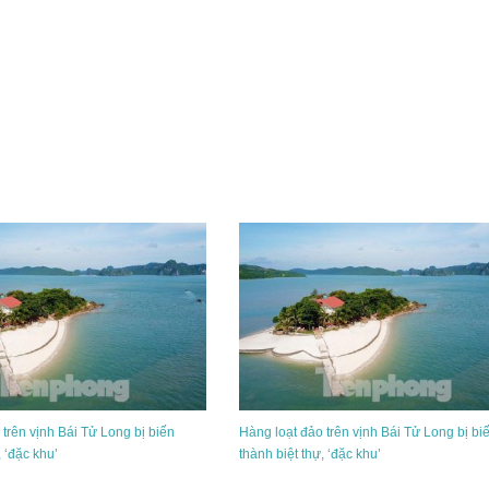
 trên vịnh Bái Tử Long bị biến
Hàng loạt đảo trên vịnh Bái Tử Long bị bi
, ‘đặc khu’
thành biệt thự, ‘đặc khu’