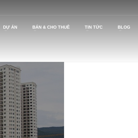
DỰ ÁN
BÁN & CHO THUÊ
TIN TỨC
BLOG