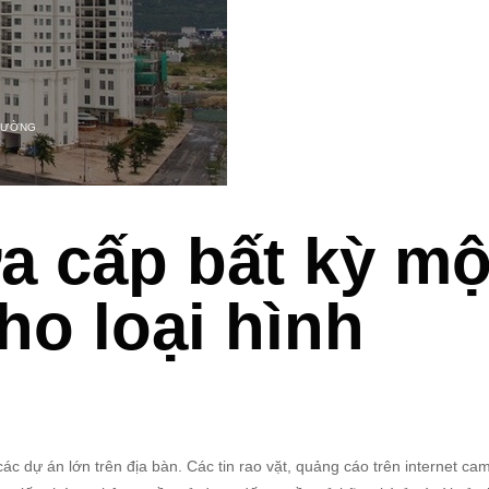
TRƯỜNG
a cấp bất kỳ mộ
ho loại hình
ác dự án lớn trên địa bàn. Các tin rao vặt, quảng cáo trên internet cam