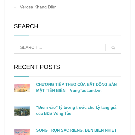
Verosa Khang Điền
SEARCH
RECENT POSTS
CHƯƠNG TIẾP THEO CỦA BẤT ĐỘNG SẢN
MẶT TIỀN BIỂN – VungTauLand.vn
“Điểm vào” lý tưởng trước chu kỳ tăng giá
của BĐS Vũng Tàu
SỐNG TRỌN SẮC RIÊNG, BÊN BIỂN NHIỆT