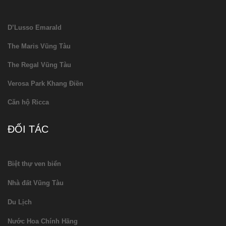
D’Lusso Emarald
The Maris Vũng Tàu
The Regal Vũng Tàu
Verosa Park Khang Điền
Căn hộ Ricca
ĐỐI TÁC
Biệt thự ven biển
Nhà đất Vũng Tàu
Du Lịch
Nước Hoa Chính Hãng