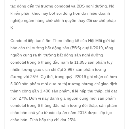
tác động đến thị trường condotel và BĐS nghỉ dưỡng. Nó
khiến phân khúc này bớt sôi động hơn do nhiều doanh
nghiệp ngâm hàng chờ chính quyền thay đổi cơ chế pháp
lý.
Condotel tiếp tục ế ẩm Theo thống kê của Hội Môi giới tại
báo cáo thị trường bất động sản (BĐS) quý II/2019, tổng
nguồn cung ra thị trường bất động sản nghỉ dưỡng
condotel trong 6 tháng đầu năm là 11,855 sản phẩm tuy
nhiên lượng giao dịch chỉ đạt 2,967 sản phẩm tương
đương với 25%. Cụ thể, trong quý II/2019 ghi nhận có hơn
5.000 sản phẩm mới đưa ra thị trường nhưng chỉ giao dịch
thành công gần 1.400 sản phẩm, tỉ lệ hấp thụ thấp, chỉ đạt
hơn 27%. Đơn vị này đánh giá nguồn cung mới sản phẩm
condotel trong 6 tháng đầu năm tương đối thấp, sản phẩm
chào bán chủ yếu từ các dự án năm 2018 được tiếp tục
chào bán. Tính hấp thụ chỉ đạt 25%.