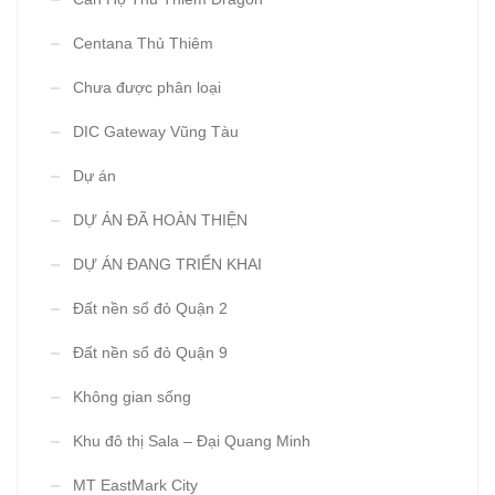
Centana Thủ Thiêm
Chưa được phân loại
DIC Gateway Vũng Tàu
Dự án
DỰ ÁN ĐÃ HOÀN THIỆN
DỰ ÁN ĐANG TRIỂN KHAI
Đất nền sổ đỏ Quận 2
Đất nền sổ đỏ Quận 9
Không gian sống
Khu đô thị Sala – Đại Quang Minh
MT EastMark City