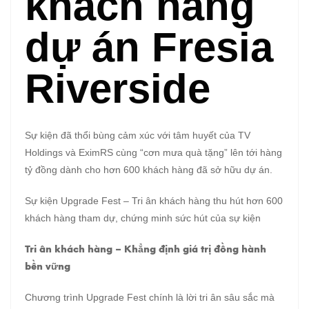
khách hàng
dự án Fresia
Riverside
Sự kiện đã thổi bùng cảm xúc với tâm huyết của TV
Holdings và EximRS cùng “cơn mưa quà tặng” lên tới hàng
tỷ đồng dành cho hơn 600 khách hàng đã sở hữu dự án.
Sự kiện Upgrade Fest – Tri ân khách hàng thu hút hơn 600
khách hàng tham dự, chứng minh sức hút của sự kiện
Tri ân khách hàng – Khẳng định giá trị đồng hành
bền vững
Chương trình Upgrade Fest chính là lời tri ân sâu sắc mà