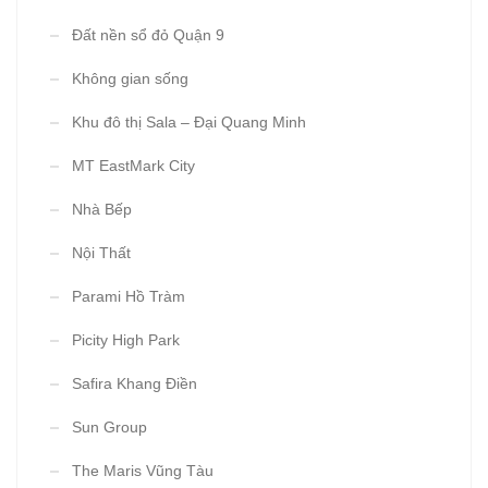
Đất nền sổ đỏ Quận 9
Không gian sống
Khu đô thị Sala – Đại Quang Minh
MT EastMark City
Nhà Bếp
Nội Thất
Parami Hồ Tràm
Picity High Park
Safira Khang Điền
Sun Group
The Maris Vũng Tàu