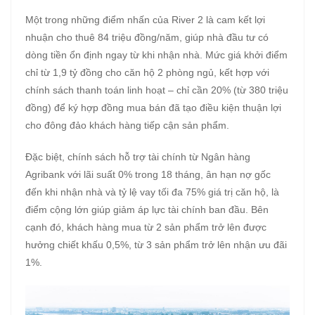
Một trong những điểm nhấn của River 2 là cam kết lợi
nhuận cho thuê 84 triệu đồng/năm, giúp nhà đầu tư có
dòng tiền ổn định ngay từ khi nhận nhà. Mức giá khởi điểm
chỉ từ 1,9 tỷ đồng cho căn hộ 2 phòng ngủ, kết hợp với
chính sách thanh toán linh hoạt – chỉ cần 20% (từ 380 triệu
đồng) để ký hợp đồng mua bán đã tạo điều kiện thuận lợi
cho đông đảo khách hàng tiếp cận sản phẩm.
Đặc biệt, chính sách hỗ trợ tài chính từ Ngân hàng
Agribank với lãi suất 0% trong 18 tháng, ân hạn nợ gốc
đến khi nhận nhà và tỷ lệ vay tối đa 75% giá trị căn hộ, là
điểm cộng lớn giúp giảm áp lực tài chính ban đầu. Bên
cạnh đó, khách hàng mua từ 2 sản phẩm trở lên được
hưởng chiết khấu 0,5%, từ 3 sản phẩm trở lên nhận ưu đãi
1%.