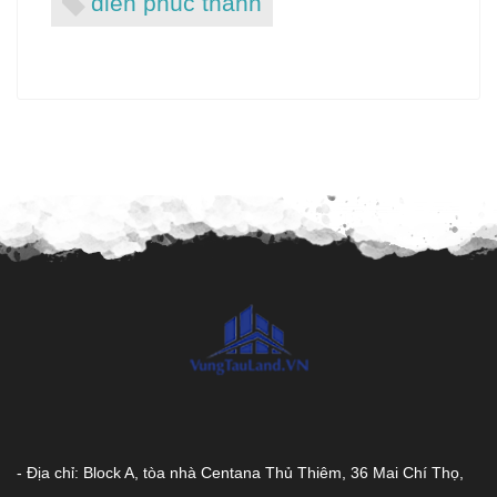
điền phúc thành
- Địa chỉ: Block A, tòa nhà Centana Thủ Thiêm, 36 Mai Chí Thọ,