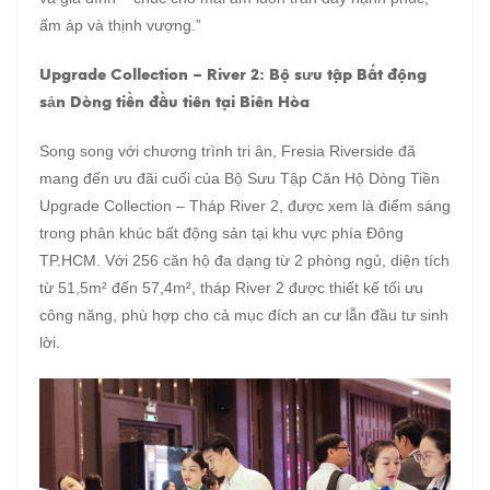
ấm áp và thịnh vượng.”
Upgrade Collection – River 2: Bộ sưu tập Bất động
sản Dòng tiền đầu tiên tại Biên Hòa
Song song với chương trình tri ân, Fresia Riverside đã
mang đến ưu đãi cuối của Bộ Sưu Tập Căn Hộ Dòng Tiền
Upgrade Collection – Tháp River 2, được xem là điểm sáng
trong phân khúc bất động sản tại khu vực phía Đông
TP.HCM. Với 256 căn hộ đa dạng từ 2 phòng ngủ, diện tích
từ 51,5m² đến 57,4m², tháp River 2 được thiết kế tối ưu
công năng, phù hợp cho cả mục đích an cư lẫn đầu tư sinh
lời.