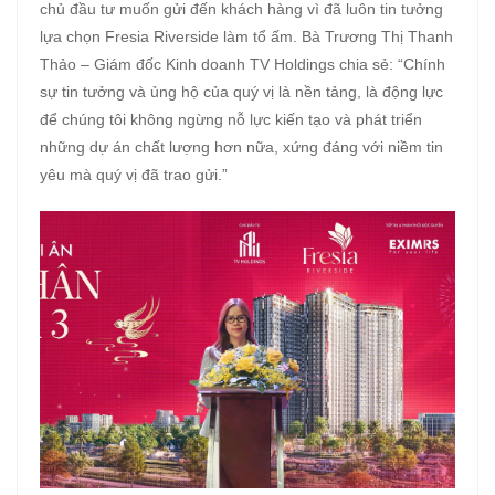
chủ đầu tư muốn gửi đến khách hàng vì đã luôn tin tưởng
lựa chọn Fresia Riverside làm tổ ấm. Bà Trương Thị Thanh
Thảo – Giám đốc Kinh doanh TV Holdings chia sẻ: “Chính
sự tin tưởng và ủng hộ của quý vị là nền tảng, là động lực
để chúng tôi không ngừng nỗ lực kiến tạo và phát triển
những dự án chất lượng hơn nữa, xứng đáng với niềm tin
yêu mà quý vị đã trao gửi.”