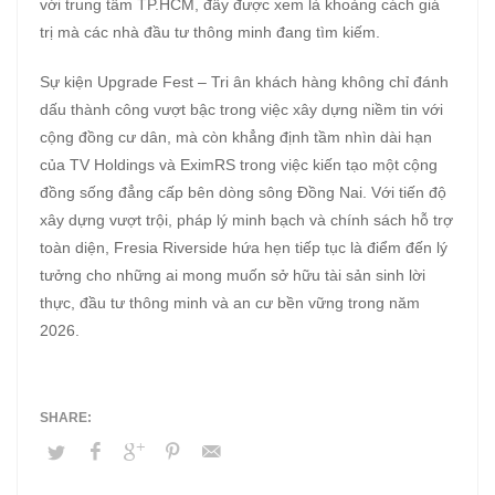
với trung tâm TP.HCM, đây được xem là khoảng cách giá
trị mà các nhà đầu tư thông minh đang tìm kiếm.
Sự kiện Upgrade Fest – Tri ân khách hàng không chỉ đánh
dấu thành công vượt bậc trong việc xây dựng niềm tin với
cộng đồng cư dân, mà còn khẳng định tầm nhìn dài hạn
của TV Holdings và EximRS trong việc kiến tạo một cộng
đồng sống đẳng cấp bên dòng sông Đồng Nai. Với tiến độ
xây dựng vượt trội, pháp lý minh bạch và chính sách hỗ trợ
toàn diện, Fresia Riverside hứa hẹn tiếp tục là điểm đến lý
tưởng cho những ai mong muốn sở hữu tài sản sinh lời
thực, đầu tư thông minh và an cư bền vững trong năm
2026.