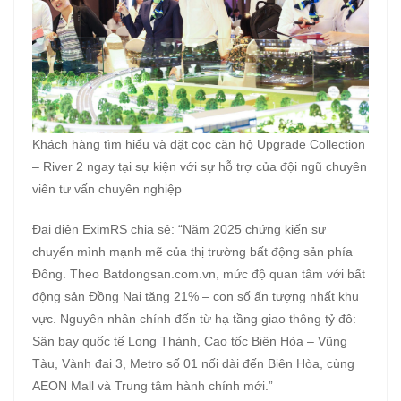
Khách hàng tìm hiểu và đặt cọc căn hộ Upgrade Collection
– River 2 ngay tại sự kiện với sự hỗ trợ của đội ngũ chuyên
viên tư vấn chuyên nghiệp
Đại diện EximRS chia sẻ: “Năm 2025 chứng kiến sự
chuyển mình mạnh mẽ của thị trường bất động sản phía
Đông. Theo Batdongsan.com.vn, mức độ quan tâm với bất
động sản Đồng Nai tăng 21% – con số ấn tượng nhất khu
vực. Nguyên nhân chính đến từ hạ tầng giao thông tỷ đô:
Sân bay quốc tế Long Thành, Cao tốc Biên Hòa – Vũng
Tàu, Vành đai 3, Metro số 01 nối dài đến Biên Hòa, cùng
AEON Mall và Trung tâm hành chính mới.”