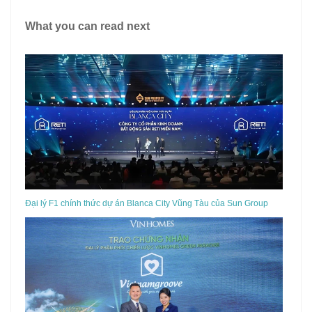
What you can read next
Đại lý F1 chính thức dự án Blanca City Vũng Tàu của Sun Group