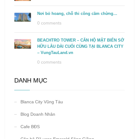
Nơi bỏ hoang, chỗ thi công cầm chừng…
0 comments
BEACHTRO TOWER – CĂN HỘ MẶT BIỂN SỞ
HỮU LÂU DÀI CUỐI CÙNG TẠI BLANCA CITY
– VungTauLand.vn
0 comments
DANH MỤC
Blanca City Vũng Tàu
Blog Doanh Nhân
Cafe BĐS