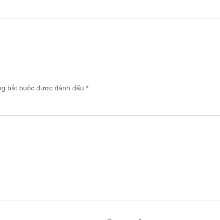
ng bắt buộc được đánh dấu
*