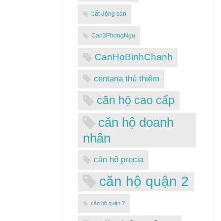
bất động sản
Can3PhongNgu
CanHoBinhChanh
centana thủ thiêm
căn hộ cao cấp
căn hộ doanh
nhân
căn hộ precia
căn hộ quận 2
căn hộ quận 7