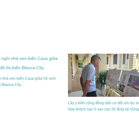
 nhà ven biển Casa giữa hệ sinh
ển Blanca City
Lấy ý kiến cộng đồng dân cư đối với dự án
hợp khách sạn 5 sao cao 50 tầng tại Vũn