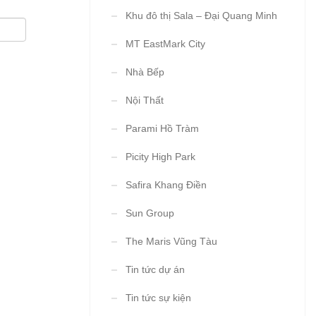
Khu đô thị Sala – Đại Quang Minh
MT EastMark City
Nhà Bếp
Nội Thất
Parami Hồ Tràm
Picity High Park
Safira Khang Điền
Sun Group
The Maris Vũng Tàu
Tin tức dự án
Tin tức sự kiện