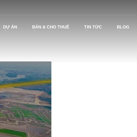
DỰ ÁN
BÁN & CHO THUÊ
TIN TỨC
BLOG