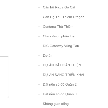
Căn hộ Ricca Gò Cát
Căn Hộ Thủ Thiêm Dragon
Centana Thủ Thiêm
Chưa được phân loại
DIC Gateway Vũng Tàu
Dự án
DỰ ÁN ĐÃ HOÀN THIỆN
DỰ ÁN ĐANG TRIỂN KHAI
Đất nền sổ đỏ Quận 2
Đất nền sổ đỏ Quận 9
Không gian sống