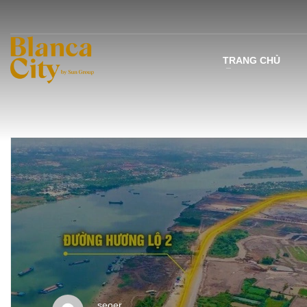
TRANG CHỦ
seoer