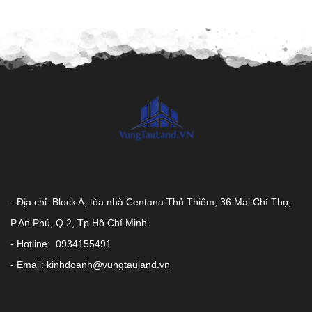
- Địa chỉ: Block A, tòa nhà Centana Thủ Thiêm, 36 Mai Chí Thọ,
P.An Phú, Q.2, Tp.Hồ Chí Minh.
- Hotline: 0934155491
- Email: kinhdoanh@vungtauland.vn