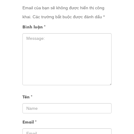
Email của bạn sẽ không được hiển thị công
khai.
Các trường bắt buộc được đánh dấu
*
Bình luận
*
Tên
*
Email
*