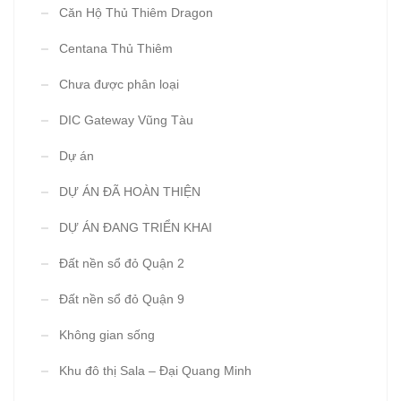
Căn Hộ Thủ Thiêm Dragon
Centana Thủ Thiêm
Chưa được phân loại
DIC Gateway Vũng Tàu
Dự án
DỰ ÁN ĐÃ HOÀN THIỆN
DỰ ÁN ĐANG TRIỂN KHAI
Đất nền sổ đỏ Quận 2
Đất nền sổ đỏ Quận 9
Không gian sống
Khu đô thị Sala – Đại Quang Minh