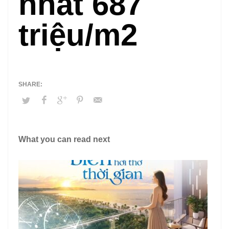
nhất 687
triệu/m2
What you can read next