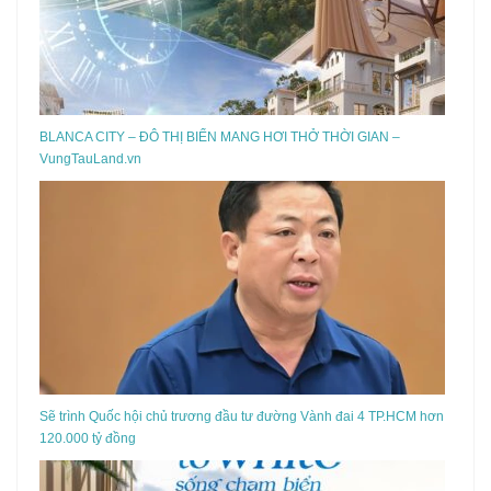
BLANCA CITY – ĐÔ THỊ BIỂN MANG HƠI THỞ THỜI GIAN –
VungTauLand.vn
Sẽ trình Quốc hội chủ trương đầu tư đường Vành đai 4 TP.HCM hơn
120.000 tỷ đồng