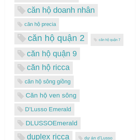
căn hộ doanh nhân
căn hộ precia
căn hộ quận 2
căn hộ quận 7
căn hộ quận 9
căn hộ ricca
căn hộ sông giồng
Căn hộ ven sông
D'Lusso Emerald
DLUSSOEmerald
duplex ricca
dự án d’Lusso