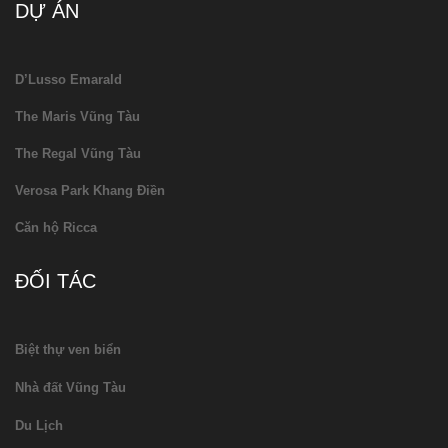
DỰ ÁN
D’Lusso Emarald
The Maris Vũng Tàu
The Regal Vũng Tàu
Verosa Park Khang Điền
Căn hộ Ricca
ĐỐI TÁC
Biệt thự ven biển
Nhà đất Vũng Tàu
Du Lịch