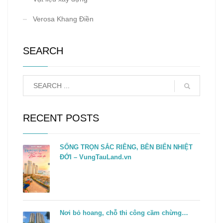
Verosa Khang Điền
SEARCH
RECENT POSTS
SỐNG TRỌN SẮC RIÊNG, BÊN BIỂN NHIỆT
ĐỚI – VungTauLand.vn
Nơi bỏ hoang, chỗ thi công cầm chừng…