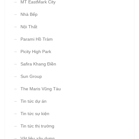
MT EastMark City
Nhà Bếp
Nội Thất
Parami Hồ Tràm
Picity High Park
Safira Khang Điền
Sun Group
The Maris Vũng Tàu
Tin tức dự án
Tin tức sự kiện
Tin tức thị trường
Vật liệu xây dựng