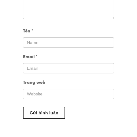
Tên
*
Email
*
Trang web