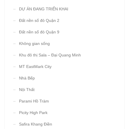
DỰ ÁN ĐANG TRIỂN KHAI
Đất nền sổ đỏ Quận 2
Đất nền sổ đỏ Quận 9
Không gian sống
Khu đô thị Sala – Đại Quang Minh
MT EastMark City
Nhà Bếp
Nội Thất
Parami Hồ Tràm
Picity High Park
Safira Khang Điền