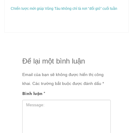
Chiến lược mới giúp Vũng Tàu không chỉ là nơi “đổi gió” cuối tuần
Để lại một bình luận
Email của bạn sẽ không được hiển thị công
khai.
Các trường bắt buộc được đánh dấu
*
Bình luận
*