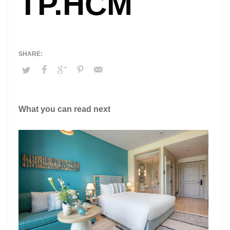
TP.HCM
What you can read next