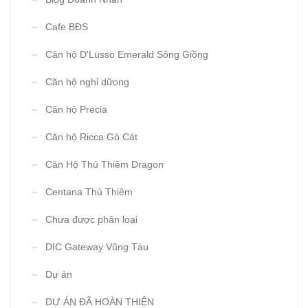
Cafe BĐS
Căn hộ D'Lusso Emerald Sông Giồng
Căn hộ nghỉ dữong
Căn hộ Precia
Căn hộ Ricca Gò Cát
Căn Hộ Thủ Thiêm Dragon
Centana Thủ Thiêm
Chưa được phân loại
DIC Gateway Vũng Tàu
Dự án
DỰ ÁN ĐÃ HOÀN THIỆN