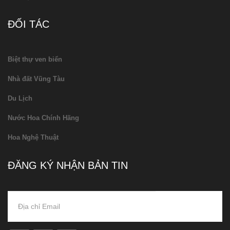
ĐỐI TÁC
Biệt thự ven biển
Nhà đất Vũng Tàu
Du Lịch
Nước Hoa Chính Hãng
Hoa Nghệ Thuật
ĐĂNG KÝ NHẬN BẢN TIN