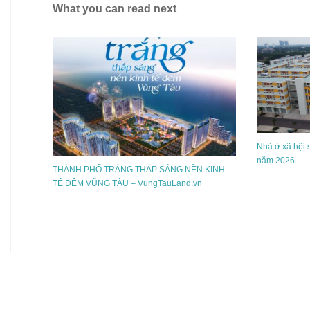
What you can read next
Nhà ở xã hội 
năm 2026
THÀNH PHỐ TRẮNG THẮP SÁNG NỀN KINH
TẾ ĐÊM VŨNG TÀU – VungTauLand.vn