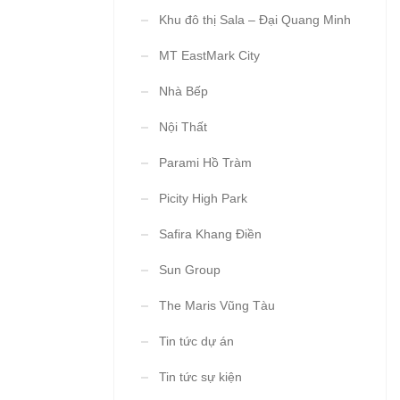
Khu đô thị Sala – Đại Quang Minh
MT EastMark City
Nhà Bếp
Nội Thất
Parami Hồ Tràm
Picity High Park
Safira Khang Điền
Sun Group
The Maris Vũng Tàu
Tin tức dự án
Tin tức sự kiện