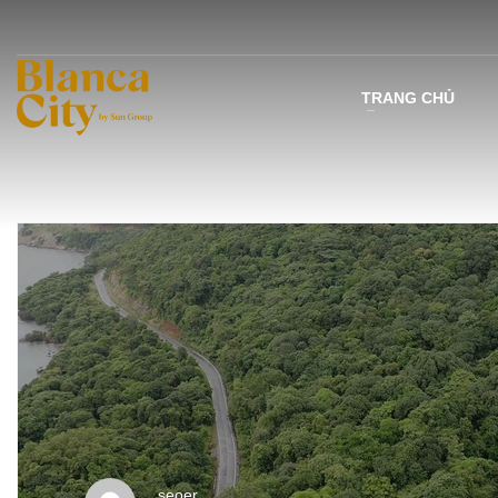
TRANG CHỦ
seoer