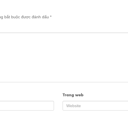
ng bắt buộc được đánh dấu
*
Trang web