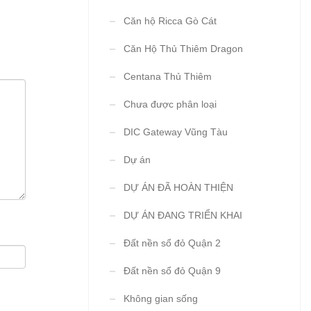
Căn hộ Ricca Gò Cát
Căn Hộ Thủ Thiêm Dragon
Centana Thủ Thiêm
Chưa được phân loại
DIC Gateway Vũng Tàu
Dự án
DỰ ÁN ĐÃ HOÀN THIỆN
DỰ ÁN ĐANG TRIỂN KHAI
Đất nền sổ đỏ Quận 2
Đất nền sổ đỏ Quận 9
Không gian sống