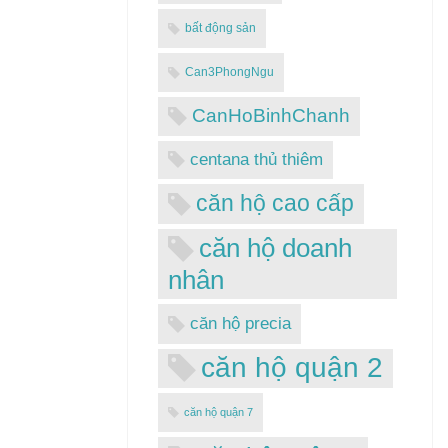
bất động sản
Can3PhongNgu
CanHoBinhChanh
centana thủ thiêm
căn hộ cao cấp
căn hộ doanh
nhân
căn hộ precia
căn hộ quận 2
căn hộ quận 7