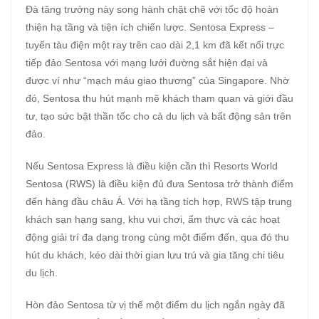
Đà tăng trưởng này song hành chặt chẽ với tốc độ hoàn
thiện hạ tầng và tiện ích chiến lược. Sentosa Express –
tuyến tàu điện một ray trên cao dài 2,1 km đã kết nối trực
tiếp đảo Sentosa với mạng lưới đường sắt hiện đại và
được ví như “mạch máu giao thương” của Singapore. Nhờ
đó, Sentosa thu hút mạnh mẽ khách tham quan và giới đầu
tư, tạo sức bật thần tốc cho cả du lịch và bất động sản trên
đảo.
Nếu Sentosa Express là điều kiện cần thì Resorts World
Sentosa (RWS) là điều kiện đủ đưa Sentosa trở thành điểm
đến hàng đầu châu Á. Với hạ tầng tích hợp, RWS tập trung
khách sạn hạng sang, khu vui chơi, ẩm thực và các hoạt
động giải trí đa dạng trong cùng một điểm đến, qua đó thu
hút du khách, kéo dài thời gian lưu trú và gia tăng chi tiêu
du lịch.
Hòn đảo Sentosa từ vị thế một điểm du lịch ngắn ngày đã