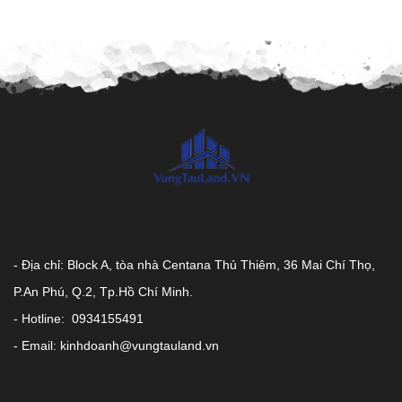
- Địa chỉ: Block A, tòa nhà Centana Thủ Thiêm, 36 Mai Chí Thọ,
P.An Phú, Q.2, Tp.Hồ Chí Minh.
- Hotline: 0934155491
- Email: kinhdoanh@vungtauland.vn