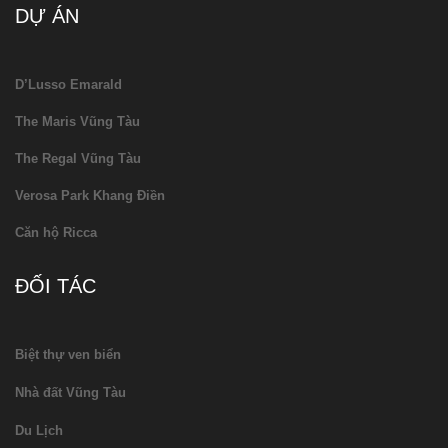
DỰ ÁN
D’Lusso Emarald
The Maris Vũng Tàu
The Regal Vũng Tàu
Verosa Park Khang Điền
Căn hộ Ricca
ĐỐI TÁC
Biệt thự ven biển
Nhà đất Vũng Tàu
Du Lịch