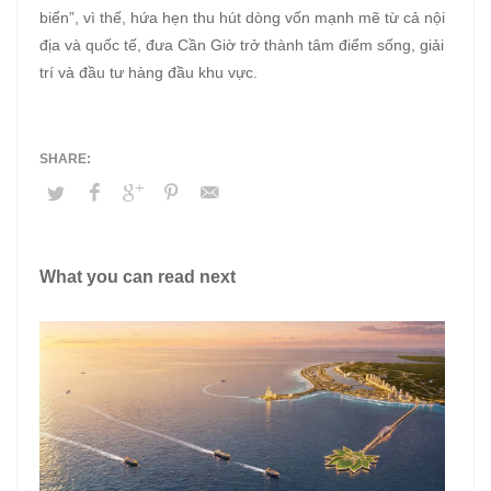
biển”, vì thế, hứa hẹn thu hút dòng vốn mạnh mẽ từ cả nội
địa và quốc tế, đưa Cần Giờ trở thành tâm điểm sống, giải
trí và đầu tư hàng đầu khu vực.
What you can read next