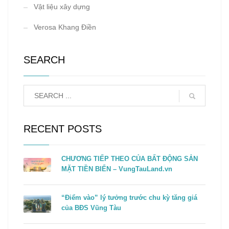
Vật liệu xây dựng
Verosa Khang Điền
SEARCH
RECENT POSTS
CHƯƠNG TIẾP THEO CỦA BẤT ĐỘNG SẢN
MẶT TIỀN BIỂN – VungTauLand.vn
“Điểm vào” lý tưởng trước chu kỳ tăng giá
của BĐS Vũng Tàu