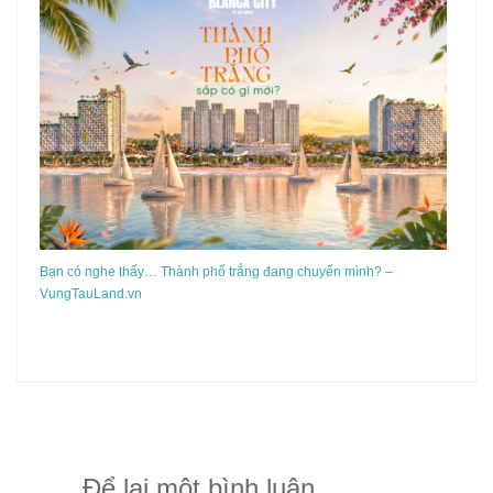
Bạn có nghe thấy… Thành phố trắng đang chuyển mình? –
VungTauLand.vn
Để lại một bình luận