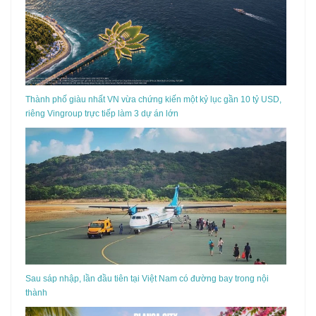
Thành phố giàu nhất VN vừa chứng kiến một kỷ lục gần 10 tỷ USD,
riêng Vingroup trực tiếp làm 3 dự án lớn
Sau sáp nhập, lần đầu tiên tại Việt Nam có đường bay trong nội
thành