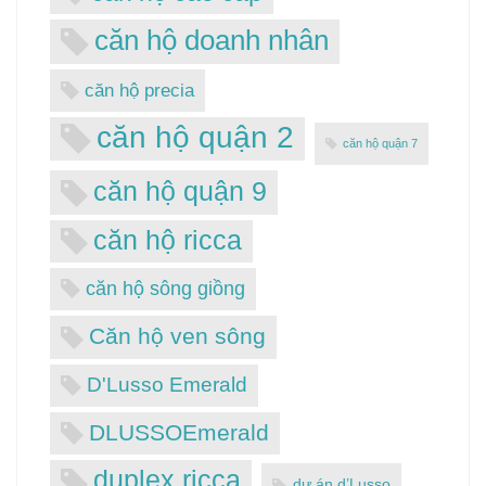
căn hộ doanh nhân
căn hộ precia
căn hộ quận 2
căn hộ quận 7
căn hộ quận 9
căn hộ ricca
căn hộ sông giồng
Căn hộ ven sông
D'Lusso Emerald
DLUSSOEmerald
duplex ricca
dự án d’Lusso