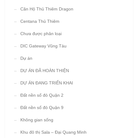
Căn Hộ Thủ Thiêm Dragon
Centana Thủ Thiêm
Chưa được phân loại
DIC Gateway Vũng Tàu
Dự án
DỰ ÁN ĐÃ HOÀN THIỆN
DỰ ÁN ĐANG TRIỂN KHAI
Đất nền sổ đỏ Quận 2
Đất nền sổ đỏ Quận 9
Không gian sống
Khu đô thị Sala – Đại Quang Minh