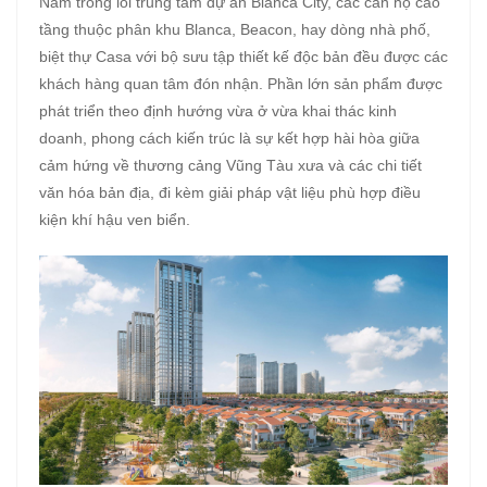
Nằm trong lõi trung tâm dự án Blanca City, các căn hộ cao
tầng thuộc phân khu Blanca, Beacon, hay dòng nhà phố,
biệt thự Casa với bộ sưu tập thiết kế độc bản đều được các
khách hàng quan tâm đón nhận. Phần lớn sản phẩm được
phát triển theo định hướng vừa ở vừa khai thác kinh
doanh, phong cách kiến trúc là sự kết hợp hài hòa giữa
cảm hứng về thương cảng Vũng Tàu xưa và các chi tiết
văn hóa bản địa, đi kèm giải pháp vật liệu phù hợp điều
kiện khí hậu ven biển.