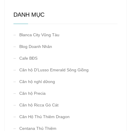
DANH MỤC
Blanca City Vũng Tàu
Blog Doanh Nhân
Cafe BĐS
Căn hộ D'Lusso Emerald Sông Giồng
Căn hộ nghỉ dữong
Căn hộ Precia
Căn hộ Ricca Gò Cát
Căn Hộ Thủ Thiêm Dragon
Centana Thủ Thiêm