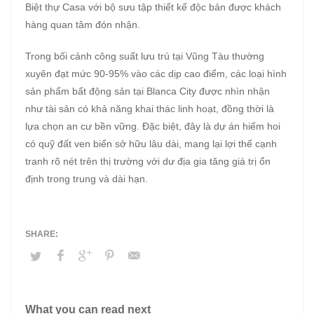
Biệt thự Casa với bộ sưu tập thiết kế độc bản được khách
hàng quan tâm đón nhận.
Trong bối cảnh công suất lưu trú tại Vũng Tàu thường
xuyên đạt mức 90-95% vào các dịp cao điểm, các loại hình
sản phẩm bất động sản tại Blanca City được nhìn nhận
như tài sản có khả năng khai thác linh hoạt, đồng thời là
lựa chọn an cư bền vững. Đặc biệt, đây là dự án hiếm hoi
có quỹ đất ven biển sở hữu lâu dài, mang lại lợi thế cạnh
tranh rõ nét trên thị trường với dư địa gia tăng giá trị ổn
định trong trung và dài hạn.
What you can read next