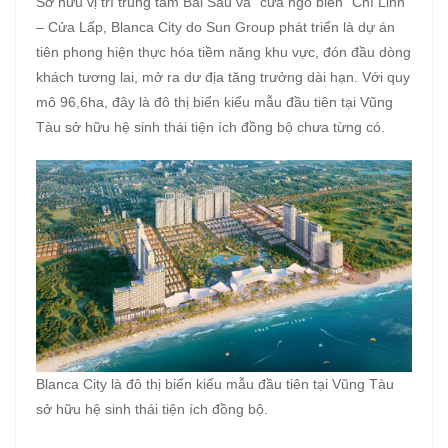
Sở hữu vị trí trung tâm Bãi Sau và “cửa ngõ biển” Chí Linh
– Cửa Lấp, Blanca City do Sun Group phát triển là dự án
tiên phong hiện thực hóa tiềm năng khu vực, đón đầu dòng
khách tương lai, mở ra dư địa tăng trưởng dài hạn. Với quy
mô 96,6ha, đây là đô thị biển kiểu mẫu đầu tiên tại Vũng
Tàu sở hữu hệ sinh thái tiện ích đồng bộ chưa từng có.
Blanca City là đô thị biển kiểu mẫu đầu tiên tại Vũng Tàu
sở hữu hệ sinh thái tiện ích đồng bộ.