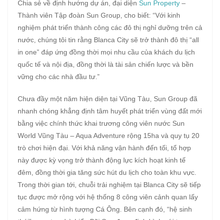
Chia sẻ về định hướng dự án, đại diện
Sun Property
–
Thành viên Tập đoàn Sun Group, cho biết: “Với kinh
nghiệm phát triển thành công các đô thị nghỉ dưỡng trên cả
nước, chúng tôi tin rằng Blanca City sẽ trở thành đô thị “all
in one” đáp ứng đồng thời mọi nhu cầu của khách du lịch
quốc tế và nội địa, đồng thời là tài sản chiến lược và bền
vững cho các nhà đầu tư.”
Chưa đầy một năm hiện diện tại Vũng Tàu, Sun Group đã
nhanh chóng khẳng định tâm huyết phát triển vùng đất mới
bằng việc chính thức khai trương công viên nước Sun
World Vũng Tàu – Aqua Adventure rộng 15ha và quy tụ 20
trò chơi hiện đại. Với khả năng vận hành đến tối, tổ hợp
này được kỳ vọng trở thành động lực kích hoạt kinh tế
đêm, đồng thời gia tăng sức hút du lịch cho toàn khu vực.
Trong thời gian tới, chuỗi trải nghiệm tại Blanca City sẽ tiếp
tục được mở rộng với hệ thống 8 công viên cảnh quan lấy
cảm hứng từ hình tượng Cá Ông. Bên cạnh đó, “hệ sinh