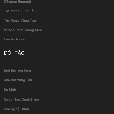
D’Lusso Emarald
The Maris Vũng Tàu
The Regal Vũng Tàu
Verosa Park Khang Điền
Căn hộ Ricca
ĐỐI TÁC
Biệt thự ven biển
Nhà đất Vũng Tàu
Du Lịch
Nước Hoa Chính Hãng
Hoa Nghệ Thuật