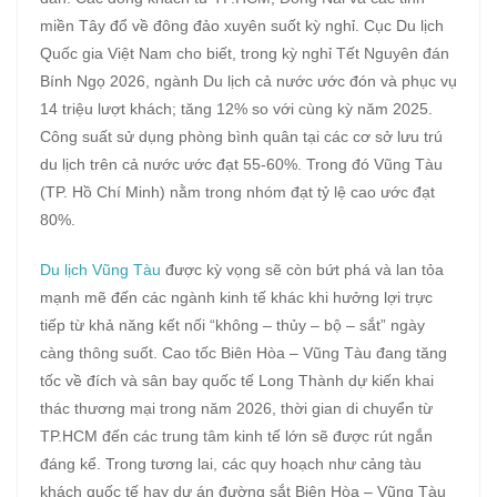
miền Tây đổ về đông đảo xuyên suốt kỳ nghỉ. Cục Du lịch
Quốc gia Việt Nam cho biết, trong kỳ nghỉ Tết Nguyên đán
Bính Ngọ 2026, ngành Du lịch cả nước ước đón và phục vụ
14 triệu lượt khách; tăng 12% so với cùng kỳ năm 2025.
Công suất sử dụng phòng bình quân tại các cơ sở lưu trú
du lịch trên cả nước ước đạt 55-60%. Trong đó Vũng Tàu
(TP. Hồ Chí Minh) nằm trong nhóm đạt tỷ lệ cao ước đạt
80%.
Du lịch Vũng Tàu
được kỳ vọng sẽ còn bứt phá và lan tỏa
mạnh mẽ đến các ngành kinh tế khác khi hưởng lợi trực
tiếp từ khả năng kết nối “không – thủy – bộ – sắt” ngày
càng thông suốt. Cao tốc Biên Hòa – Vũng Tàu đang tăng
tốc về đích và sân bay quốc tế Long Thành dự kiến khai
thác thương mại trong năm 2026, thời gian di chuyển từ
TP.HCM đến các trung tâm kinh tế lớn sẽ được rút ngắn
đáng kể. Trong tương lai, các quy hoạch như cảng tàu
khách quốc tế hay dự án đường sắt Biên Hòa – Vũng Tàu