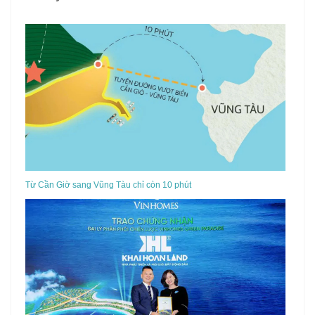
Từ Cần Giờ sang Vũng Tàu chỉ còn 10 phút