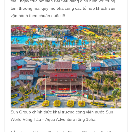
thái” ngay trục bờ biển Bãi Sau đang định hình với trung
tâm thương mại quy mô 5ha cùng các tổ hợp khách sạn
vận hành theo chuẩn quốc tế…
Sun Group chính thức khai trương công viên nước Sun
World Vũng Tàu – Aqua Adventure rộng 15ha.