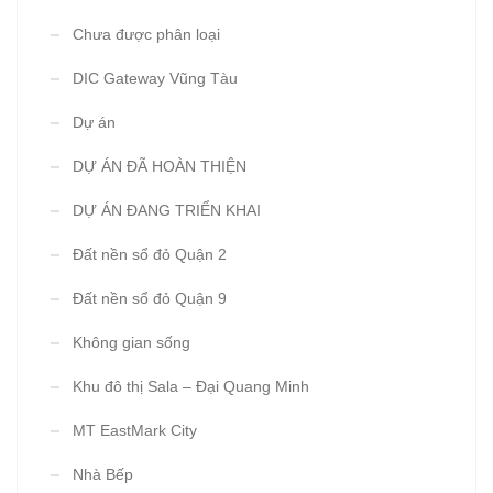
Chưa được phân loại
DIC Gateway Vũng Tàu
Dự án
DỰ ÁN ĐÃ HOÀN THIỆN
DỰ ÁN ĐANG TRIỂN KHAI
Đất nền sổ đỏ Quận 2
Đất nền sổ đỏ Quận 9
Không gian sống
Khu đô thị Sala – Đại Quang Minh
MT EastMark City
Nhà Bếp