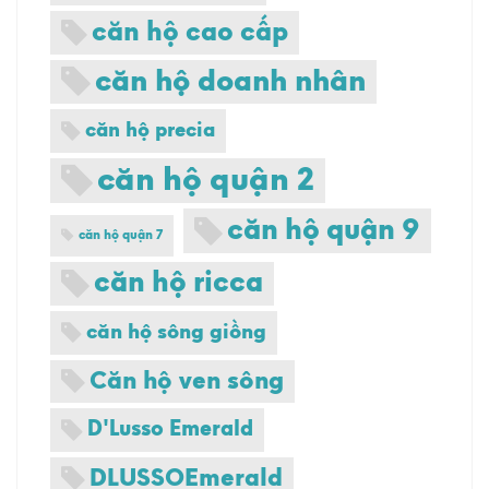
căn hộ cao cấp
căn hộ doanh nhân
căn hộ precia
căn hộ quận 2
căn hộ quận 9
căn hộ quận 7
căn hộ ricca
căn hộ sông giồng
Căn hộ ven sông
D'Lusso Emerald
DLUSSOEmerald