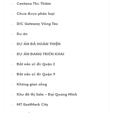
Centana Thủ Thiêm
Chưa được phân loại
DIC Gateway Vũng Tàu
Dự án
DỰ ÁN ĐÃ HOÀN THIỆN
DỰ ÁN ĐANG TRIỂN KHAI
Đất nền sổ đỏ Quận 2
Đất nền sổ đỏ Quận 9
Không gian sống
Khu đô thị Sala – Đại Quang Minh
MT EastMark City