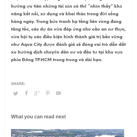
hướng ưu tiên những tài sản có thể “nhìn thấy” khả
năng kết nối, sử dụng và khai thác trong đời sống
hàng ngày. Trong bức tranh hạ tầng liên vùng đang
tăng tốc, các dự án vừa đáp ứng nhu cầu an cư thực,
vừa hội tụ các điều kiện hình thành giá trị bền vững
như Aqua City được đánh giá sẽ đóng vai trò dẫn dắt
xu hướng dịch chuyển dân cư và đầu tư tại khu vực
phía Đông TP.HCM trong trung và dài hạn.
What you can read next