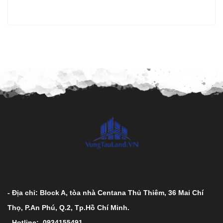
- Địa chỉ: Block A, tòa nhà Centana Thủ Thiêm, 36 Mai Chí
Thọ, P.An Phú, Q.2, Tp.Hồ Chí Minh.
- Hotline: 0934155491