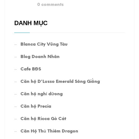
0 comments
DANH MỤC
Blanca City Vũng Tàu
Blog Doanh Nhân
Cafe BĐS
Căn hộ D'Lusso Emerald Sông Giồng
Căn hộ nghỉ dữong
Căn hộ Precia
Căn hộ Ricca Gò Cát
Căn Hộ Thủ Thiêm Dragon