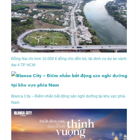
Đồng Nai chi hơn 10.000 tỉ đồng cho đền bù, tái định cư dự án vành
đai 4 TP. HCM
Blanca City – Điểm nhấn bất động sản nghỉ dưỡng tại khu vực phía
Nam