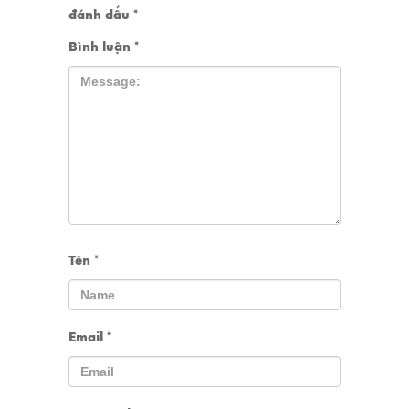
đánh dấu
*
Bình luận
*
Tên
*
Email
*