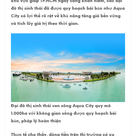
khu vực giáp TP.HCM ngày càng khan hiếm, các đại
đô thị sinh thái đã được quy hoạch bài bản như Aqua
City có lợi thế rõ rệt về khả năng tăng giá bền vững
và tích lũy giá trị theo thời gian.
Đại đô thị sinh thái ven sông Aqua City quy mô
1.000ha với không gian sống được quy hoạch bài
bản, pháp lý hoàn thiện
Thực tế cho thấy, dòng tiền trên thị trường có xu