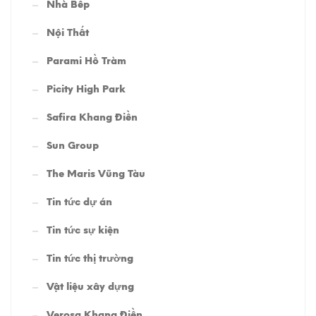
Nhà Bếp
Nội Thất
Parami Hồ Tràm
Picity High Park
Safira Khang Điền
Sun Group
The Maris Vũng Tàu
Tin tức dự án
Tin tức sự kiện
Tin tức thị trường
Vật liệu xây dựng
Verosa Khang Điền