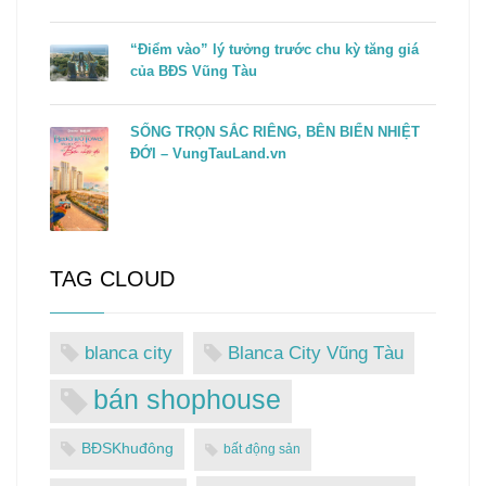
“Điểm vào” lý tưởng trước chu kỳ tăng giá
của BĐS Vũng Tàu
SỐNG TRỌN SẮC RIÊNG, BÊN BIỂN NHIỆT
ĐỚI – VungTauLand.vn
TAG CLOUD
blanca city
Blanca City Vũng Tàu
bán shophouse
BĐSKhuđông
bất động sản