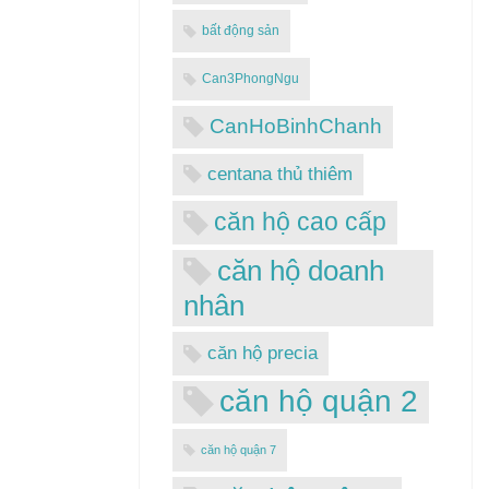
bất động sản
Can3PhongNgu
CanHoBinhChanh
centana thủ thiêm
căn hộ cao cấp
căn hộ doanh
nhân
căn hộ precia
căn hộ quận 2
căn hộ quận 7