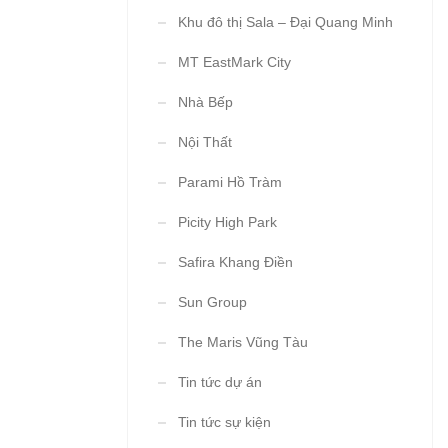
Khu đô thị Sala – Đại Quang Minh
MT EastMark City
Nhà Bếp
Nội Thất
Parami Hồ Tràm
Picity High Park
Safira Khang Điền
Sun Group
The Maris Vũng Tàu
Tin tức dự án
Tin tức sự kiện