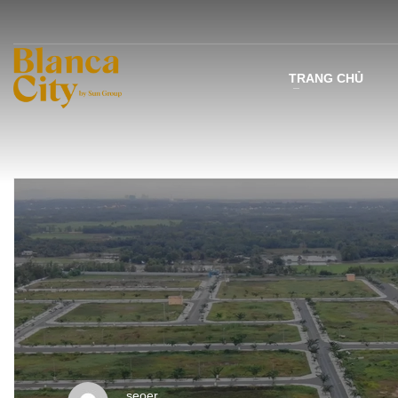
TRANG CHỦ
seoer