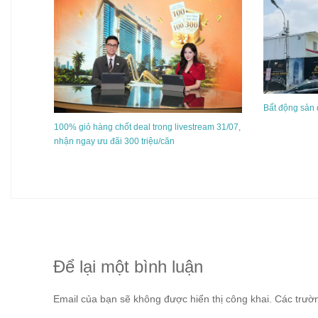
Bất động sản
100% giỏ hàng chốt deal trong livestream 31/07,
nhận ngay ưu đãi 300 triệu/căn
Để lại một bình luận
Email của bạn sẽ không được hiển thị công khai.
Các trườ