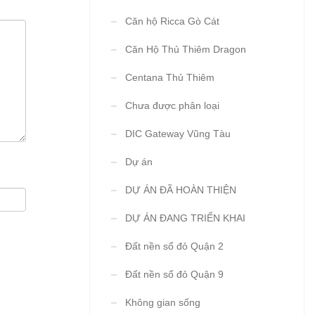
Căn hộ Ricca Gò Cát
Căn Hộ Thủ Thiêm Dragon
Centana Thủ Thiêm
Chưa được phân loại
DIC Gateway Vũng Tàu
Dự án
DỰ ÁN ĐÃ HOÀN THIỆN
DỰ ÁN ĐANG TRIỂN KHAI
Đất nền sổ đỏ Quận 2
Đất nền sổ đỏ Quận 9
Không gian sống