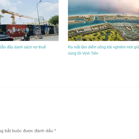
 dẫn đầu danh sách nợ thuế
Ra mắt tâm điểm sống trải nghiệm mới gi
vùng lõi Vịnh Tiên
ng bắt buộc được đánh dấu
*