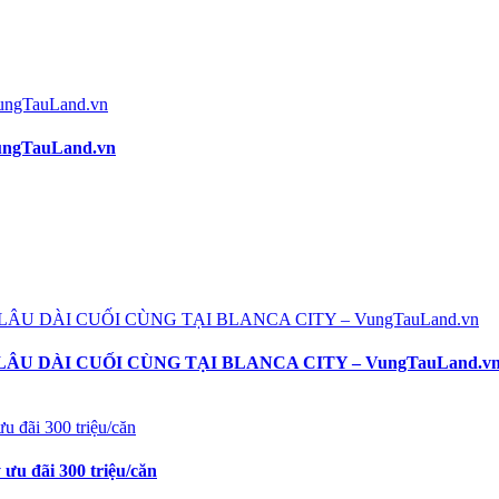
ngTauLand.vn
U DÀI CUỐI CÙNG TẠI BLANCA CITY – VungTauLand.v
 ưu đãi 300 triệu/căn