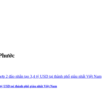
 Phước
 tỷ USD tại thành phố giàu nhất Việt Nam