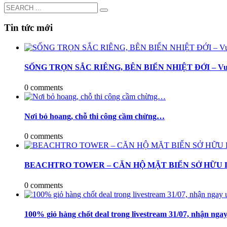
Tin tức mới
SỐNG TRỌN SẮC RIÊNG, BÊN BIỂN NHIỆT ĐỚI – Vu
0 comments
Nơi bỏ hoang, chỗ thi công cầm chừng…
0 comments
BEACHTRO TOWER – CĂN HỘ MẶT BIỂN SỞ HỮU LÂ
0 comments
100% giỏ hàng chốt deal trong livestream 31/07, nhận ngay