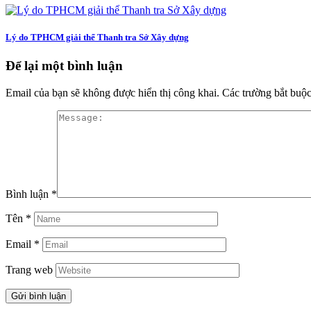
Lý do TPHCM giải thể Thanh tra Sở Xây dựng
Để lại một bình luận
Email của bạn sẽ không được hiển thị công khai.
Các trường bắt buộ
Bình luận
*
Tên
*
Email
*
Trang web