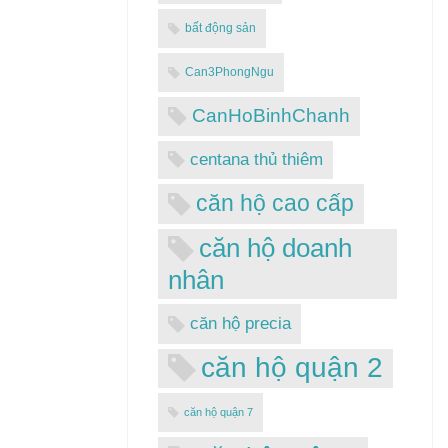
bất động sản
Can3PhongNgu
CanHoBinhChanh
centana thủ thiêm
căn hộ cao cấp
căn hộ doanh
nhân
căn hộ precia
căn hộ quận 2
căn hộ quận 7