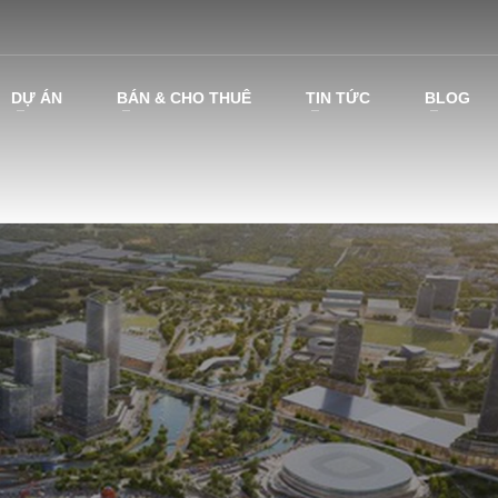
DỰ ÁN
BÁN & CHO THUÊ
TIN TỨC
BLOG