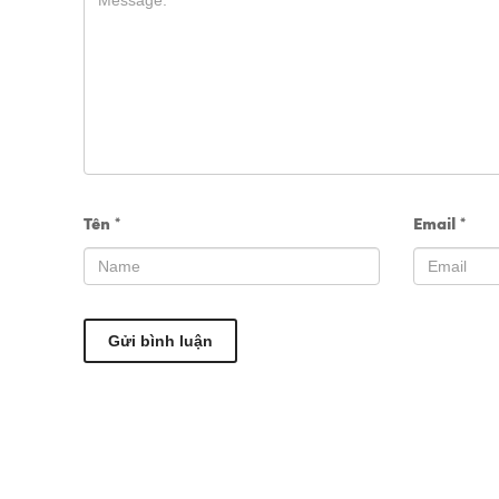
Tên
*
Email
*