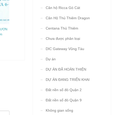
Căn hộ Ricca Gò Cát
Căn Hộ Thủ Thiêm Dragon
Centana Thủ Thiêm
VƯƠN
vn
Chưa được phân loại
DIC Gateway Vũng Tàu
Dự án
DỰ ÁN ĐÃ HOÀN THIỆN
DỰ ÁN ĐANG TRIỂN KHAI
Đất nền sổ đỏ Quận 2
Đất nền sổ đỏ Quận 9
Không gian sống