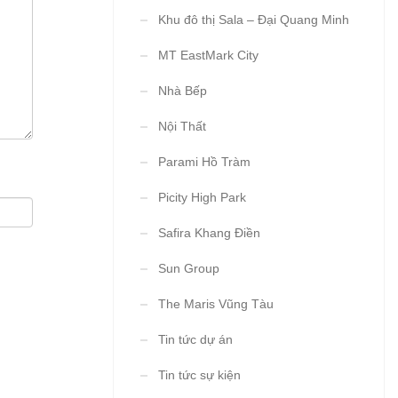
Khu đô thị Sala – Đại Quang Minh
MT EastMark City
Nhà Bếp
Nội Thất
Parami Hồ Tràm
Picity High Park
Safira Khang Điền
Sun Group
The Maris Vũng Tàu
Tin tức dự án
Tin tức sự kiện