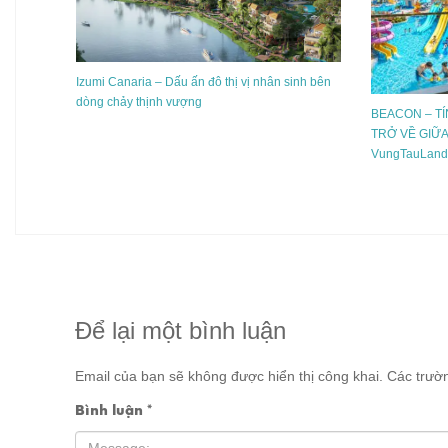
Izumi Canaria – Dấu ấn đô thị vị nhân sinh bên
dòng chảy thịnh vượng
BEACON – TÍ
TRỞ VỀ GIỮ
VungTauLand
Để lại một bình luận
Email của bạn sẽ không được hiển thị công khai.
Các trườ
Bình luận
*