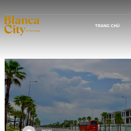
TRANG CHỦ
seoer