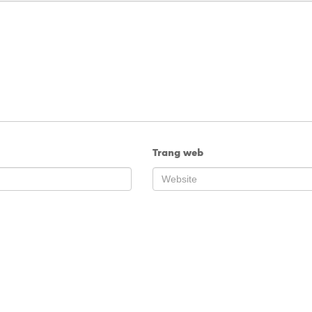
Trang web