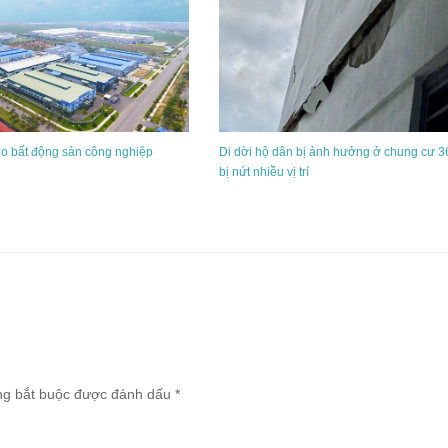
o bất động sản công nghiệp
Di dời hộ dân bị ảnh hưởng ở chung cư 3
bị nứt nhiều vị trí
ng bắt buộc được đánh dấu
*