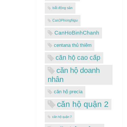
bất động sản
Can3PhongNgu
CanHoBinhChanh
centana thủ thiêm
căn hộ cao cấp
căn hộ doanh
nhân
căn hộ precia
căn hộ quận 2
căn hộ quận 7