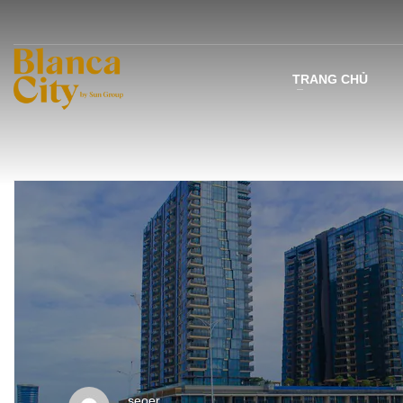
TRANG CHỦ
seoer