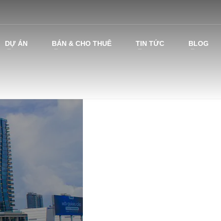
DỰ ÁN
BÁN & CHO THUÊ
TIN TỨC
BLOG