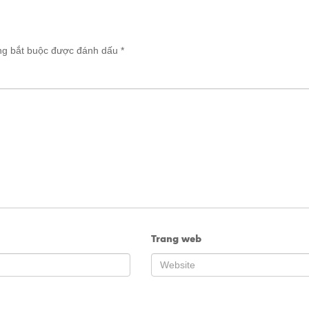
ng bắt buộc được đánh dấu
*
Trang web