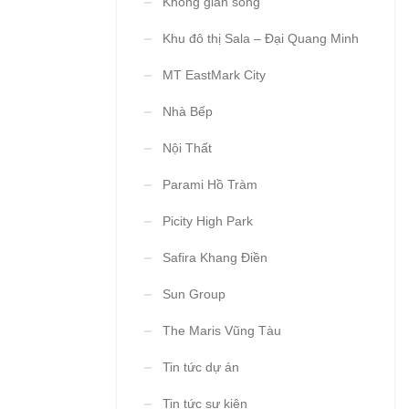
Không gian sống
Khu đô thị Sala – Đại Quang Minh
MT EastMark City
Nhà Bếp
Nội Thất
Parami Hồ Tràm
Picity High Park
Safira Khang Điền
Sun Group
The Maris Vũng Tàu
Tin tức dự án
Tin tức sự kiện