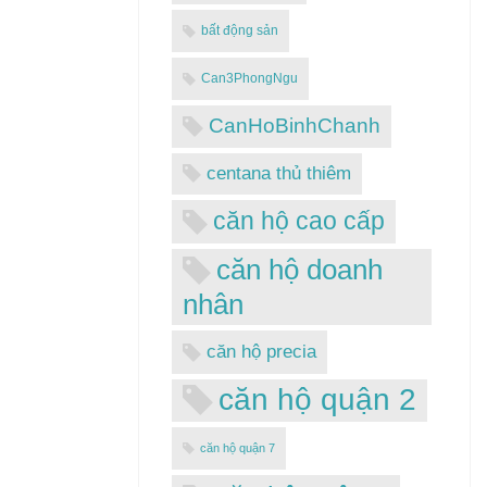
bất động sản
Can3PhongNgu
CanHoBinhChanh
centana thủ thiêm
căn hộ cao cấp
căn hộ doanh
nhân
căn hộ precia
căn hộ quận 2
căn hộ quận 7