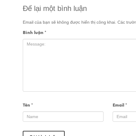
Để lại một bình luận
Email của bạn sẽ không được hiển thị công khai.
Các trườ
Bình luận
*
Tên
*
Email
*