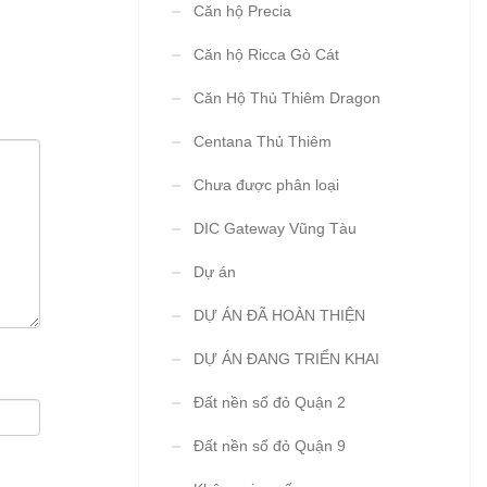
Căn hộ Precia
Căn hộ Ricca Gò Cát
Căn Hộ Thủ Thiêm Dragon
Centana Thủ Thiêm
Chưa được phân loại
DIC Gateway Vũng Tàu
Dự án
DỰ ÁN ĐÃ HOÀN THIỆN
DỰ ÁN ĐANG TRIỂN KHAI
Đất nền sổ đỏ Quận 2
Đất nền sổ đỏ Quận 9