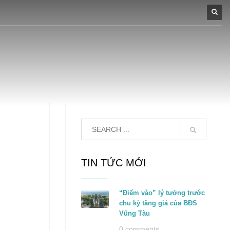
TIN TỨC MỚI
“Điểm vào” lý tưởng trước
chu kỳ tăng giá của BĐS
Vũng Tàu
0 comments