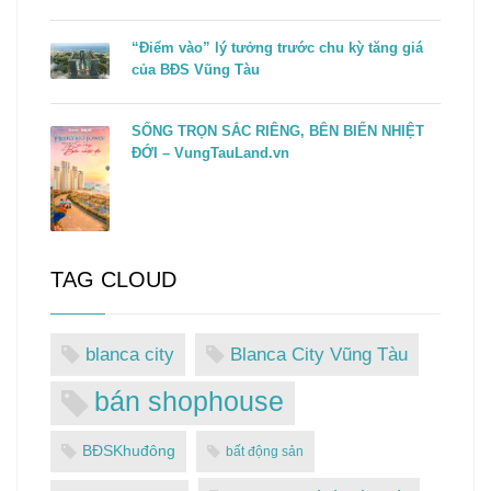
“Điểm vào” lý tưởng trước chu kỳ tăng giá
của BĐS Vũng Tàu
SỐNG TRỌN SẮC RIÊNG, BÊN BIỂN NHIỆT
ĐỚI – VungTauLand.vn
TAG CLOUD
blanca city
Blanca City Vũng Tàu
bán shophouse
BĐSKhuđông
bất động sản