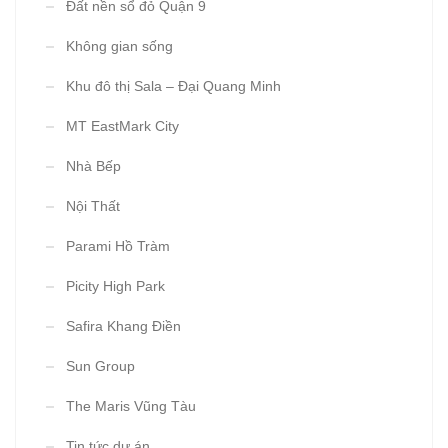
Đất nền sổ đỏ Quận 9
Không gian sống
Khu đô thị Sala – Đại Quang Minh
MT EastMark City
Nhà Bếp
Nội Thất
Parami Hồ Tràm
Picity High Park
Safira Khang Điền
Sun Group
The Maris Vũng Tàu
Tin tức dự án