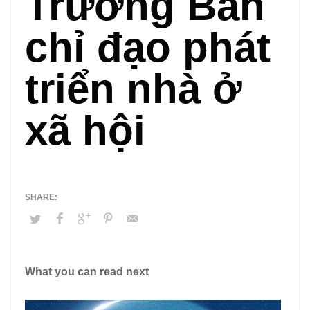
Trưởng Ban
chỉ đạo phát
triển nhà ở
xã hội
What you can read next