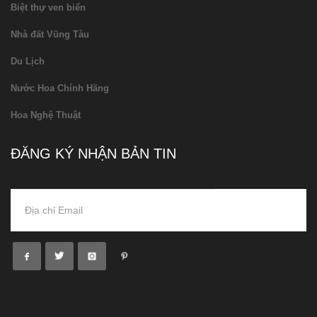
Biệt thự ven biển
Nhà đất Vũng Tàu
Du Lịch
Nước Hoa Chính Hãng
Hoa Nghệ Thuật
ĐĂNG KÝ NHẬN BẢN TIN