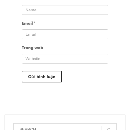
Email
*
Trang web