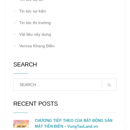
Tin tức sự kiện
Tin tức thị trường
Vật liệu xây dựng
Verosa Khang Điền
SEARCH
RECENT POSTS
CHƯƠNG TIẾP THEO CỦA BẤT ĐỘNG SẢN
MẶT TIỀN BIỂN – VungTauLand.vn