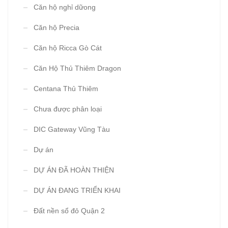
Căn hộ nghỉ dữong
Căn hộ Precia
Căn hộ Ricca Gò Cát
Căn Hộ Thủ Thiêm Dragon
Centana Thủ Thiêm
Chưa được phân loại
DIC Gateway Vũng Tàu
Dự án
DỰ ÁN ĐÃ HOÀN THIỆN
DỰ ÁN ĐANG TRIỂN KHAI
Đất nền sổ đỏ Quận 2