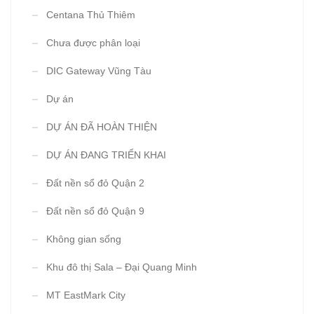
Centana Thủ Thiêm
Chưa được phân loại
DIC Gateway Vũng Tàu
Dự án
DỰ ÁN ĐÃ HOÀN THIỆN
DỰ ÁN ĐANG TRIỂN KHAI
Đất nền sổ đỏ Quận 2
Đất nền sổ đỏ Quận 9
Không gian sống
Khu đô thị Sala – Đại Quang Minh
MT EastMark City