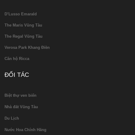
D’Lusso Emarald
The Maris Vũng Tàu
The Regal Vũng Tàu
Verosa Park Khang Điền
Căn hộ Ricca
ĐỐI TÁC
Biệt thự ven biển
Nhà đất Vũng Tàu
Du Lịch
Nước Hoa Chính Hãng