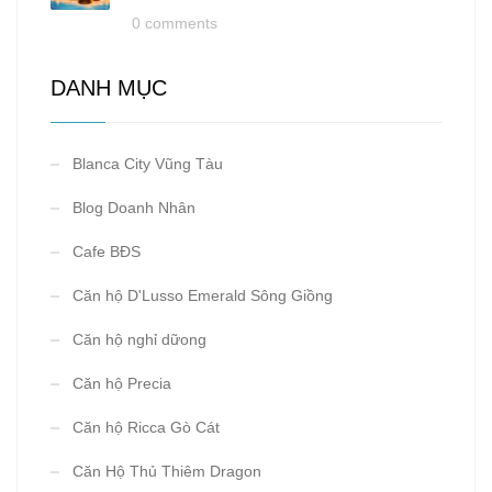
0 comments
DANH MỤC
Blanca City Vũng Tàu
Blog Doanh Nhân
Cafe BĐS
Căn hộ D'Lusso Emerald Sông Giồng
Căn hộ nghỉ dữong
Căn hộ Precia
Căn hộ Ricca Gò Cát
Căn Hộ Thủ Thiêm Dragon