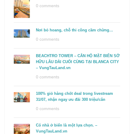
0 comments
Nơi bỏ hoang, chỗ thi công cầm chừng…
0 comments
BEACHTRO TOWER – CĂN HỘ MẶT BIỂN SỞ
HỮU LÂU DÀI CUỐI CÙNG TẠI BLANCA CITY
– VungTauLand.vn
0 comments
100% giỏ hàng chốt deal trong livestream
31/07, nhận ngay ưu đãi 300 triệu/căn
0 comments
Có nhà ở biển là một lựa chọn. –
VungTauLand.vn