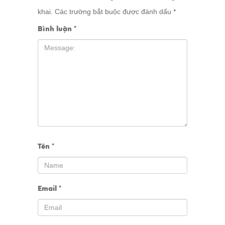
khai.
Các trường bắt buộc được đánh dấu
*
Bình luận
*
Tên
*
Email
*