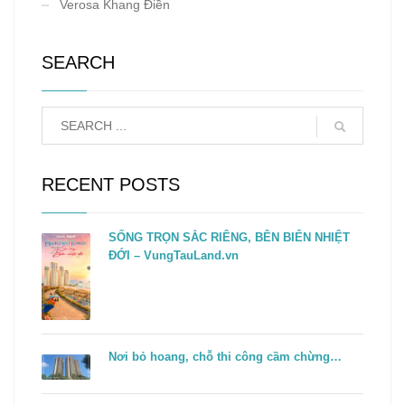
Verosa Khang Điền
SEARCH
RECENT POSTS
SỐNG TRỌN SẮC RIÊNG, BÊN BIỂN NHIỆT
ĐỚI – VungTauLand.vn
Nơi bỏ hoang, chỗ thi công cầm chừng…