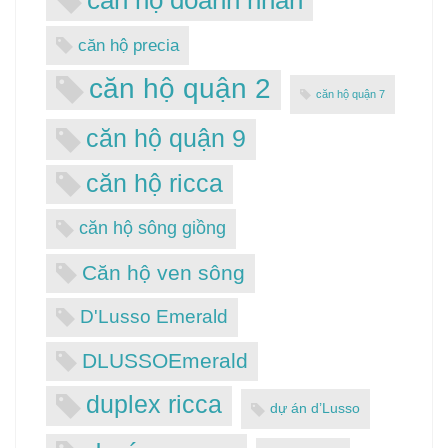
căn hộ precia
căn hộ quận 2
căn hộ quận 7
căn hộ quận 9
căn hộ ricca
căn hộ sông giồng
Căn hộ ven sông
D'Lusso Emerald
DLUSSOEmerald
duplex ricca
dự án d’Lusso