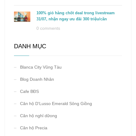
100% giỏ hàng chốt deal trong livestream
31/07, nhận ngay ưu đãi 300 triệu/căn
0 comments
DANH MỤC
Blanca City Vũng Tàu
Blog Doanh Nhân
Cafe BĐS
Căn hộ D'Lusso Emerald Sông Giồng
Căn hộ nghỉ dữong
Căn hộ Precia