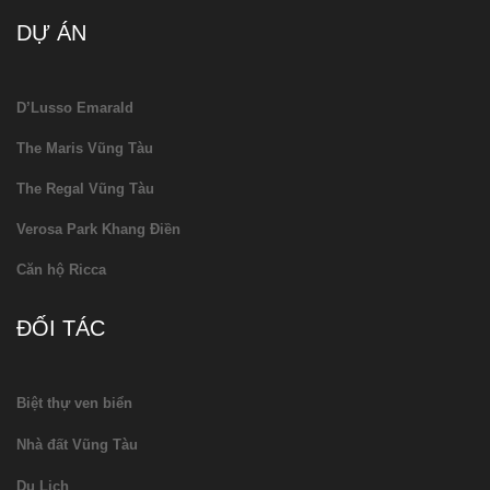
DỰ ÁN
D’Lusso Emarald
The Maris Vũng Tàu
The Regal Vũng Tàu
Verosa Park Khang Điền
Căn hộ Ricca
ĐỐI TÁC
Biệt thự ven biển
Nhà đất Vũng Tàu
Du Lịch