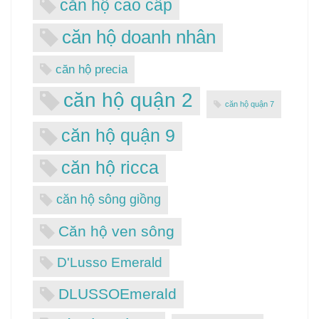
căn hộ cao cấp
căn hộ doanh nhân
căn hộ precia
căn hộ quận 2
căn hộ quận 7
căn hộ quận 9
căn hộ ricca
căn hộ sông giồng
Căn hộ ven sông
D'Lusso Emerald
DLUSSOEmerald