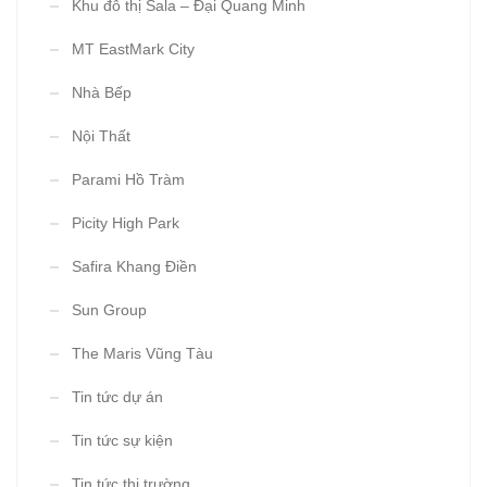
Khu đô thị Sala – Đại Quang Minh
MT EastMark City
Nhà Bếp
Nội Thất
Parami Hồ Tràm
Picity High Park
Safira Khang Điền
Sun Group
The Maris Vũng Tàu
Tin tức dự án
Tin tức sự kiện
Tin tức thị trường