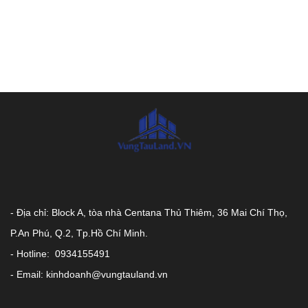
- Địa chỉ: Block A, tòa nhà Centana Thủ Thiêm, 36 Mai Chí Thọ,
P.An Phú, Q.2, Tp.Hồ Chí Minh.
- Hotline: 0934155491
- Email: kinhdoanh@vungtauland.vn