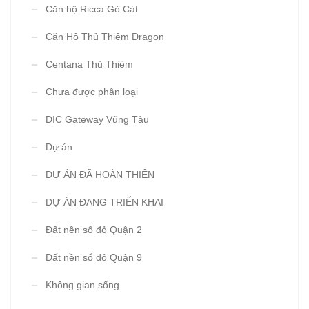
Căn hộ Ricca Gò Cát
Căn Hộ Thủ Thiêm Dragon
Centana Thủ Thiêm
Chưa được phân loại
DIC Gateway Vũng Tàu
Dự án
DỰ ÁN ĐÃ HOÀN THIỆN
DỰ ÁN ĐANG TRIỂN KHAI
Đất nền sổ đỏ Quận 2
Đất nền sổ đỏ Quận 9
Không gian sống