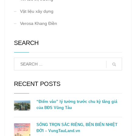
Vật liệu xây dựng
Verosa Khang Điền
SEARCH
RECENT POSTS
“Điểm vào” lý tưởng trước chu kỳ tăng giá
của BĐS Vũng Tàu
SỐNG TRỌN SẮC RIÊNG, BÊN BIỂN NHIỆT
ĐỚI – VungTauLand.vn