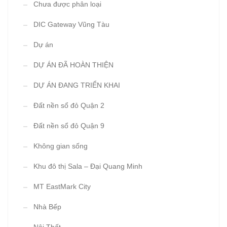
Chưa được phân loại
DIC Gateway Vũng Tàu
Dự án
DỰ ÁN ĐÃ HOÀN THIỆN
DỰ ÁN ĐANG TRIỂN KHAI
Đất nền sổ đỏ Quận 2
Đất nền sổ đỏ Quận 9
Không gian sống
Khu đô thị Sala – Đại Quang Minh
MT EastMark City
Nhà Bếp