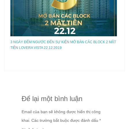
3 NGÀY ĐẾM NGƯỢC ĐẾN SỰ KIỆN MỞ BÁN CÁC BLOCK 2 MẶT
TIỀN LOVERA VISTA 22.12.2019
Để lại một bình luận
Email của bạn sẽ không được hiển thị công
khai.
Các trường bắt buộc được đánh dấu
*