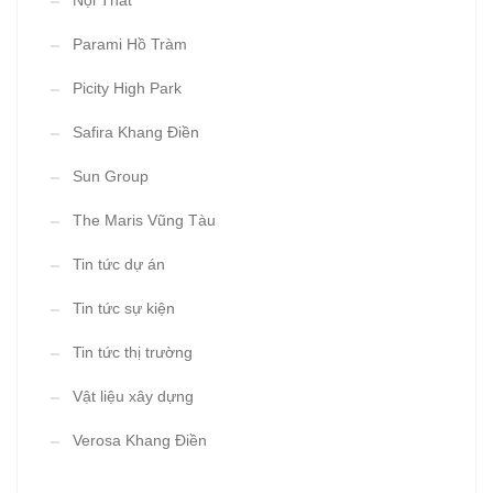
Nội Thất
Parami Hồ Tràm
Picity High Park
Safira Khang Điền
Sun Group
The Maris Vũng Tàu
Tin tức dự án
Tin tức sự kiện
Tin tức thị trường
Vật liệu xây dựng
Verosa Khang Điền