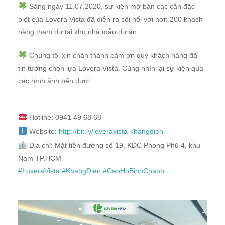
Sáng ngày 11.07.2020, sự kiện mở bán các căn đặc
biệt của Lovera Vista đã diễn ra sôi nổi với hơn 200 khách
hàng tham dự tại khu nhà mẫu dự án.
Chúng tôi xin chân thành cảm ơn quý khách hàng đã
tin tưởng chọn lựa Lovera Vista. Cùng nhìn lại sự kiện qua
các hình ảnh bên dưới.
—
Hotline: 0941 49 68 68
Website:
http://bit.ly/loveravista-khangdien
Địa chỉ: Mặt tiền đường số 19, KDC Phong Phú 4, khu
Nam TP.HCM
#LoveraVista
#KhangDien
#CanHoBinhChanh