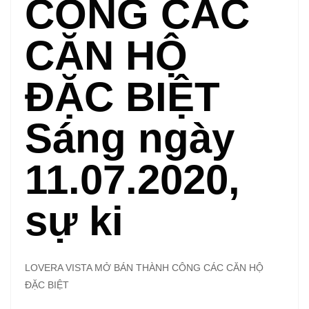
CÔNG CÁC
CĂN HỘ
ĐẶC BIỆT
Sáng ngày
11.07.2020,
sự ki
LOVERA VISTA MỞ BÁN THÀNH CÔNG CÁC CĂN HỘ
ĐẶC BIỆT