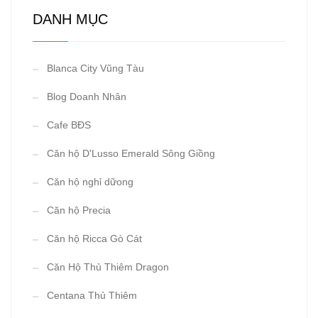
DANH MỤC
Blanca City Vũng Tàu
Blog Doanh Nhân
Cafe BĐS
Căn hộ D'Lusso Emerald Sông Giồng
Căn hộ nghỉ dữong
Căn hộ Precia
Căn hộ Ricca Gò Cát
Căn Hộ Thủ Thiêm Dragon
Centana Thủ Thiêm