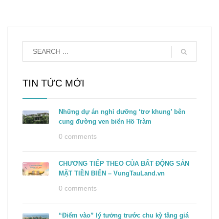
TIN TỨC MỚI
Những dự án nghỉ dưỡng ‘trơ khung’ bên
cung đường ven biển Hồ Tràm
0 comments
CHƯƠNG TIẾP THEO CỦA BẤT ĐỘNG SẢN
MẶT TIỀN BIỂN – VungTauLand.vn
0 comments
“Điểm vào” lý tưởng trước chu kỳ tăng giá