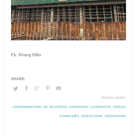
Fb: Khang Điền
TAGGED UNDER:
CANHOBINHCHANH
,
DỰ ÁN VEROSA
,
KHANGDIEN
,
LOVERAVISTA
,
VEROSA
KHANG ĐIỀN
,
VEROSA PARK
,
VEROSAPARK