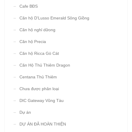
Cafe BĐS
Căn hộ D'Lusso Emerald Sông Giồng
Căn hộ nghỉ dữong
Căn hộ Precia
Căn hộ Ricca Gò Cát
Căn Hộ Thủ Thiêm Dragon
Centana Thủ Thiêm
Chưa được phân loại
DIC Gateway Vũng Tàu
Dự án
DỰ ÁN ĐÃ HOÀN THIỆN