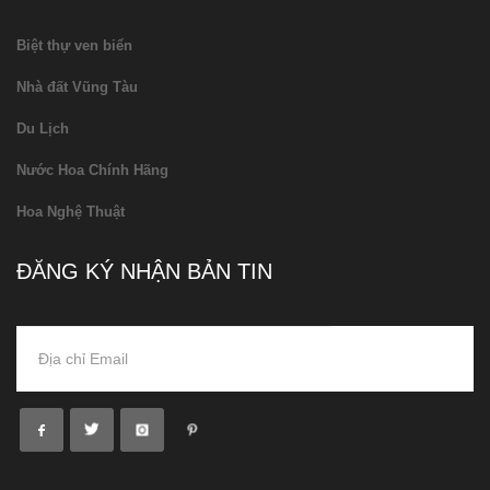
Biệt thự ven biển
Nhà đất Vũng Tàu
Du Lịch
Nước Hoa Chính Hãng
Hoa Nghệ Thuật
ĐĂNG KÝ NHẬN BẢN TIN