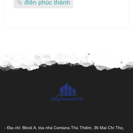
điền phúc thành
- Địa chỉ: Block A, tòa nhà Centana Thủ Thiêm, 36 Mai Chí Thọ,