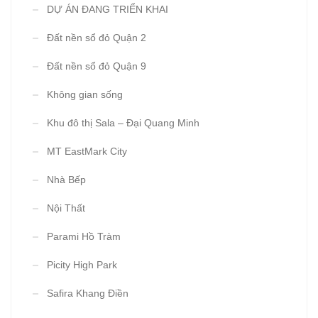
DỰ ÁN ĐANG TRIỂN KHAI
Đất nền sổ đỏ Quận 2
Đất nền sổ đỏ Quận 9
Không gian sống
Khu đô thị Sala – Đại Quang Minh
MT EastMark City
Nhà Bếp
Nội Thất
Parami Hồ Tràm
Picity High Park
Safira Khang Điền