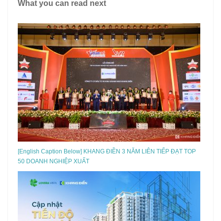
What you can read next
[English Caption Below] KHANG ĐIỀN 3 NĂM LIÊN TIẾP ĐẠT TOP
50 DOANH NGHIỆP XUẤT