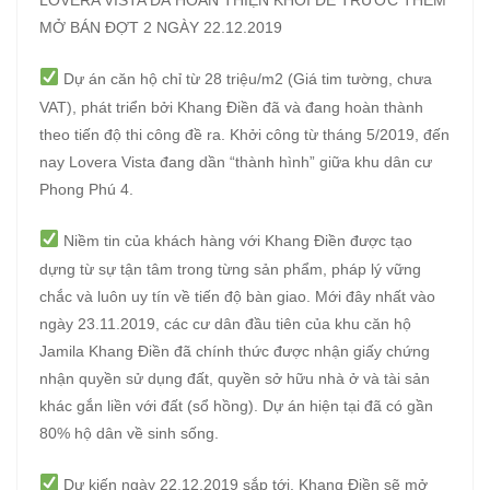
MỞ BÁN ĐỢT 2 NGÀY 22.12.2019
Dự án căn hộ chỉ từ 28 triệu/m2 (Giá tim tường, chưa
VAT), phát triển bởi Khang Điền đã và đang hoàn thành
theo tiến độ thi công đề ra. Khởi công từ tháng 5/2019, đến
nay Lovera Vista đang dần “thành hình” giữa khu dân cư
Phong Phú 4.
Niềm tin của khách hàng với Khang Điền được tạo
dựng từ sự tận tâm trong từng sản phẩm, pháp lý vững
chắc và luôn uy tín về tiến độ bàn giao. Mới đây nhất vào
ngày 23.11.2019, các cư dân đầu tiên của khu căn hộ
Jamila Khang Điền đã chính thức được nhận giấy chứng
nhận quyền sử dụng đất, quyền sở hữu nhà ở và tài sản
khác gắn liền với đất (sổ hồng). Dự án hiện tại đã có gần
80% hộ dân về sinh sống.
Dự kiến ngày 22.12.2019 sắp tới, Khang Điền sẽ mở