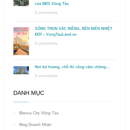
của BĐS Vũng Tàu
0 comments
SỐNG TRỌN SẮC RIÊNG, BÊN BIỂN NHIỆT
ĐỚI – VungTauLand.vn
0 comments
Nơi bỏ hoang, chỗ thi công cầm chừng…
0 comments
DANH MỤC
Blanca City Vũng Tàu
Blog Doanh Nhân