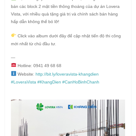
bán các block 2 mặt tiền thông thoáng của dự án Lovera
Vista, với nhiều quà tặng giá trị và chính sách bán hàng
hấp dẫn không thể bỏ lỡ!
Click vào album dưới đây để cập nhật tiến độ thi công
mới nhất từ chủ đầu tư.
—
Hotline: 0941 49 68 68
Website:
http://bit.ly/loveravista-khangdien
#LoveraVista
#KhangDien
#CanHoBinhChanh