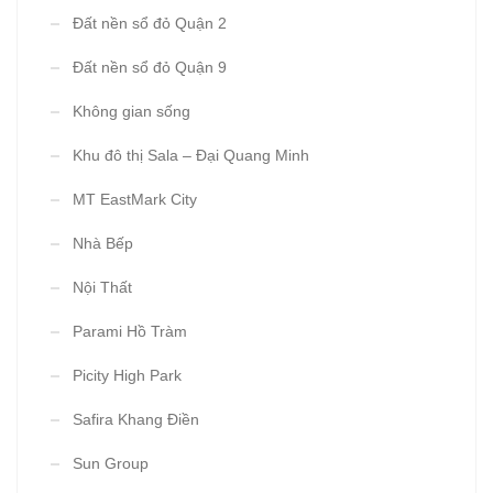
Đất nền sổ đỏ Quận 2
Đất nền sổ đỏ Quận 9
Không gian sống
Khu đô thị Sala – Đại Quang Minh
MT EastMark City
Nhà Bếp
Nội Thất
Parami Hồ Tràm
Picity High Park
Safira Khang Điền
Sun Group