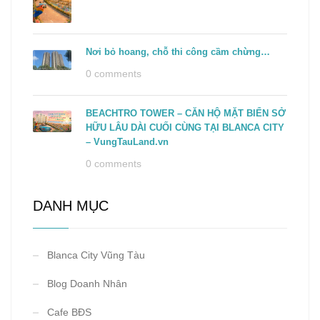
Nơi bỏ hoang, chỗ thi công cầm chừng…
0 comments
BEACHTRO TOWER – CĂN HỘ MẶT BIỂN SỞ
HỮU LÂU DÀI CUỐI CÙNG TẠI BLANCA CITY
– VungTauLand.vn
0 comments
DANH MỤC
Blanca City Vũng Tàu
Blog Doanh Nhân
Cafe BĐS