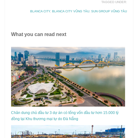
TAGGED UNDER:
BLANCA CITY
,
BLANCA CITY VŨNG TÀU
,
SUN GROUP VŨNG TÀU
What you can read next
Chân dung chủ đầu tư 3 dự án có tổng vốn đầu tư hơn 15.000 tỷ
đồng tại Khu thương mại tự do Đà Nẵng