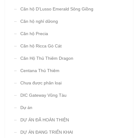
Căn hộ D'Lusso Emerald Sông Giồng
Căn hộ nghỉ dữong
Căn hộ Precia
Căn hộ Ricca Gò Cát
Căn Hộ Thủ Thiêm Dragon
Centana Thủ Thiêm
Chưa được phân loại
DIC Gateway Vũng Tàu
Dự án
DỰ ÁN ĐÃ HOÀN THIỆN
DỰ ÁN ĐANG TRIỂN KHAI