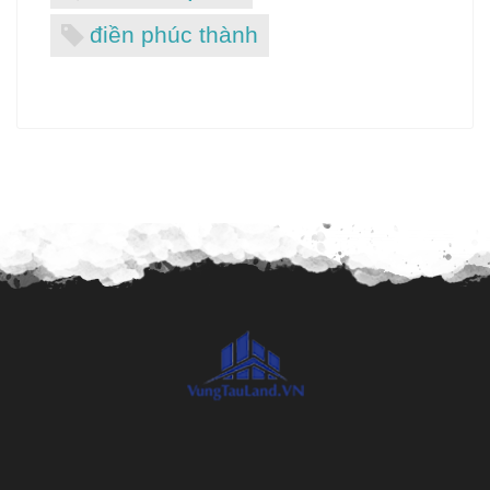
điền phúc thành