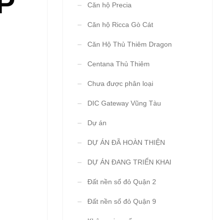
P
Căn hộ Precia
Căn hộ Ricca Gò Cát
Căn Hộ Thủ Thiêm Dragon
Centana Thủ Thiêm
Chưa được phân loại
DIC Gateway Vũng Tàu
Dự án
DỰ ÁN ĐÃ HOÀN THIỆN
DỰ ÁN ĐANG TRIỂN KHAI
Đất nền sổ đỏ Quận 2
Đất nền sổ đỏ Quận 9