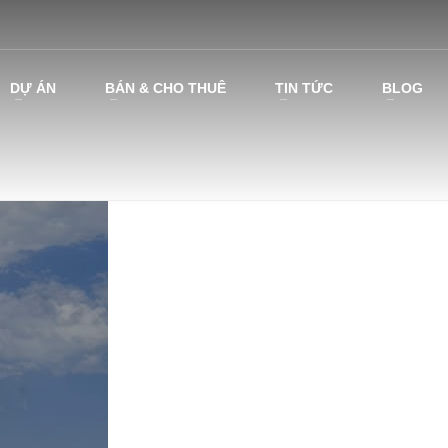
DỰ ÁN
BÁN & CHO THUÊ
TIN TỨC
BLOG