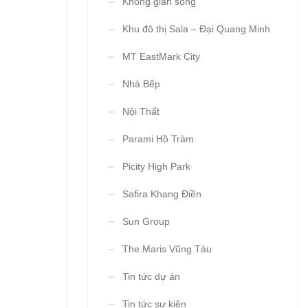
Không gian sống
Khu đô thị Sala – Đại Quang Minh
MT EastMark City
Nhà Bếp
Nội Thất
Parami Hồ Tràm
Picity High Park
Safira Khang Điền
Sun Group
The Maris Vũng Tàu
Tin tức dự án
Tin tức sự kiện