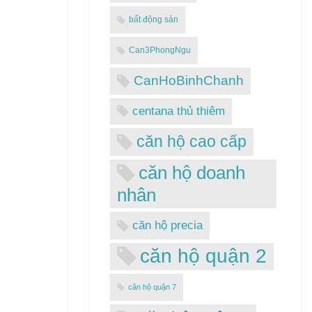
bất động sản
Can3PhongNgu
CanHoBinhChanh
centana thủ thiêm
căn hộ cao cấp
căn hộ doanh
nhân
căn hộ precia
căn hộ quận 2
căn hộ quận 7