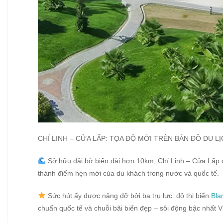
CHÍ LINH – CỬA LẤP: TỌA ĐỘ MỚI TRÊN BẢN ĐỒ DU 
Sở hữu dải bờ biển dài hơn 10km, Chí Linh – Cửa Lấp 
thành điểm hẹn mới của du khách trong nước và quốc tế.
Sức hút ấy được nâng đỡ bởi ba trụ lực: đô thị biển
Bla
chuẩn quốc tế và chuỗi bãi biển đẹp – sôi động bậc nhất V