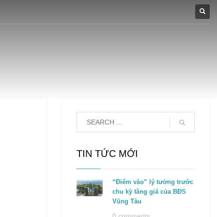
TIN TỨC MỚI
“Điểm vào” lý tưởng trước
chu kỳ tăng giá của BĐS
Vũng Tàu
0 comments