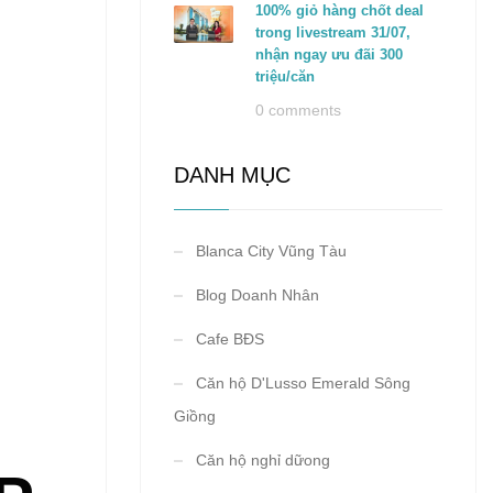
100% giỏ hàng chốt deal
trong livestream 31/07,
nhận ngay ưu đãi 300
triệu/căn
0 comments
DANH MỤC
Blanca City Vũng Tàu
Blog Doanh Nhân
Cafe BĐS
Căn hộ D'Lusso Emerald Sông
Giồng
Căn hộ nghỉ dữong