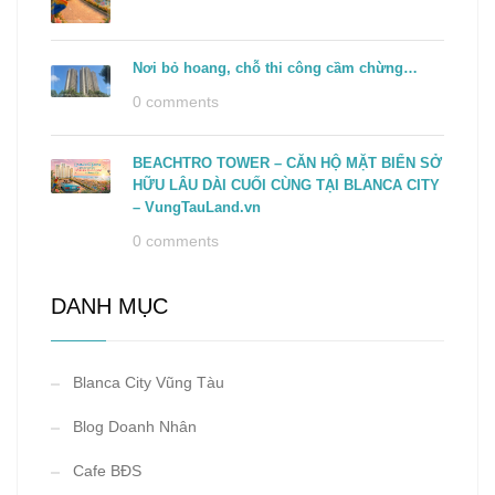
Nơi bỏ hoang, chỗ thi công cầm chừng…
0 comments
BEACHTRO TOWER – CĂN HỘ MẶT BIỂN SỞ
HỮU LÂU DÀI CUỐI CÙNG TẠI BLANCA CITY
– VungTauLand.vn
0 comments
DANH MỤC
Blanca City Vũng Tàu
Blog Doanh Nhân
Cafe BĐS