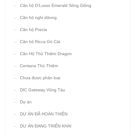
Căn hộ D'Lusso Emerald Sông Giồng
Căn hộ nghỉ dữong
Căn hộ Precia
Căn hộ Ricca Gò Cát
Căn Hộ Thủ Thiêm Dragon
Centana Thủ Thiêm
Chưa được phân loại
DIC Gateway Vũng Tàu
Dự án
DỰ ÁN ĐÃ HOÀN THIỆN
DỰ ÁN ĐANG TRIỂN KHAI