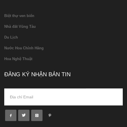
Biệt thự ven biển
Nhà đất Vũng Tàu
Du Lịch
Nước Hoa Chính Hãng
Hoa Nghệ Thuật
ĐĂNG KÝ NHẬN BẢN TIN