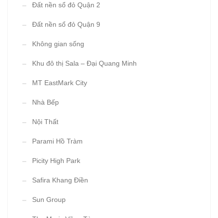
Đất nền sổ đỏ Quận 2
Đất nền sổ đỏ Quận 9
Không gian sống
Khu đô thị Sala – Đại Quang Minh
MT EastMark City
Nhà Bếp
Nội Thất
Parami Hồ Tràm
Picity High Park
Safira Khang Điền
Sun Group