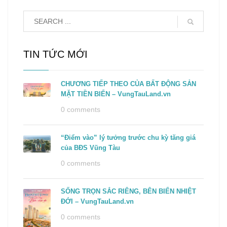
TIN TỨC MỚI
CHƯƠNG TIẾP THEO CỦA BẤT ĐỘNG SẢN
MẶT TIỀN BIỂN – VungTauLand.vn
0 comments
“Điểm vào” lý tưởng trước chu kỳ tăng giá
của BĐS Vũng Tàu
0 comments
SỐNG TRỌN SẮC RIÊNG, BÊN BIỂN NHIỆT
ĐỚI – VungTauLand.vn
0 comments