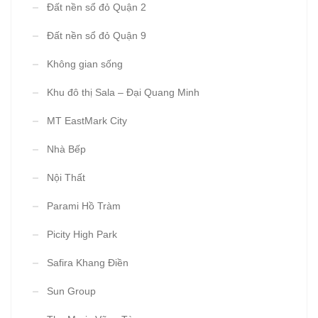
Đất nền sổ đỏ Quận 2
Đất nền sổ đỏ Quận 9
Không gian sống
Khu đô thị Sala – Đại Quang Minh
MT EastMark City
Nhà Bếp
Nội Thất
Parami Hồ Tràm
Picity High Park
Safira Khang Điền
Sun Group