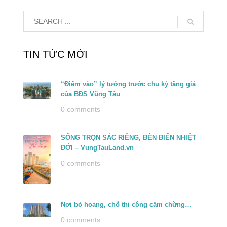
TIN TỨC MỚI
“Điểm vào” lý tưởng trước chu kỳ tăng giá
của BĐS Vũng Tàu
0 comments
SỐNG TRỌN SẮC RIÊNG, BÊN BIỂN NHIỆT
ĐỚI – VungTauLand.vn
0 comments
Nơi bỏ hoang, chỗ thi công cầm chừng…
0 comments