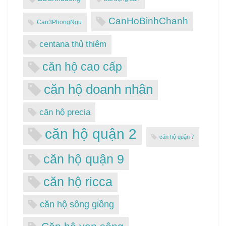
CanHoBinhChanh
Can3PhongNgu
centana thủ thiêm
căn hộ cao cấp
căn hộ doanh nhân
căn hộ precia
căn hộ quận 2
căn hộ quận 7
căn hộ quận 9
căn hộ ricca
căn hộ sông giồng