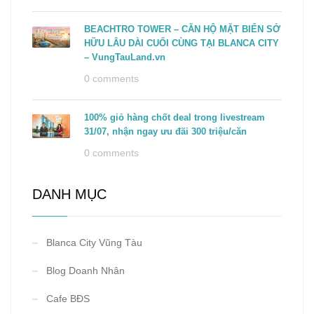
BEACHTRO TOWER – CĂN HỘ MẶT BIỂN SỞ
HỮU LÂU DÀI CUỐI CÙNG TẠI BLANCA CITY
– VungTauLand.vn
0 comments
100% giỏ hàng chốt deal trong livestream
31/07, nhận ngay ưu đãi 300 triệu/căn
0 comments
DANH MỤC
Blanca City Vũng Tàu
Blog Doanh Nhân
Cafe BĐS