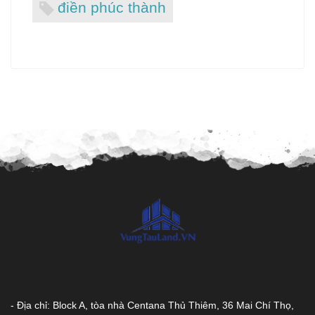
điền phúc thành
- Địa chỉ: Block A, tòa nhà Centana Thủ Thiêm, 36 Mai Chí Thọ,