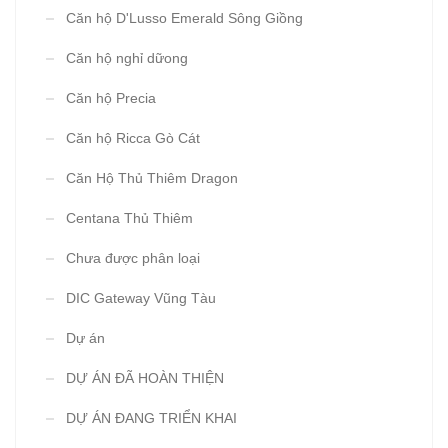
Căn hộ D'Lusso Emerald Sông Giồng
Căn hộ nghỉ dữong
Căn hộ Precia
Căn hộ Ricca Gò Cát
Căn Hộ Thủ Thiêm Dragon
Centana Thủ Thiêm
Chưa được phân loại
DIC Gateway Vũng Tàu
Dự án
DỰ ÁN ĐÃ HOÀN THIỆN
DỰ ÁN ĐANG TRIỂN KHAI