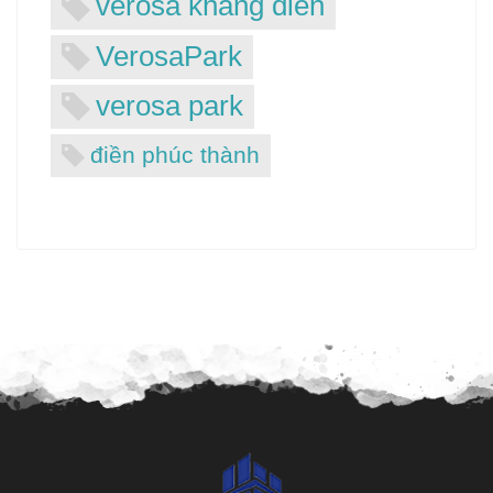
verosa khang điền
VerosaPark
verosa park
điền phúc thành