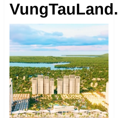
VungTauLand