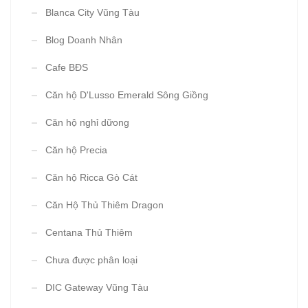
Blanca City Vũng Tàu
Blog Doanh Nhân
Cafe BĐS
Căn hộ D'Lusso Emerald Sông Giồng
Căn hộ nghỉ dữong
Căn hộ Precia
Căn hộ Ricca Gò Cát
Căn Hộ Thủ Thiêm Dragon
Centana Thủ Thiêm
Chưa được phân loại
DIC Gateway Vũng Tàu