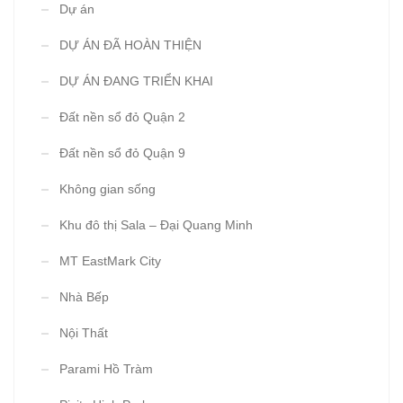
Dự án
DỰ ÁN ĐÃ HOÀN THIỆN
DỰ ÁN ĐANG TRIỂN KHAI
Đất nền sổ đỏ Quận 2
Đất nền sổ đỏ Quận 9
Không gian sống
Khu đô thị Sala – Đại Quang Minh
MT EastMark City
Nhà Bếp
Nội Thất
Parami Hồ Tràm