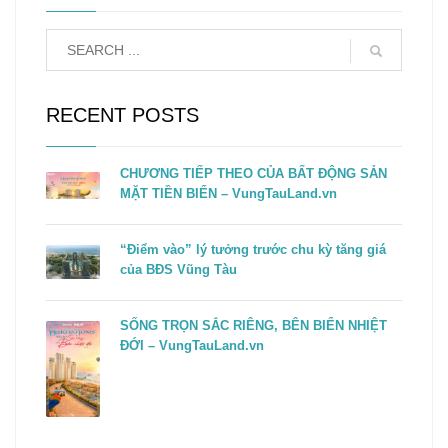
RECENT POSTS
CHƯƠNG TIẾP THEO CỦA BẤT ĐỘNG SẢN
MẶT TIỀN BIỂN – VungTauLand.vn
“Điểm vào” lý tưởng trước chu kỳ tăng giá
của BĐS Vũng Tàu
SỐNG TRỌN SẮC RIÊNG, BÊN BIỂN NHIỆT
ĐỚI – VungTauLand.vn