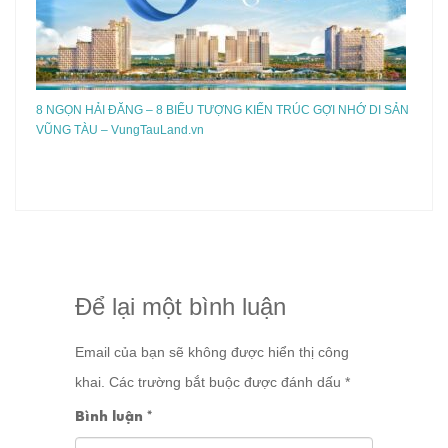
8 NGỌN HẢI ĐĂNG – 8 BIỂU TƯỢNG KIẾN TRÚC GỢI NHỚ DI SẢN
VŨNG TÀU – VungTauLand.vn
Để lại một bình luận
Email của bạn sẽ không được hiển thị công
khai.
Các trường bắt buộc được đánh dấu
*
Bình luận
*