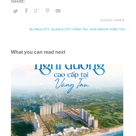
TAGGED UNDER:
BLANCA CITY
,
BLANCA CITY VŨNG TÀU
,
SUN GROUP VŨNG TÀU
What you can read next