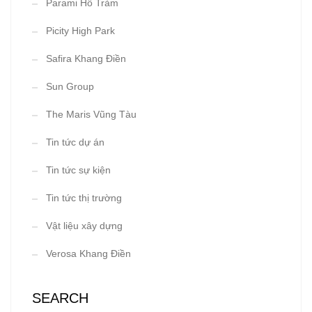
Parami Hồ Tràm
Picity High Park
Safira Khang Điền
Sun Group
The Maris Vũng Tàu
Tin tức dự án
Tin tức sự kiện
Tin tức thị trường
Vật liệu xây dựng
Verosa Khang Điền
SEARCH