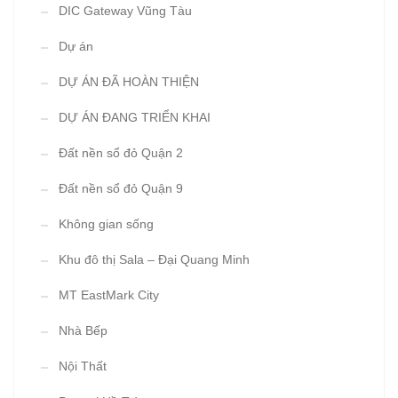
DIC Gateway Vũng Tàu
Dự án
DỰ ÁN ĐÃ HOÀN THIỆN
DỰ ÁN ĐANG TRIỂN KHAI
Đất nền sổ đỏ Quận 2
Đất nền sổ đỏ Quận 9
Không gian sống
Khu đô thị Sala – Đại Quang Minh
MT EastMark City
Nhà Bếp
Nội Thất