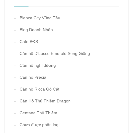
Blanca City Vũng Tàu
Blog Doanh Nhân
Cafe BĐS
Căn hộ D'Lusso Emerald Sông Giồng
Căn hộ nghỉ dữong
Căn hộ Precia
Căn hộ Ricca Gò Cát
Căn Hộ Thủ Thiêm Dragon
Centana Thủ Thiêm
Chưa được phân loại