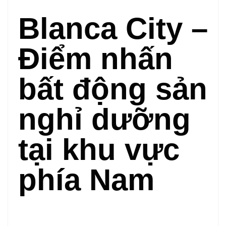
Blanca City –
Điểm nhấn
bất động sản
nghỉ dưỡng
tại khu vực
phía Nam