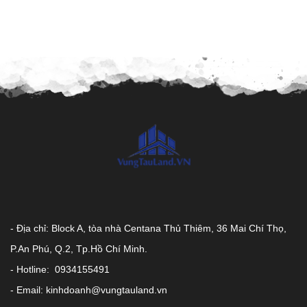
- Địa chỉ: Block A, tòa nhà Centana Thủ Thiêm, 36 Mai Chí Thọ,
P.An Phú, Q.2, Tp.Hồ Chí Minh.
- Hotline: 0934155491
- Email: kinhdoanh@vungtauland.vn