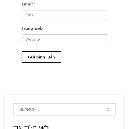
Email
*
Trang web
TIN TỨC MỚI