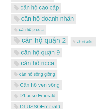
căn hộ cao cấp
căn hộ doanh nhân
căn hộ precia
căn hộ quận 2
căn hộ quận 7
căn hộ quận 9
căn hộ ricca
căn hộ sông giồng
Căn hộ ven sông
D'Lusso Emerald
DLUSSOEmerald