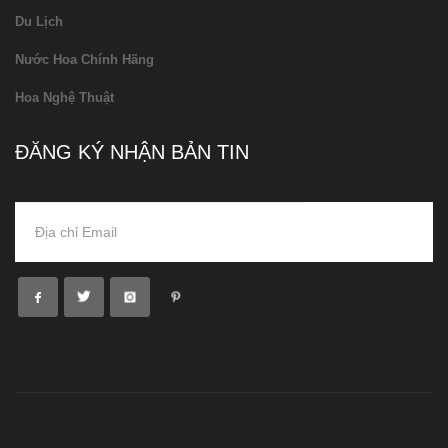
Du Lịch
Nước Hoa Chính Hãng
Hoa Nghệ Thuật
ĐĂNG KÝ NHẬN BẢN TIN