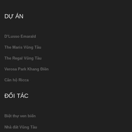
DỰ ÁN
D’Lusso Emarald
The Maris Vũng Tàu
The Regal Vũng Tàu
Verosa Park Khang Điền
Căn hộ Ricca
ĐỐI TÁC
Biệt thự ven biển
Nhà đất Vũng Tàu