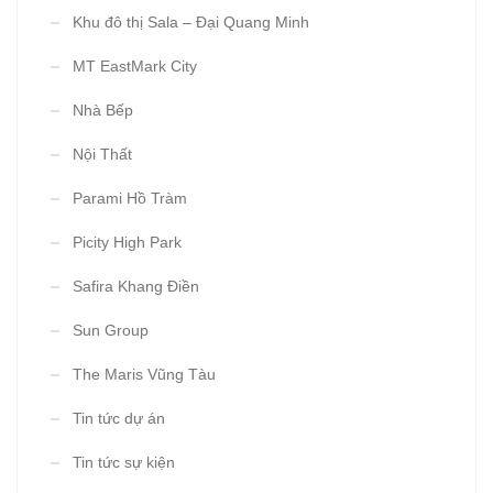
Khu đô thị Sala – Đại Quang Minh
MT EastMark City
Nhà Bếp
Nội Thất
Parami Hồ Tràm
Picity High Park
Safira Khang Điền
Sun Group
The Maris Vũng Tàu
Tin tức dự án
Tin tức sự kiện