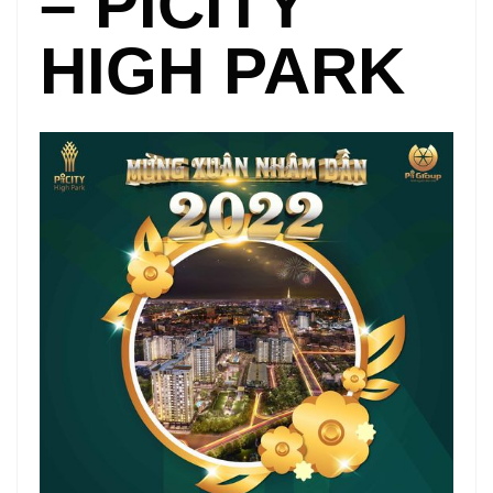
– PICITY
HIGH PARK