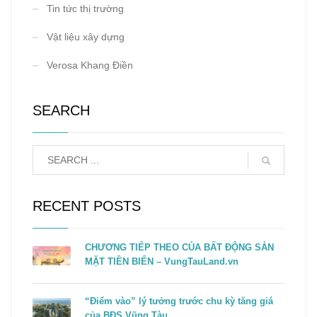
Tin tức thị trường
Vật liệu xây dựng
Verosa Khang Điền
SEARCH
RECENT POSTS
CHƯƠNG TIẾP THEO CỦA BẤT ĐỘNG SẢN
MẶT TIỀN BIỂN – VungTauLand.vn
“Điểm vào” lý tưởng trước chu kỳ tăng giá
của BĐS Vũng Tàu