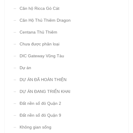
Căn hộ Ricca Gò Cát
Căn Hộ Thủ Thiêm Dragon
Centana Thủ Thiêm
Chưa được phân loại
DIC Gateway Vũng Tàu
Dự án
DỰ ÁN ĐÃ HOÀN THIỆN
DỰ ÁN ĐANG TRIỂN KHAI
Đất nền sổ đỏ Quận 2
Đất nền sổ đỏ Quận 9
Không gian sống