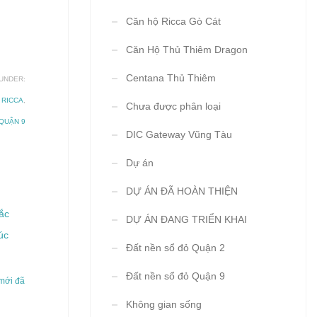
Căn hộ Ricca Gò Cát
Căn Hộ Thủ Thiêm Dragon
Centana Thủ Thiêm
UNDER:
,
RICCA
,
Chưa được phân loại
QUẬN 9
DIC Gateway Vũng Tàu
Dự án
DỰ ÁN ĐÃ HOÀN THIỆN
DỰ ÁN ĐANG TRIỂN KHAI
Đất nền sổ đỏ Quận 2
Đất nền sổ đỏ Quận 9
mới đã
Không gian sống