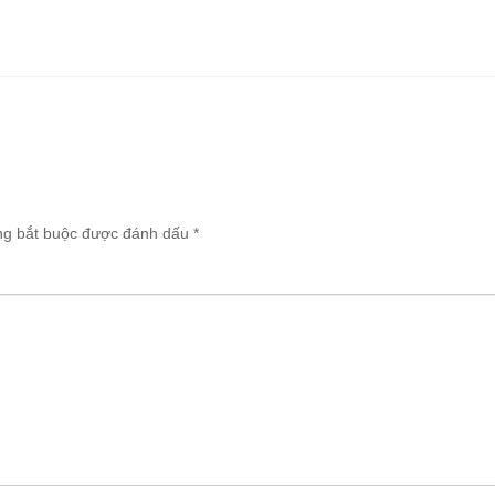
ng bắt buộc được đánh dấu
*