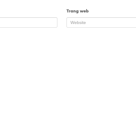
Trang web