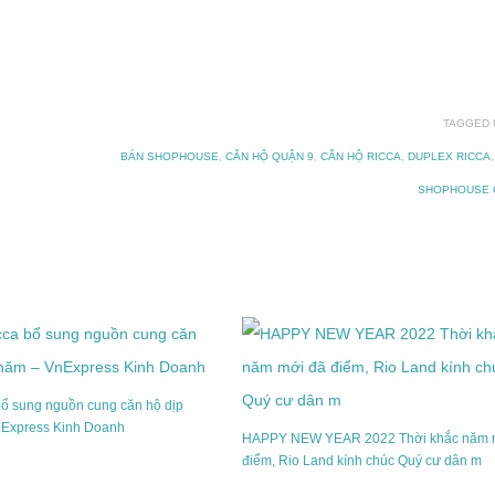
TAGGED 
BÁN SHOPHOUSE
,
CĂN HỘ QUẬN 9
,
CĂN HỘ RICCA
,
DUPLEX RICCA
SHOPHOUSE 
bổ sung nguồn cung căn hộ dịp
nExpress Kinh Doanh
HAPPY NEW YEAR 2022 Thời khắc năm 
điểm, Rio Land kính chúc Quý cư dân m