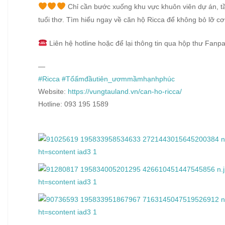
Chỉ cần bước xuống khu vực khuôn viên dự án, tầng
tuổi thơ. Tìm hiểu ngay về căn hộ Ricca để không bỏ lỡ cơ
Liên hệ hotline hoặc để lại thông tin qua hộp thư Fanpa
—
#Ricca
#Tổấmđầutiên_ươmmầmhạnhphúc
Website:
https://vungtauland.vn/can-ho-ricca/
Hotline: 093 195 1589