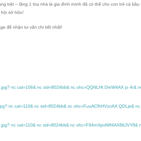
 trệt – tầng 1 tòa nhà là gia đình mình đã có thể cho con trẻ cả bầu 
 hội sở hữu!
ge để nhận tư vấn chi tiết nhất!