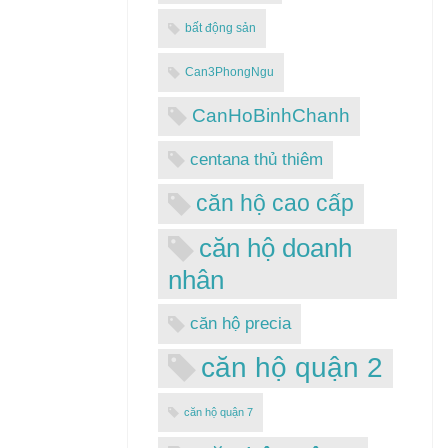
bất động sản
Can3PhongNgu
CanHoBinhChanh
centana thủ thiêm
căn hộ cao cấp
căn hộ doanh
nhân
căn hộ precia
căn hộ quận 2
căn hộ quận 7