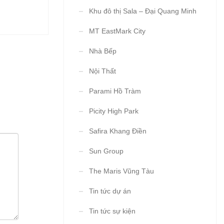
Khu đô thị Sala – Đại Quang Minh
MT EastMark City
Nhà Bếp
Nội Thất
Parami Hồ Tràm
Picity High Park
Safira Khang Điền
Sun Group
The Maris Vũng Tàu
Tin tức dự án
Tin tức sự kiện