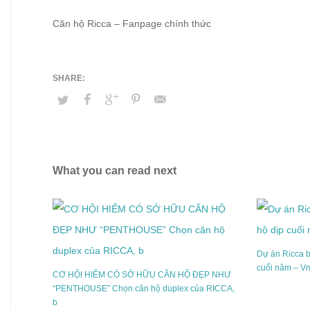
Căn hộ Ricca – Fanpage chính thức
What you can read next
Dự án Ricca 
cuối năm – V
CƠ HỘI HIẾM CÓ SỞ HỮU CĂN HỘ ĐẸP NHƯ
“PENTHOUSE” Chọn căn hộ duplex của RICCA,
b