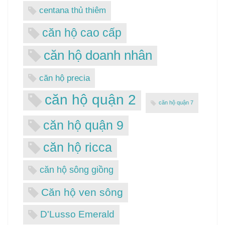
centana thủ thiêm
căn hộ cao cấp
căn hộ doanh nhân
căn hộ precia
căn hộ quận 2
căn hộ quận 7
căn hộ quận 9
căn hộ ricca
căn hộ sông giồng
Căn hộ ven sông
D'Lusso Emerald