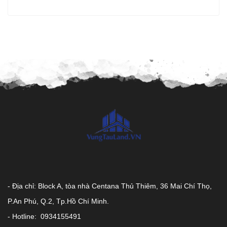
- Địa chỉ: Block A, tòa nhà Centana Thủ Thiêm, 36 Mai Chí Thọ,
P.An Phú, Q.2, Tp.Hồ Chí Minh.
- Hotline: 0934155491