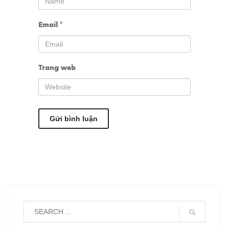
Email
*
Trang web