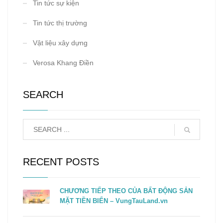
Tin tức sự kiện
Tin tức thị trường
Vật liệu xây dựng
Verosa Khang Điền
SEARCH
RECENT POSTS
CHƯƠNG TIẾP THEO CỦA BẤT ĐỘNG SẢN
MẶT TIỀN BIỂN – VungTauLand.vn