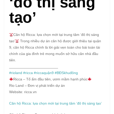
‘đô thị sáng
tạo’
Căn hộ Ricca: lựa chọn mới tại trung tâm ‘đô thị sáng
tạo’
Trong nhiều dự án căn hộ được giới thiệu tại quận
9, căn hộ Ricca chính là lời giải vẹn toàn cho bài toán tài
chính của gia đình trẻ mong muốn sở hữu căn nhà đầu
tiên.
________________________
#rioland
#ricca
#riccaquận9
#BĐSkhuđông
Ricca – Tổ ấm đầu tiên, ươm mầm hạnh phúc
Rio Land – Đơn vị phát triển dự án
Website: ricca.vn
Căn hộ Ricca: lựa chọn mới tại trung tâm ‘đô thị sáng tạo’