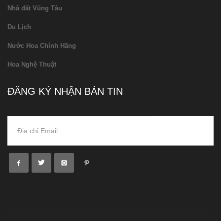
Nhà đất Vũng Tàu
Du Lịch
Nước Hoa Chính Hãng
Hoa Nghệ Thuật
ĐĂNG KÝ NHẬN BẢN TIN