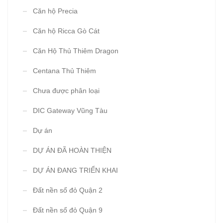
Căn hộ Precia
Căn hộ Ricca Gò Cát
Căn Hộ Thủ Thiêm Dragon
Centana Thủ Thiêm
Chưa được phân loại
DIC Gateway Vũng Tàu
Dự án
DỰ ÁN ĐÃ HOÀN THIỆN
DỰ ÁN ĐANG TRIỂN KHAI
Đất nền sổ đỏ Quận 2
Đất nền sổ đỏ Quận 9