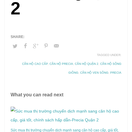
2
TAGGED UNDER:
CĂN HỘ CAO CẤP
,
CĂN HỘ PRECIA
,
CĂN HỘ QUẬN 2
,
CĂN HỘ SÔNG
GIỒNG
,
CĂN HỘ VEN SÔNG
,
PRECIA
What you can read next
Sức mua thị trường chuyển dịch mạnh sang căn hộ cao cấp, giá tốt,