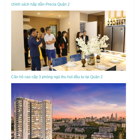
chính sách hấp dẫn-Precia Quận 2
Căn hộ cao cấp 3 phòng ngủ thu hút đầu tư tại Quận 2