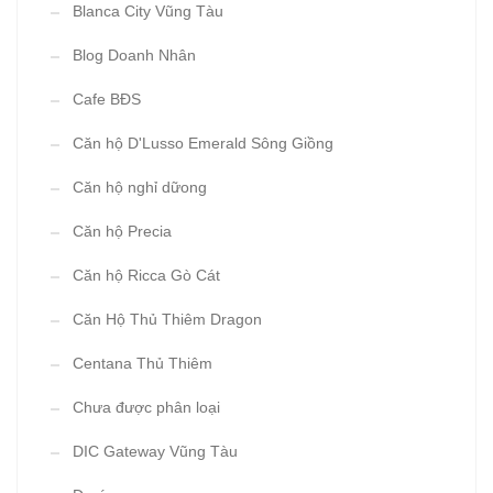
Blanca City Vũng Tàu
Blog Doanh Nhân
Cafe BĐS
Căn hộ D'Lusso Emerald Sông Giồng
Căn hộ nghỉ dữong
Căn hộ Precia
Căn hộ Ricca Gò Cát
Căn Hộ Thủ Thiêm Dragon
Centana Thủ Thiêm
Chưa được phân loại
DIC Gateway Vũng Tàu