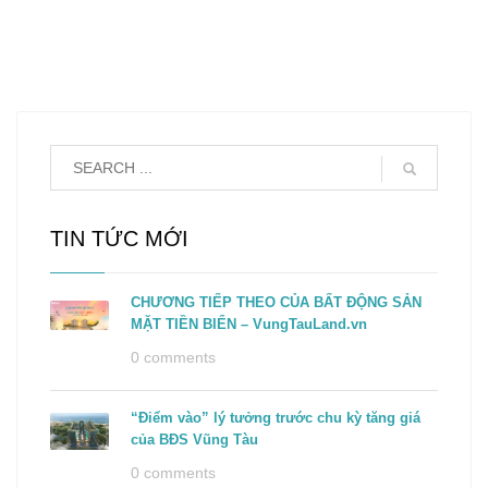
TIN TỨC MỚI
CHƯƠNG TIẾP THEO CỦA BẤT ĐỘNG SẢN
MẶT TIỀN BIỂN – VungTauLand.vn
0 comments
“Điểm vào” lý tưởng trước chu kỳ tăng giá
của BĐS Vũng Tàu
0 comments