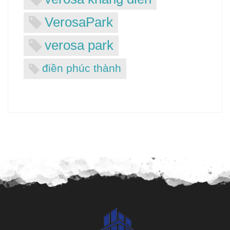
VerosaPark
verosa park
điền phúc thành