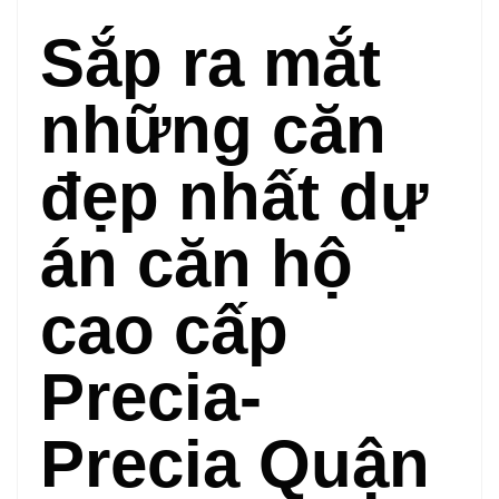
Sắp ra mắt
những căn
đẹp nhất dự
án căn hộ
cao cấp
Precia-
Precia Quận