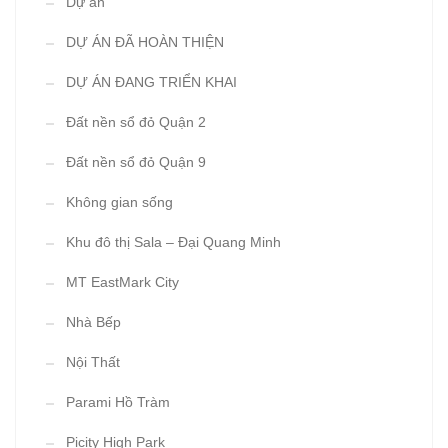
Dự án
DỰ ÁN ĐÃ HOÀN THIỆN
DỰ ÁN ĐANG TRIỂN KHAI
Đất nền sổ đỏ Quận 2
Đất nền sổ đỏ Quận 9
Không gian sống
Khu đô thị Sala – Đại Quang Minh
MT EastMark City
Nhà Bếp
Nội Thất
Parami Hồ Tràm
Picity High Park