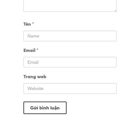
Tên
*
Email
*
Trang web