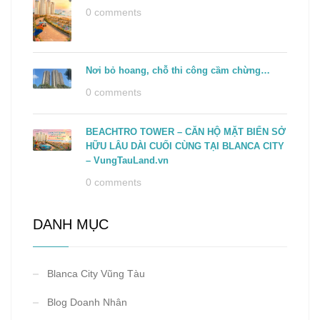
0 comments
Nơi bỏ hoang, chỗ thi công cầm chừng…
0 comments
BEACHTRO TOWER – CĂN HỘ MẶT BIỂN SỞ
HỮU LÂU DÀI CUỐI CÙNG TẠI BLANCA CITY
– VungTauLand.vn
0 comments
DANH MỤC
Blanca City Vũng Tàu
Blog Doanh Nhân