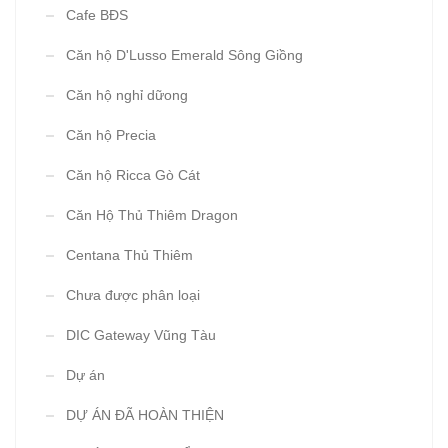
Cafe BĐS
Căn hộ D'Lusso Emerald Sông Giồng
Căn hộ nghỉ dữong
Căn hộ Precia
Căn hộ Ricca Gò Cát
Căn Hộ Thủ Thiêm Dragon
Centana Thủ Thiêm
Chưa được phân loại
DIC Gateway Vũng Tàu
Dự án
DỰ ÁN ĐÃ HOÀN THIỆN