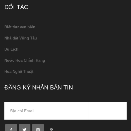
ĐỐI TÁC
Biệt thự ven biển
Nhà đất Vũng Tàu
Du Lịch
Nước Hoa Chính Hãng
Hoa Nghệ Thuật
ĐĂNG KÝ NHẬN BẢN TIN