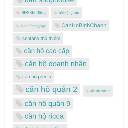
BĐSKhuđông
bất động sản
CanHoBinhChanh
Can3PhongNgu
centana thủ thiêm
căn hộ cao cấp
căn hộ doanh nhân
căn hộ precia
căn hộ quận 2
căn hộ quận 7
căn hộ quận 9
căn hộ ricca