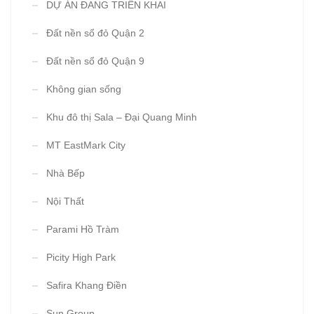
DỰ ÁN ĐANG TRIỂN KHAI
Đất nền sổ đỏ Quận 2
Đất nền sổ đỏ Quận 9
Không gian sống
Khu đô thị Sala – Đại Quang Minh
MT EastMark City
Nhà Bếp
Nội Thất
Parami Hồ Tràm
Picity High Park
Safira Khang Điền
Sun Group