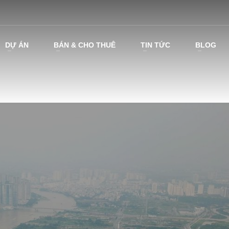
DỰ ÁN
BÁN & CHO THUÊ
TIN TỨC
BLOG