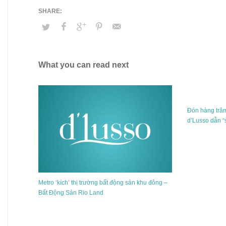
What you can read next
Đón hàng tră
d’Lusso dẫn “
Metro ‘kích’ thị trường bất động sản khu đông –
Bất Động Sản Rio Land