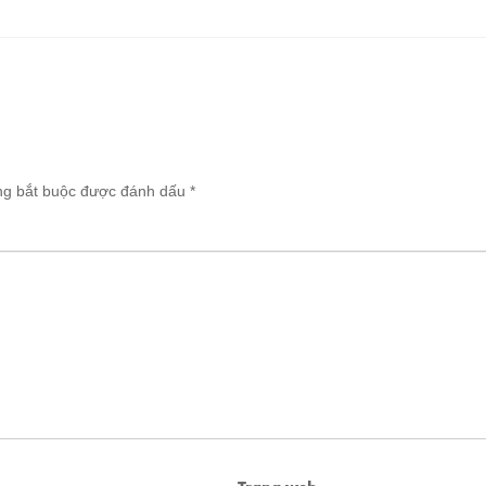
ng bắt buộc được đánh dấu
*