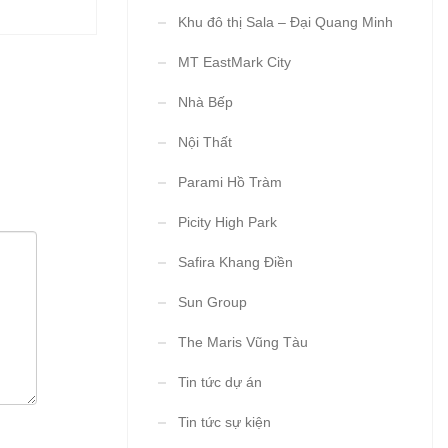
Khu đô thị Sala – Đại Quang Minh
MT EastMark City
Nhà Bếp
Nội Thất
Parami Hồ Tràm
Picity High Park
Safira Khang Điền
Sun Group
The Maris Vũng Tàu
Tin tức dự án
Tin tức sự kiện