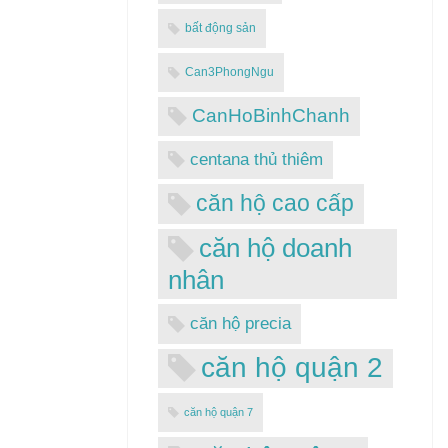
bất động sản
Can3PhongNgu
CanHoBinhChanh
centana thủ thiêm
căn hộ cao cấp
căn hộ doanh
nhân
căn hộ precia
căn hộ quận 2
căn hộ quận 7