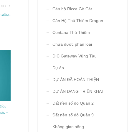
UNDER:
Căn hộ Ricca Gò Cát
 GIỒNG
Căn Hộ Thủ Thiêm Dragon
Centana Thủ Thiêm
Chưa được phân loại
DIC Gateway Vũng Tàu
Dự án
DỰ ÁN ĐÃ HOÀN THIỆN
DỰ ÁN ĐANG TRIỂN KHAI
Đất nền sổ đỏ Quận 2
điều
hấp –
Đất nền sổ đỏ Quận 9
Không gian sống