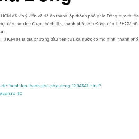
CM đã xin ý kiến về đề án thành lập thành phố phía Đông trực thuộc
dự kiến, sau khi được thành lập, thành phố phía Đông của TP.HCM sẽ
ân.
 TP.HCM sẽ là địa phương đầu tiên của cả nước có mô hình “thành phố
an-de-thanh-lap-thanh-pho-phia-dong-1204641.html?
&zarsrc=10